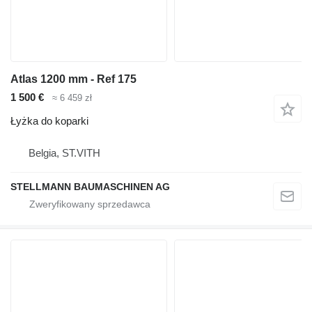
Atlas 1200 mm - Ref 175
1 500 €
≈ 6 459 zł
Łyżka do koparki
Belgia, ST.VITH
STELLMANN BAUMASCHINEN AG