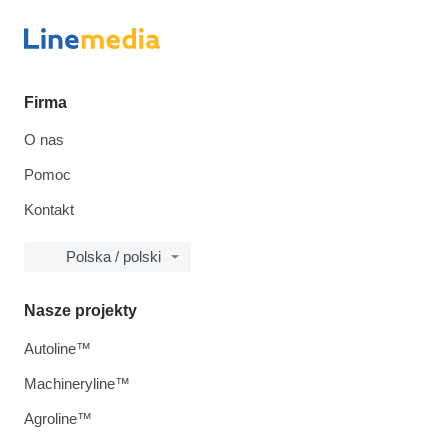
Firma
O nas
Pomoc
Kontakt
Polska / polski
Nasze projekty
Autoline™
Machineryline™
Agroline™