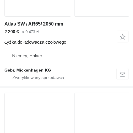
Atlas SW / AR65/ 2050 mm
2 200 €
≈ 9 473 zł
Łyżka do ładowacza czołowego
Niemcy, Halver
Gebr. Mickenhagen KG