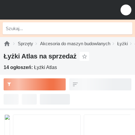
Sprzęty
Akcesoria do maszyn budowlanych
Łyżki
Łyżki Atlas na sprzedaż
14 ogłoszeń:
Łyżki Atlas