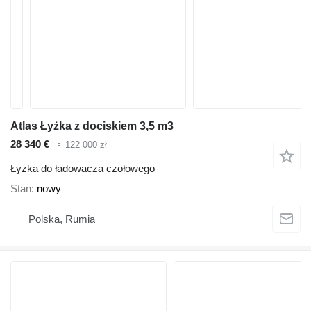
Atlas Łyżka z dociskiem 3,5 m3
28 340 €
≈ 122 000 zł
Łyżka do ładowacza czołowego
Stan
nowy
Polska, Rumia