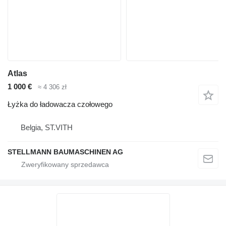
Atlas
1 000 €
≈ 4 306 zł
Łyżka do ładowacza czołowego
Belgia, ST.VITH
STELLMANN BAUMASCHINEN AG