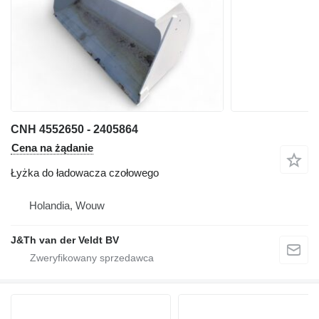
CNH 4552650 - 2405864
Cena na żądanie
Łyżka do ładowacza czołowego
Holandia, Wouw
J&Th van der Veldt BV