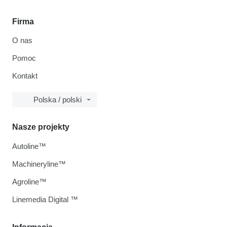
Firma
O nas
Pomoc
Kontakt
Polska / polski
Nasze projekty
Autoline™
Machineryline™
Agroline™
Linemedia Digital ™