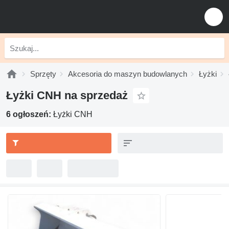
Sprzęty
Akcesoria do maszyn budowlanych
Łyżki
Łyżki CNH na sprzedaż
6 ogłoszeń:
Łyżki CNH