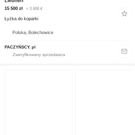
Liebherr
15 500 zł
≈ 3 600 €
Łyżka do koparki
Polska, Bolechowice
PACZYŃSCY. pl