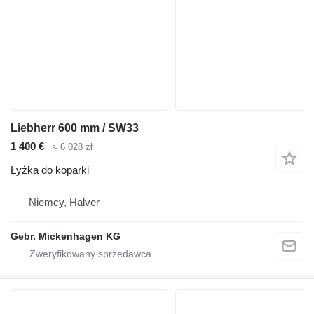
Liebherr 600 mm / SW33
1 400 €
≈ 6 028 zł
Łyżka do koparki
Niemcy, Halver
Gebr. Mickenhagen KG