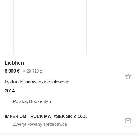
Liebherr
6 900 €
≈ 29 710 zł
Łyżka do ładowacza czołowego
2014
Polska, Bodzentyn
IMPERIUM TRUCK MATYSEK SP. Z O.O.