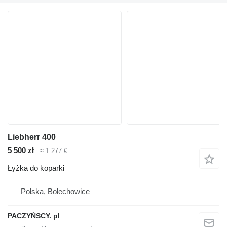
Liebherr 400
5 500 zł
≈ 1 277 €
Łyżka do koparki
Polska, Bolechowice
PACZYŃSCY. pl