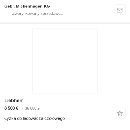
Gebr. Mickenhagen KG
Liebherr
8 500 €
≈ 36 600 zł
Łyżka do ładowacza czołowego