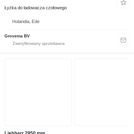
Łyżka do ładowacza czołowego
Holandia, Ede
Grovema BV
Liebherr 2950 mm