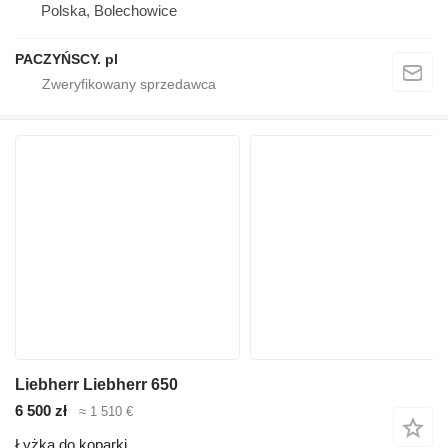
Polska, Bolechowice
PACZYŃSCY. pl
Liebherr Liebherr 650
6 500 zł
≈ 1 510 €
Łyżka do koparki