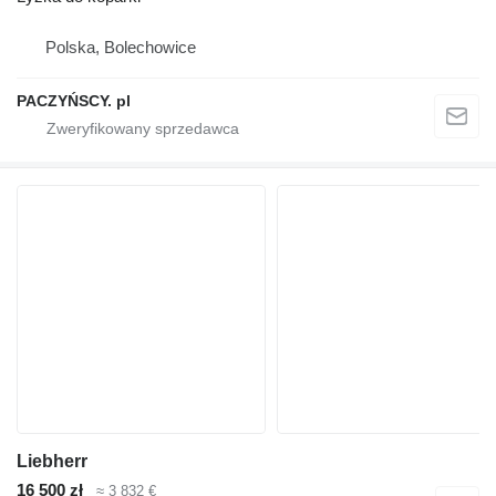
Polska, Bolechowice
PACZYŃSCY. pl
Liebherr
16 500 zł
≈ 3 832 €