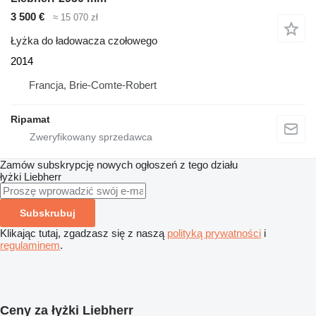
3 500 €
≈ 15 070 zł
Łyżka do ładowacza czołowego
2014
Francja, Brie-Comte-Robert
Ripamat
Zamów subskrypcję nowych ogłoszeń z tego działu
łyżki
Liebherr
Subskrubuj
Klikając tutaj, zgadzasz się z naszą
polityką prywatności
i
regulaminem
.
Ceny za łyżki Liebherr