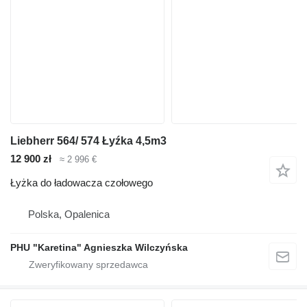
Liebherr 564/ 574 Łyźka 4,5m3
12 900 zł
≈ 2 996 €
Łyżka do ładowacza czołowego
Polska, Opalenica
PHU "Karetina" Agnieszka Wilczyńska