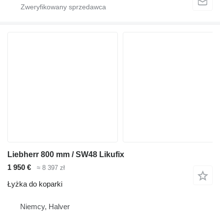
Liebherr 800 mm / SW48 Likufix
1 950 €
≈ 8 397 zł
Łyżka do koparki
Niemcy, Halver