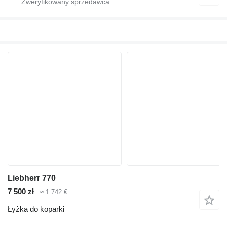
Liebherr 770
7 500 zł
≈ 1 742 €
Łyżka do koparki