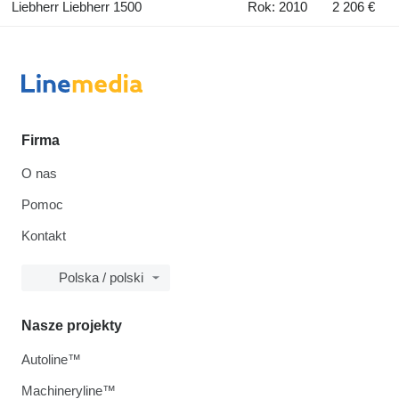
Liebherr Liebherr 1500
Rok: 2010
2 206 €
Firma
O nas
Pomoc
Kontakt
Polska / polski
Nasze projekty
Autoline™
Machineryline™