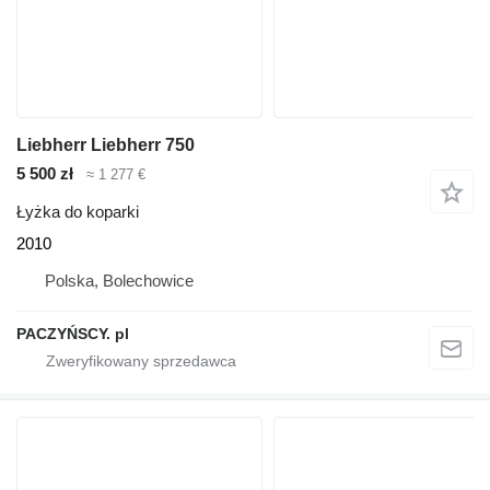
Liebherr Liebherr 750
5 500 zł
≈ 1 277 €
Łyżka do koparki
2010
Polska, Bolechowice
PACZYŃSCY. pl