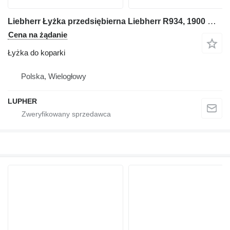
Liebherr Łyżka przedsiębierna Liebherr R934, 1900 mm (B98)
Cena na żądanie
Łyżka do koparki
Polska, Wielogłowy
LUPHER