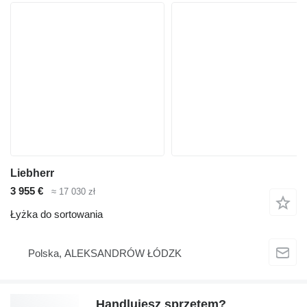
Liebherr
3 955 €
≈ 17 030 zł
Łyżka do sortowania
Polska, ALEKSANDRÓW ŁÓDZK
Handlujesz sprzętem?