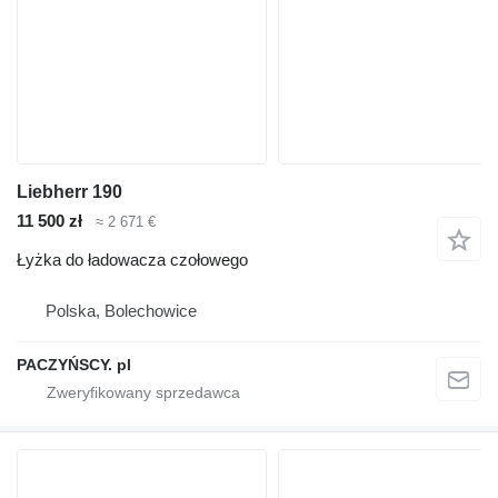
Liebherr 190
11 500 zł
≈ 2 671 €
Łyżka do ładowacza czołowego
Polska, Bolechowice
PACZYŃSCY. pl