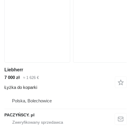
Liebherr
7 000 zł
≈ 1 626 €
Łyżka do koparki
Polska, Bolechowice
PACZYŃSCY. pl