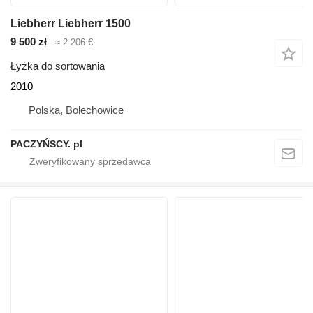
Liebherr Liebherr 1500
9 500 zł
≈ 2 206 €
Łyżka do sortowania
2010
Polska, Bolechowice
PACZYŃSCY. pl