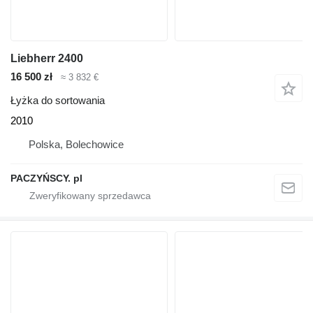
Liebherr 2400
16 500 zł
≈ 3 832 €
Łyżka do sortowania
2010
Polska, Bolechowice
PACZYŃSCY. pl