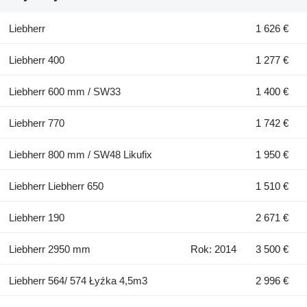
Liebherr
1 626 €
Liebherr 400
1 277 €
Liebherr 600 mm / SW33
1 400 €
Liebherr 770
1 742 €
Liebherr 800 mm / SW48 Likufix
1 950 €
Liebherr Liebherr 650
1 510 €
Liebherr 190
2 671 €
Liebherr 2950 mm
Rok: 2014
3 500 €
Liebherr 564/ 574 Łyźka 4,5m3
2 996 €