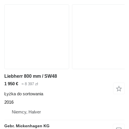
Liebherr 800 mm / SW48
1 950 €
≈ 8 397 zł
Łyżka do sortowania
2016
Niemcy, Halver
Gebr. Mickenhagen KG