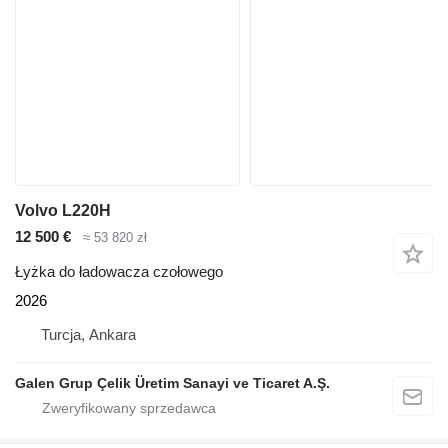
Volvo L220H
12 500 €
≈ 53 820 zł
Łyżka do ładowacza czołowego
2026
Turcja, Ankara
Galen Grup Çelik Üretim Sanayi ve Ticaret A.Ş.