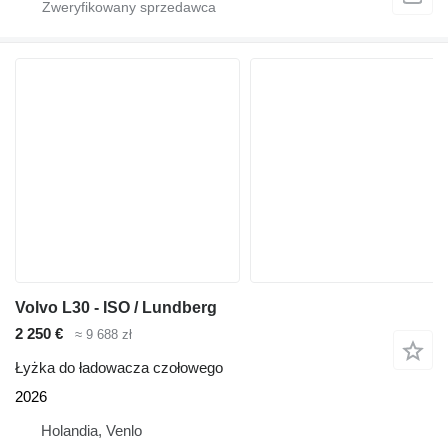
Volvo L30 - ISO / Lundberg
2 250 €
≈ 9 688 zł
Łyżka do ładowacza czołowego
2026
Holandia, Venlo