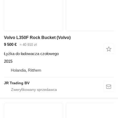
Volvo L350F Rock Bucket (Volvo)
9 500 €
≈ 40 910 zł
Łyżka do ładowacza czołowego
2015
Holandia, Ritthem
JR Trading BV