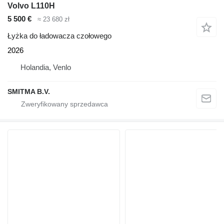
Volvo L110H
5 500 €
≈ 23 680 zł
Łyżka do ładowacza czołowego
2026
Holandia, Venlo
SMITMA B.V.