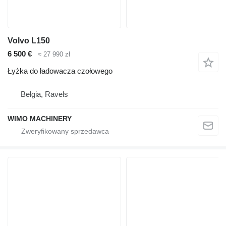
Volvo L150
6 500 €
≈ 27 990 zł
Łyżka do ładowacza czołowego
Belgia, Ravels
WIMO MACHINERY