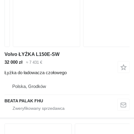
Volvo ŁYŻKA L150E-SW
32 000 zł
≈ 7 431 €
Łyżka do ładowacza czołowego
Polska, Grodków
BEATA PALAK FHU