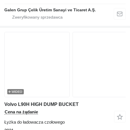
Galen Grup Çelik Üretim Sanayi ve Ticaret A.Ş.
WIDEO
Volvo L90H HIGH DUMP BUCKET
Cena na żądanie
Łyżka do ładowacza czołowego