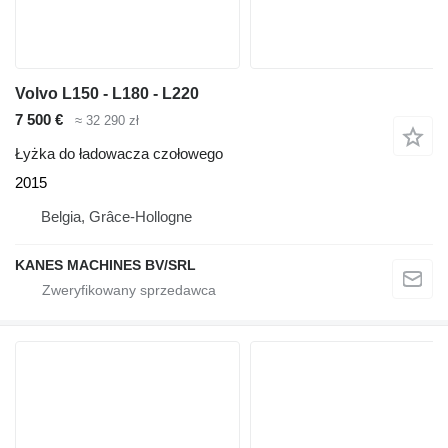
Volvo L150 - L180 - L220
7 500 €
≈ 32 290 zł
Łyżka do ładowacza czołowego
2015
Belgia, Grâce-Hollogne
KANES MACHINES BV/SRL