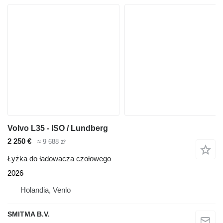
Volvo L35 - ISO / Lundberg
2 250 €
≈ 9 688 zł
Łyżka do ładowacza czołowego
2026
Holandia, Venlo
SMITMA B.V.