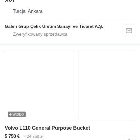
2021
Turcja, Ankara
Galen Grup Çelik Üretim Sanayi ve Ticaret A.Ş.
WIDEO
Volvo L110 General Purpose Bucket
5 750 €
≈ 24 760 zł