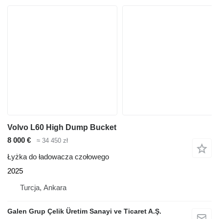
Volvo L60 High Dump Bucket
8 000 €
≈ 34 450 zł
Łyżka do ładowacza czołowego
2025
Turcja, Ankara
Galen Grup Çelik Üretim Sanayi ve Ticaret A.Ş.