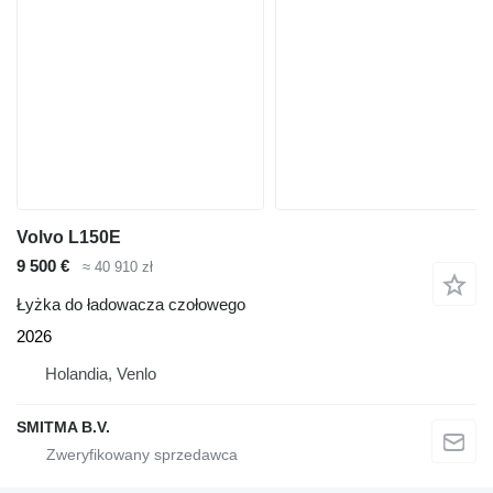
Volvo L150E
9 500 €
≈ 40 910 zł
Łyżka do ładowacza czołowego
2026
Holandia, Venlo
SMITMA B.V.