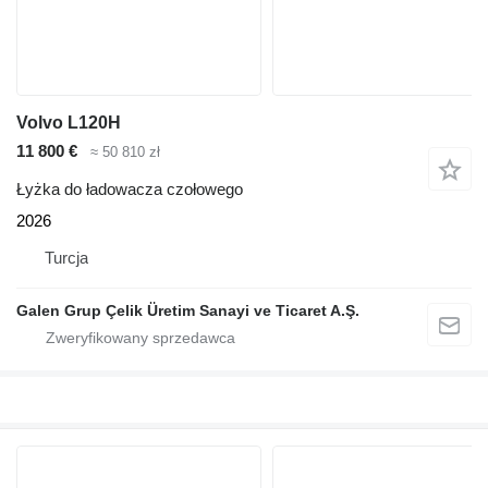
Volvo L120H
11 800 €
≈ 50 810 zł
Łyżka do ładowacza czołowego
2026
Turcja
Galen Grup Çelik Üretim Sanayi ve Ticaret A.Ş.