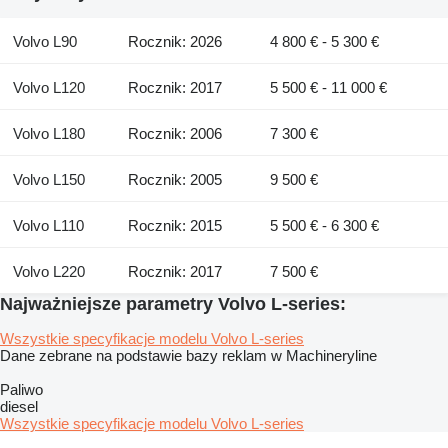
Volvo L90
Rocznik: 2026
4 800 € - 5 300 €
Volvo L120
Rocznik: 2017
5 500 € - 11 000 €
Volvo L180
Rocznik: 2006
7 300 €
Volvo L150
Rocznik: 2005
9 500 €
Volvo L110
Rocznik: 2015
5 500 € - 6 300 €
Volvo L220
Rocznik: 2017
7 500 €
Najważniejsze parametry Volvo L-series:
Wszystkie specyfikacje modelu Volvo L-series
Dane zebrane na podstawie bazy reklam w Machineryline
Paliwo
diesel
Wszystkie specyfikacje modelu Volvo L-series