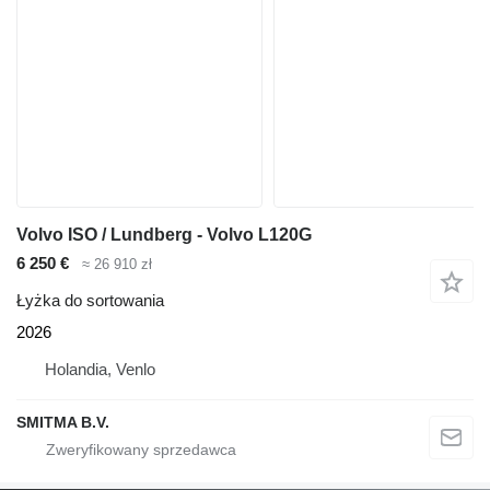
Volvo ISO / Lundberg - Volvo L120G
6 250 €
≈ 26 910 zł
Łyżka do sortowania
2026
Holandia, Venlo
SMITMA B.V.