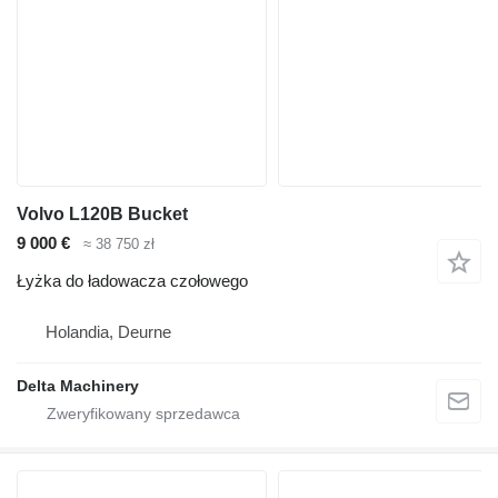
Volvo L120B Bucket
9 000 €
≈ 38 750 zł
Łyżka do ładowacza czołowego
Holandia, Deurne
Delta Machinery