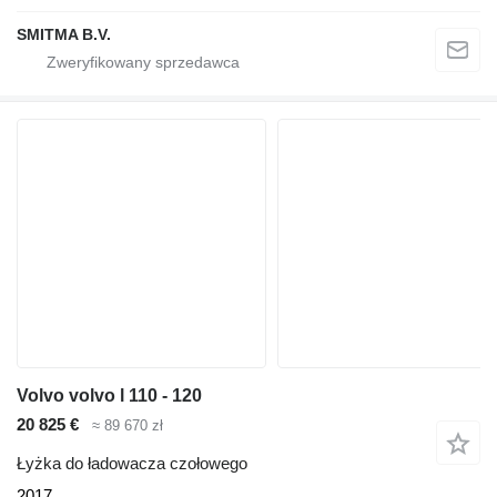
SMITMA B.V.
Volvo volvo l 110 - 120
20 825 €
≈ 89 670 zł
Łyżka do ładowacza czołowego
2017