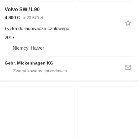
Volvo SW / L90
4 800 €
≈ 20 670 zł
Łyżka do ładowacza czołowego
2017
Niemcy, Halver
Gebr. Mickenhagen KG