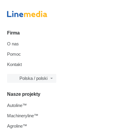
Firma
O nas
Pomoc
Kontakt
Polska / polski
Nasze projekty
Autoline™
Machineryline™
Agroline™