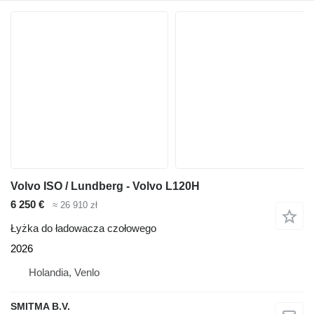
Volvo ISO / Lundberg - Volvo L120H
6 250 €
≈ 26 910 zł
Łyżka do ładowacza czołowego
2026
Holandia, Venlo
SMITMA B.V.