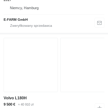
Niemcy, Hamburg
E-FARM GmbH
Volvo L180H
9 500 €
≈ 40 910 zł