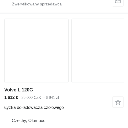
Volvo L 120G
1 612 €
39 000 CZK
≈ 6 941 zł
Łyżka do ładowacza czołowego
Czechy, Olomouc