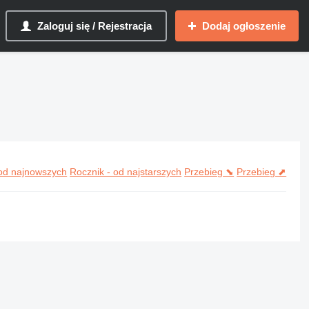
Zaloguj się / Rejestracja
Dodaj ogłoszenie
 od najnowszych
Rocznik - od najstarszych
Przebieg ⬊
Przebieg ⬈