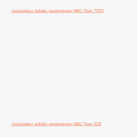
rozściełacz asfaltu gąsienicowy ABG Titan 7820
rozściełacz asfaltu gąsienicowy ABG Titan 326