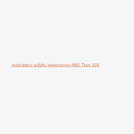
rozściełacz asfaltu gąsienicowy ABG Titan 326