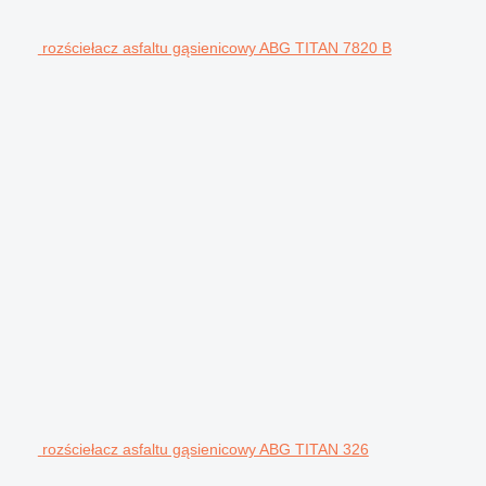
rozściełacz asfaltu gąsienicowy ABG TITAN 7820 B
rozściełacz asfaltu gąsienicowy ABG TITAN 326