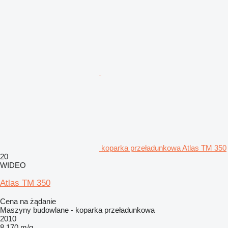
koparka przeładunkowa Atlas TM 350
20
WIDEO
Atlas TM 350
Cena na żądanie
Maszyny budowlane - koparka przeładunkowa
2010
8 170 m/g