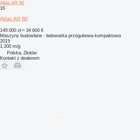
Atlas AR 60
16
Atlas AR 60
149 000 zł
≈ 34 600 €
Maszyny budowlane - ładowarka przegubowa kompaktowa
2019
1 200 m/g
Polska, Złotów
Kontakt z dealerem