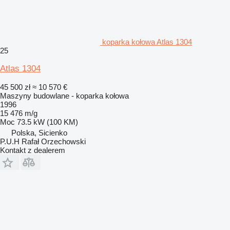
koparka kołowa Atlas 1304
25
Atlas 1304
45 500 zł
≈ 10 570 €
Maszyny budowlane - koparka kołowa
1996
15 476 m/g
Moc
73.5 kW (100 KM)
Polska, Sicienko
P.U.H Rafał Orzechowski
Kontakt z dealerem