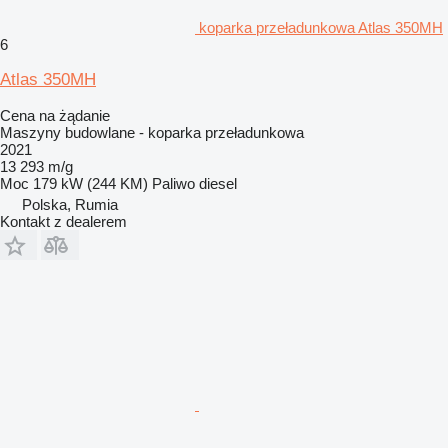
koparka przeładunkowa Atlas 350MH
6
Atlas 350MH
Cena na żądanie
Maszyny budowlane - koparka przeładunkowa
2021
13 293 m/g
Moc
179 kW (244 KM)
Paliwo
diesel
Polska, Rumia
Kontakt z dealerem