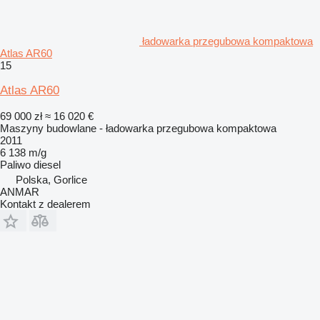
ładowarka przegubowa kompaktowa
Atlas AR60
15
Atlas AR60
69 000 zł
≈ 16 020 €
Maszyny budowlane - ładowarka przegubowa kompaktowa
2011
6 138 m/g
Paliwo
diesel
Polska, Gorlice
ANMAR
Kontakt z dealerem