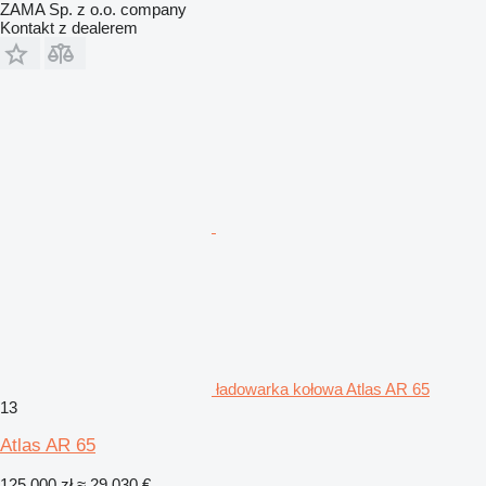
ZAMA Sp. z o.o. company
Kontakt z dealerem
ładowarka kołowa Atlas AR 65
13
Atlas AR 65
125 000 zł
≈ 29 030 €