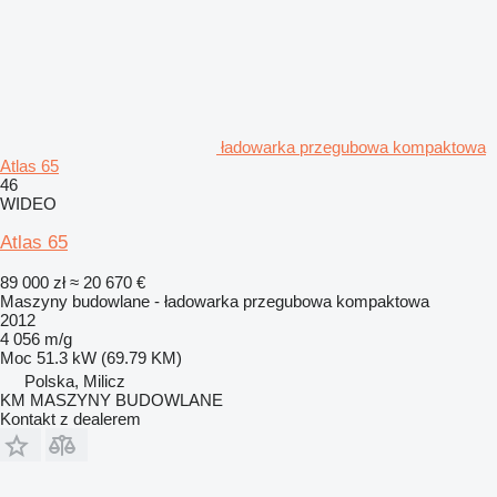
ładowarka przegubowa kompaktowa
Atlas 65
46
WIDEO
Atlas 65
89 000 zł
≈ 20 670 €
Maszyny budowlane - ładowarka przegubowa kompaktowa
2012
4 056 m/g
Moc
51.3 kW (69.79 KM)
Polska, Milicz
KM MASZYNY BUDOWLANE
Kontakt z dealerem