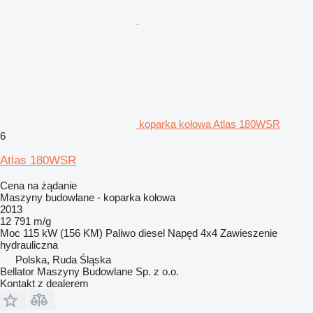
koparka kołowa Atlas 180WSR
6
Atlas 180WSR
Cena na żądanie
Maszyny budowlane - koparka kołowa
2013
12 791 m/g
Moc
115 kW (156 KM)
Paliwo
diesel
Napęd
4x4
Zawieszenie
hydrauliczna
Polska, Ruda Śląska
Bellator Maszyny Budowlane Sp. z o.o.
Kontakt z dealerem