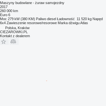
Maszyny budowlane - żuraw samojezdny
2017
260 000 km
Euro 6
Moc
279 kW (380 KM)
Paliwo
diesel
Ładowność
11 520 kg
Napęd
6x4
Zawieszenie
resorowe/resorowe
Marka dźwigu
Atlas
Polska, Kraków
CIEZAROWKI.PL
Kontakt z dealerem