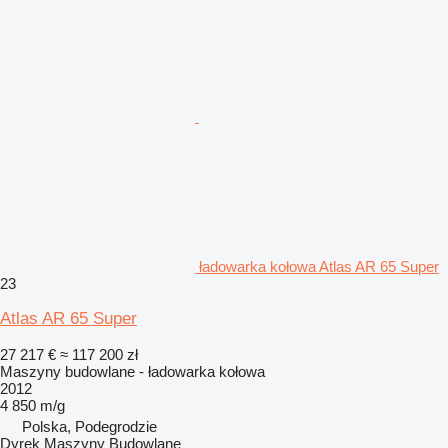
ładowarka kołowa Atlas AR 65 Super
23
Atlas AR 65 Super
27 217 €
≈ 117 200 zł
Maszyny budowlane - ładowarka kołowa
2012
4 850 m/g
Polska, Podegrodzie
Dyrek Maszyny Budowlane