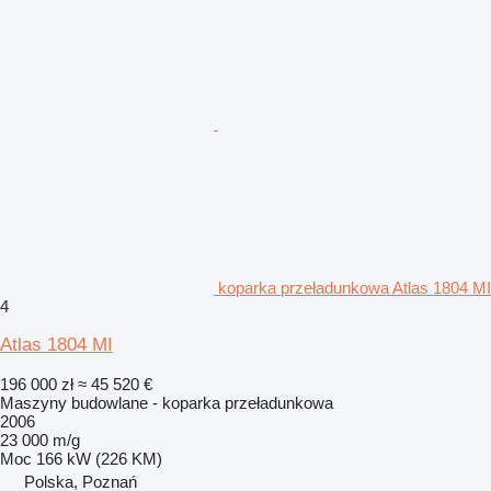
koparka przeładunkowa Atlas 1804 MI
4
Atlas 1804 MI
196 000 zł
≈ 45 520 €
Maszyny budowlane - koparka przeładunkowa
2006
23 000 m/g
Moc
166 kW (226 KM)
Polska, Poznań