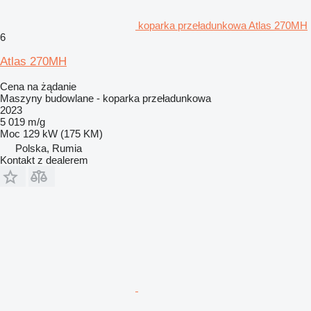
koparka przeładunkowa Atlas 270MH
6
Atlas 270MH
Cena na żądanie
Maszyny budowlane - koparka przeładunkowa
2023
5 019 m/g
Moc
129 kW (175 KM)
Polska, Rumia
Kontakt z dealerem