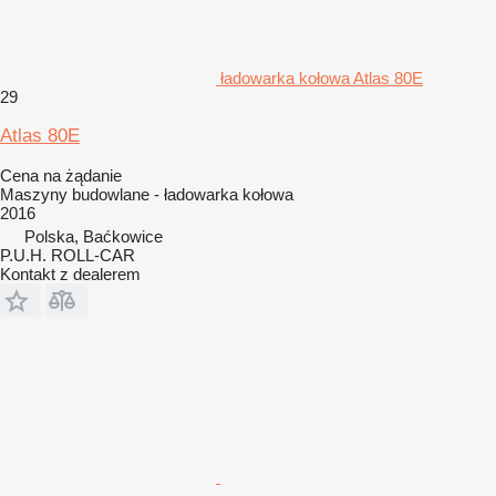
ładowarka kołowa Atlas 80E
29
Atlas 80E
Cena na żądanie
Maszyny budowlane - ładowarka kołowa
2016
Polska, Baćkowice
P.U.H. ROLL-CAR
Kontakt z dealerem