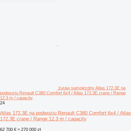
żuraw samojezdny Atlas 172.3E na
podwoziu Renault C380 Comfort 6x4 / Atlas 172.3E crane / Range
12.3 m / capacity
24
Atlas 172.3E na podwoziu Renault C380 Comfort 6x4 / Atlas
172.3E crane / Range 12.3 m / capacity
62 700 €
≈ 270 000 zł