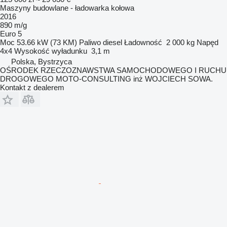
Maszyny budowlane - ładowarka kołowa
2016
890 m/g
Euro 5
Moc
53.66 kW (73 KM)
Paliwo
diesel
Ładowność
2 000 kg
Napęd
4x4
Wysokość wyładunku
3,1 m
Polska, Bystrzyca
OŚRODEK RZECZOZNAWSTWA SAMOCHODOWEGO I RUCHU
DROGOWEGO MOTO-CONSULTING inż WOJCIECH SOWA.
Kontakt z dealerem