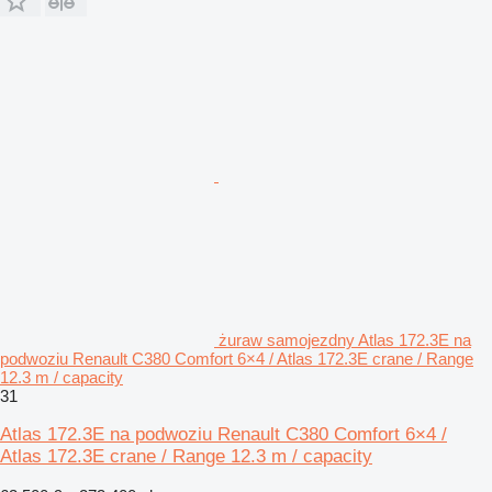
żuraw samojezdny Atlas 172.3E na
podwoziu Renault C380 Comfort 6×4 / Atlas 172.3E crane / Range
12.3 m / capacity
31
Atlas 172.3E na podwoziu Renault C380 Comfort 6×4 /
Atlas 172.3E crane / Range 12.3 m / capacity