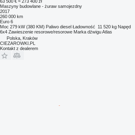
63 500 €
≈ 273 400 zł
Maszyny budowlane - żuraw samojezdny
2017
260 000 km
Euro 6
Moc
279 kW (380 KM)
Paliwo
diesel
Ładowność
11 520 kg
Napęd
6x4
Zawieszenie
resorowe/resorowe
Marka dźwigu
Atlas
Polska, Kraków
CIEZAROWKI.PL
Kontakt z dealerem