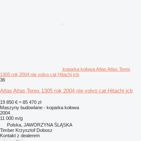
koparka kołowa Atlas Atlas Terex
1305 rok 2004 nie volvo cat Hitachi jcb
36
Atlas Atlas Terex 1305 rok 2004 nie volvo cat Hitachi jcb
19 850 €
≈ 85 470 zł
Maszyny budowlane - koparka kołowa
2004
11 000 m/g
Polska, JAWORZYNA ŚLĄSKA
Timber Krzysztof Dobosz
Kontakt z dealerem