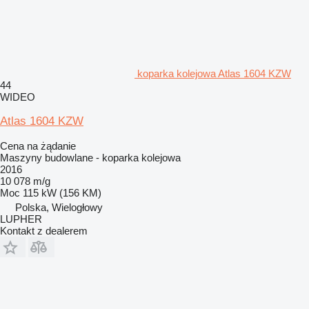
koparka kolejowa Atlas 1604 KZW
44
WIDEO
Atlas 1604 KZW
Cena na żądanie
Maszyny budowlane - koparka kolejowa
2016
10 078 m/g
Moc
115 kW (156 KM)
Polska, Wielogłowy
LUPHER
Kontakt z dealerem