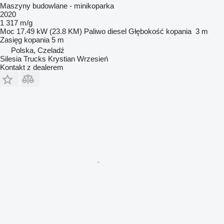
Maszyny budowlane - minikoparka
2020
1 317 m/g
Moc
17.49 kW (23.8 KM)
Paliwo
diesel
Głębokość kopania
3 m
Zasięg kopania
5 m
Polska, Czeladź
Silesia Trucks Krystian Wrzesień
Kontakt z dealerem