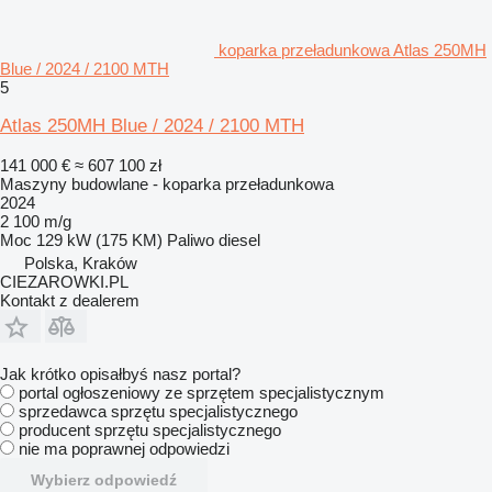
koparka przeładunkowa Atlas 250MH
Blue / 2024 / 2100 MTH
5
Atlas 250MH Blue / 2024 / 2100 MTH
141 000 €
≈ 607 100 zł
Maszyny budowlane - koparka przeładunkowa
2024
2 100 m/g
Moc
129 kW (175 KM)
Paliwo
diesel
Polska, Kraków
CIEZAROWKI.PL
Kontakt z dealerem
Jak krótko opisałbyś nasz portal?
portal ogłoszeniowy ze sprzętem specjalistycznym
sprzedawca sprzętu specjalistycznego
producent sprzętu specjalistycznego
nie ma poprawnej odpowiedzi
Wybierz odpowiedź