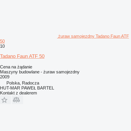
żuraw samojezdny Tadano Faun ATF
50
10
Tadano Faun ATF 50
Cena na żądanie
Maszyny budowlane - żuraw samojezdny
2009
Polska, Radocza
HUT-MAR PAWEŁ BARTEL
Kontakt z dealerem