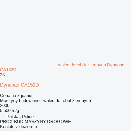
walec do robót ziemnych Dynapac
CA152D
23
Dynapac CA152D
Cena na żądanie
Maszyny budowlane - walec do robót ziemnych
2000
5 500 m/g
Polska, Police
PROX-BUD MASZYNY DROGOWE
Kontakt z dealerem