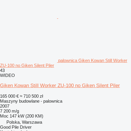
palownica Giken Kowan Still Worker
ZU-100 no Giken Silent Piler
43
WIDEO
Giken Kowan Still Worker ZU-100 no Giken Silent Piler
165 000 €
≈ 710 500 zł
Maszyny budowlane - palownica
2007
7 200 m/g
Moc
147 kW (200 KM)
Polska, Warszawa
Good Pile Driver