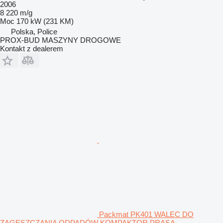
2006
8 220 m/g
Moc
170 kW (231 KM)
Polska, Police
PROX-BUD MASZYNY DROGOWE
Kontakt z dealerem
Packmat PK401 WALEC DO
ZAGĘSZCZANIA ODPADÓW KOMPAKTOR PRASA