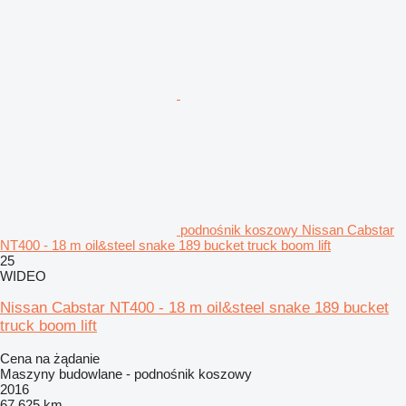
podnośnik koszowy Nissan Cabstar
NT400 - 18 m oil&steel snake 189 bucket truck boom lift
25
WIDEO
Nissan Cabstar NT400 - 18 m oil&steel snake 189 bucket
truck boom lift
Cena na żądanie
Maszyny budowlane - podnośnik koszowy
2016
67 625 km