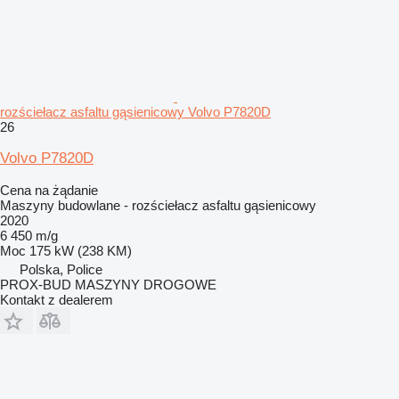
rozściełacz asfaltu gąsienicowy Volvo P7820D
26
Volvo P7820D
Cena na żądanie
Maszyny budowlane - rozściełacz asfaltu gąsienicowy
2020
6 450 m/g
Moc
175 kW (238 KM)
Polska, Police
PROX-BUD MASZYNY DROGOWE
Kontakt z dealerem