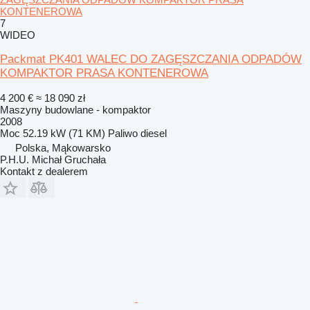
KONTENEROWA
7
WIDEO
Packmat PK401 WALEC DO ZAGĘSZCZANIA ODPADÓW
KOMPAKTOR PRASA KONTENEROWA
4 200 €
≈ 18 090 zł
Maszyny budowlane - kompaktor
2008
Moc
52.19 kW (71 KM)
Paliwo
diesel
Polska, Mąkowarsko
P.H.U. Michał Gruchała
Kontakt z dealerem