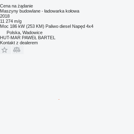
Cena na żądanie
Maszyny budowlane - ładowarka kołowa
2018
11 274 m/g
Moc
186 kW (253 KM)
Paliwo
diesel
Napęd
4x4
Polska, Wadowice
HUT-MAR PAWEŁ BARTEL
Kontakt z dealerem