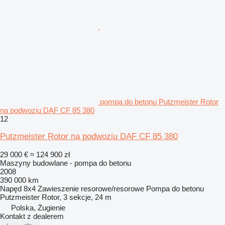
pompa do betonu Putzmeister Rotor
na podwoziu DAF CF 85 380
12
Putzmeister Rotor na podwoziu DAF CF 85 380
29 000 €
≈ 124 900 zł
Maszyny budowlane - pompa do betonu
2008
390 000 km
Napęd
8x4
Zawieszenie
resorowe/resorowe
Pompa do betonu
Putzmeister Rotor, 3 sekcje, 24 m
Polska, Żugienie
Kontakt z dealerem