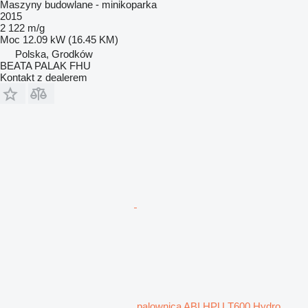
Maszyny budowlane - minikoparka
2015
2 122 m/g
Moc
12.09 kW (16.45 KM)
Polska, Grodków
BEATA PALAK FHU
Kontakt z dealerem
palownica ABI HPU T600 Hydro