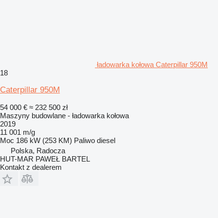
ładowarka kołowa Caterpillar 950M
18
Caterpillar 950M
54 000 €
≈ 232 500 zł
Maszyny budowlane - ładowarka kołowa
2019
11 001 m/g
Moc
186 kW (253 KM)
Paliwo
diesel
Polska, Radocza
HUT-MAR PAWEŁ BARTEL
Kontakt z dealerem