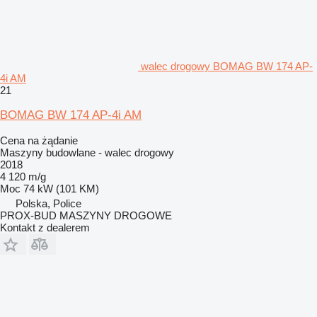
walec drogowy BOMAG BW 174 AP-
4i AM
21
BOMAG BW 174 AP-4i AM
Cena na żądanie
Maszyny budowlane - walec drogowy
2018
4 120 m/g
Moc
74 kW (101 KM)
Polska, Police
PROX-BUD MASZYNY DROGOWE
Kontakt z dealerem