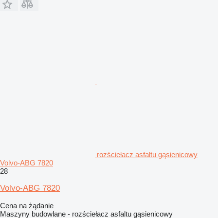
rozściełacz asfaltu gąsienicowy
Volvo-ABG 7820
28
Volvo-ABG 7820
Cena na żądanie
Maszyny budowlane - rozściełacz asfaltu gąsienicowy