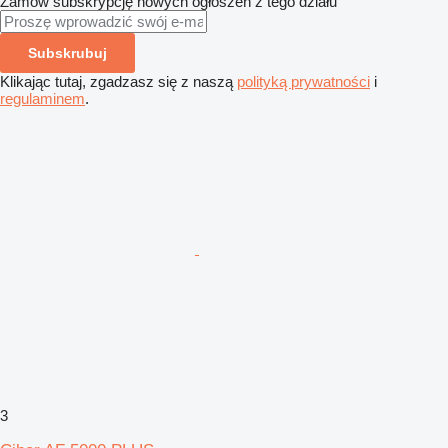
Zamów subskrypcję nowych ogłoszeń z tego działu
Subskrubuj
Klikając tutaj, zgadzasz się z naszą
polityką prywatności
i
regulaminem
.
3