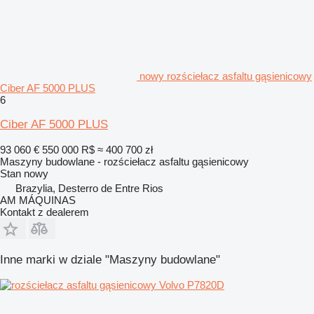
nowy rozściełacz asfaltu gąsienicowy
Ciber AF 5000 PLUS
6
Ciber AF 5000 PLUS
93 060 €
550 000 R$
≈ 400 700 zł
Maszyny budowlane - rozściełacz asfaltu gąsienicowy
Stan
nowy
Brazylia, Desterro de Entre Rios
AM MÁQUINAS
Kontakt z dealerem
Inne marki w dziale "Maszyny budowlane"