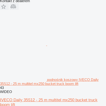
Kontakt z dealerem
podnośnik koszowy IVECO Daily
35S12 - 25 m multitel mx250 bucket truck boom lift
43
WIDEO
IVECO Daily 35S12 - 25 m multitel mx250 bucket truck
boom lift