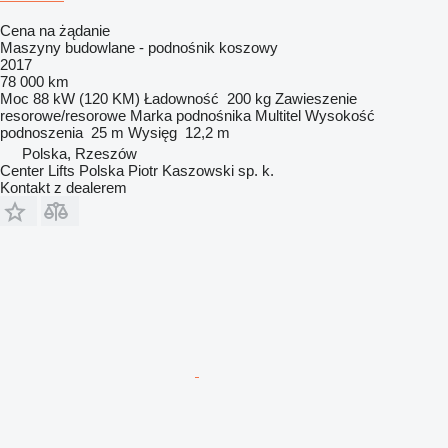
Cena na żądanie
Maszyny budowlane - podnośnik koszowy
2017
78 000 km
Moc
88 kW (120 KM)
Ładowność
200 kg
Zawieszenie
resorowe/resorowe
Marka podnośnika
Multitel
Wysokość
podnoszenia
25 m
Wysięg
12,2 m
Polska, Rzeszów
Center Lifts Polska Piotr Kaszowski sp. k.
Kontakt z dealerem