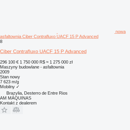
nowa
asfaltownia Ciber Contrafluxo UACF 15 P Advanced
8
Ciber Contrafluxo UACF 15 P Advanced
296 100 €
1 750 000 R$
≈ 1 275 000 zł
Maszyny budowlane - asfaltownia
2009
Stan
nowy
7 623 m/g
Mobilny
✓
Brazylia, Desterro de Entre Rios
AM MÁQUINAS
Kontakt z dealerem