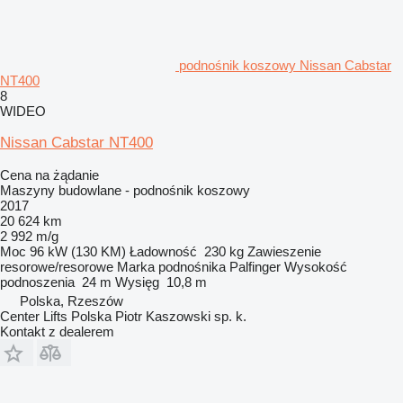
podnośnik koszowy Nissan Cabstar
NT400
8
WIDEO
Nissan Cabstar NT400
Cena na żądanie
Maszyny budowlane - podnośnik koszowy
2017
20 624 km
2 992 m/g
Moc
96 kW (130 KM)
Ładowność
230 kg
Zawieszenie
resorowe/resorowe
Marka podnośnika
Palfinger
Wysokość
podnoszenia
24 m
Wysięg
10,8 m
Polska, Rzeszów
Center Lifts Polska Piotr Kaszowski sp. k.
Kontakt z dealerem