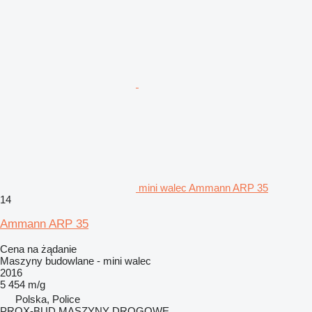
mini walec Ammann ARP 35
14
Ammann ARP 35
Cena na żądanie
Maszyny budowlane - mini walec
2016
5 454 m/g
Polska, Police
PROX-BUD MASZYNY DROGOWE