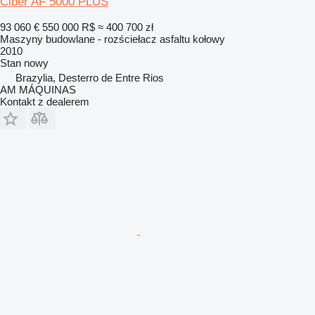
Ciber AF 5000 PLUS
93 060 €
550 000 R$
≈ 400 700 zł
Maszyny budowlane - rozściełacz asfaltu kołowy
2010
Stan
nowy
Brazylia, Desterro de Entre Rios
AM MÁQUINAS
Kontakt z dealerem