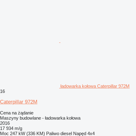
ładowarka kołowa Caterpillar 972M
16
Caterpillar 972M
Cena na żądanie
Maszyny budowlane - ładowarka kołowa
2016
17 934 m/g
Moc
247 kW (336 KM)
Paliwo
diesel
Napęd
4x4