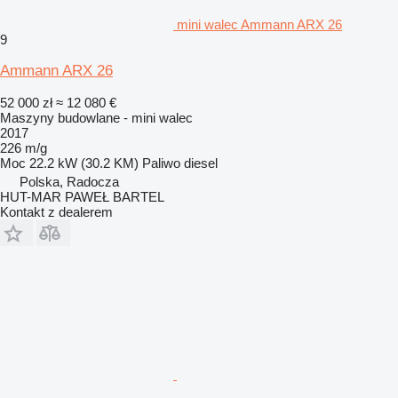
mini walec Ammann ARX 26
9
Ammann ARX 26
52 000 zł
≈ 12 080 €
Maszyny budowlane - mini walec
2017
226 m/g
Moc
22.2 kW (30.2 KM)
Paliwo
diesel
Polska, Radocza
HUT-MAR PAWEŁ BARTEL
Kontakt z dealerem