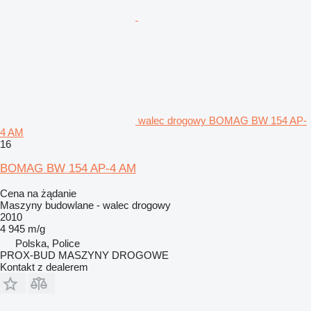
walec drogowy BOMAG BW 154 AP-
4 AM
16
BOMAG BW 154 AP-4 AM
Cena na żądanie
Maszyny budowlane - walec drogowy
2010
4 945 m/g
Polska, Police
PROX-BUD MASZYNY DROGOWE
Kontakt z dealerem