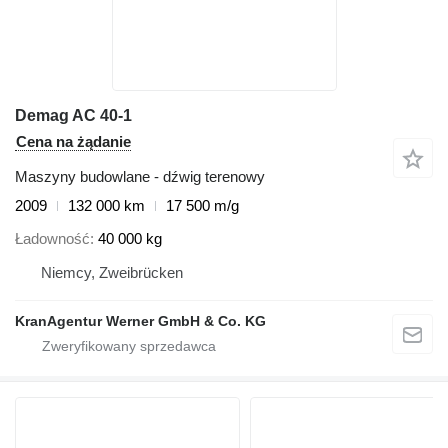
Demag AC 40-1
Cena na żądanie
Maszyny budowlane - dźwig terenowy
2009
132 000 km
17 500 m/g
Ładowność
40 000 kg
Niemcy, Zweibrücken
KranAgentur Werner GmbH & Co. KG