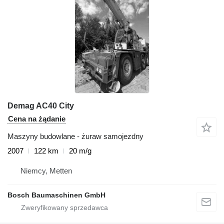
Demag AC40 City
Cena na żądanie
Maszyny budowlane - żuraw samojezdny
2007
122 km
20 m/g
Niemcy, Metten
Bosch Baumaschinen GmbH