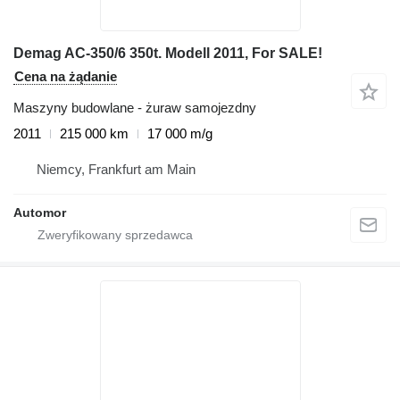
Demag AC-350/6 350t. Modell 2011, For SALE!
Cena na żądanie
Maszyny budowlane - żuraw samojezdny
2011
215 000 km
17 000 m/g
Niemcy, Frankfurt am Main
Automor