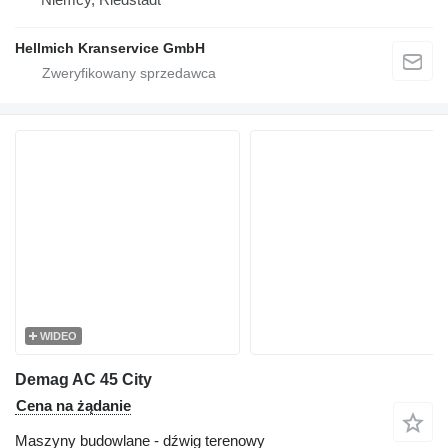
Hellmich Kranservice GmbH
WIDEO
Demag AC 45 City
Cena na żądanie
Maszyny budowlane - dźwig terenowy