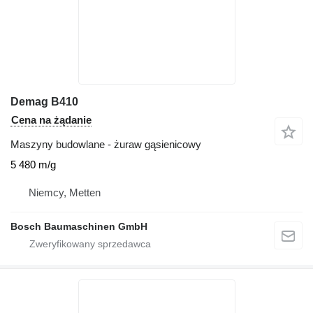
Demag B410
Cena na żądanie
Maszyny budowlane - żuraw gąsienicowy
5 480 m/g
Niemcy, Metten
Bosch Baumaschinen GmbH