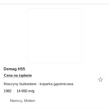
Demag H55
Cena na żądanie
Maszyny budowlane - koparka gąsienicowa
1982
14 650 m/g
Niemcy, Metten