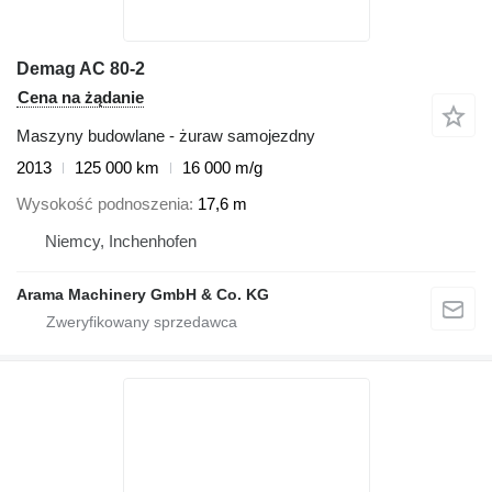
Demag AC 80-2
Cena na żądanie
Maszyny budowlane - żuraw samojezdny
2013
125 000 km
16 000 m/g
Wysokość podnoszenia
17,6 m
Niemcy, Inchenhofen
Arama Machinery GmbH & Co. KG