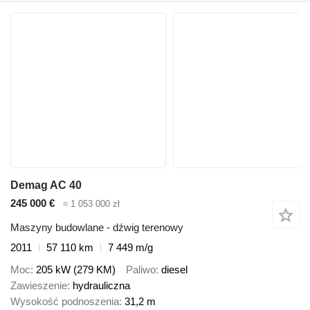
Demag AC 40
245 000 €
≈ 1 053 000 zł
Maszyny budowlane - dźwig terenowy
2011
57 110 km
7 449 m/g
Moc
205 kW (279 KM)
Paliwo
diesel
Zawieszenie
hydrauliczna
Wysokość podnoszenia
31,2 m