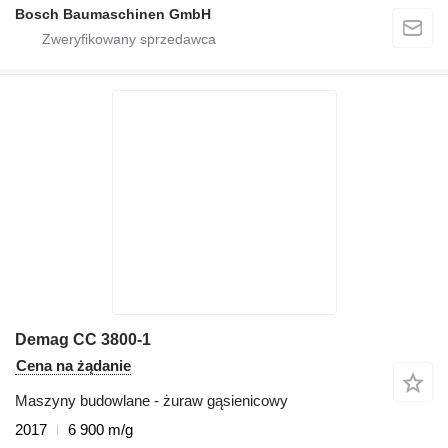
Bosch Baumaschinen GmbH
Demag CC 3800-1
Cena na żądanie
Maszyny budowlane - żuraw gąsienicowy
2017
6 900 m/g