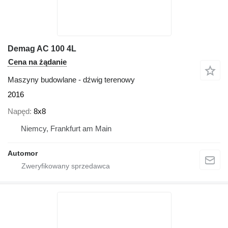
Demag AC 100 4L
Cena na żądanie
Maszyny budowlane - dźwig terenowy
2016
Napęd
8x8
Niemcy, Frankfurt am Main
Automor