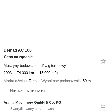
Demag AC 100
Cena na żądanie
Maszyny budowlane - dźwig terenowy
2008
74 000 km
15 000 m/g
Marka dźwigu
Terex
Wysokość podnoszenia
50 m
Niemcy, Inchenhofen
Arama Machinery GmbH & Co. KG