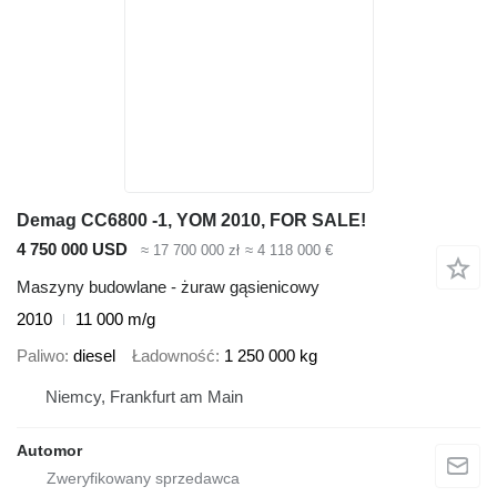
Demag CC6800 -1, YOM 2010, FOR SALE!
4 750 000 USD
≈ 17 700 000 zł
≈ 4 118 000 €
Maszyny budowlane - żuraw gąsienicowy
2010
11 000 m/g
Paliwo
diesel
Ładowność
1 250 000 kg
Niemcy, Frankfurt am Main
Automor