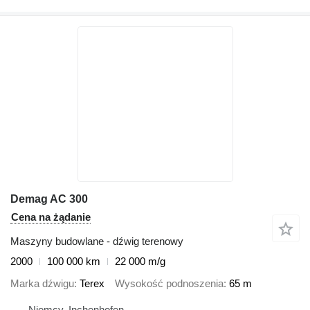
Demag AC 300
Cena na żądanie
Maszyny budowlane - dźwig terenowy
2000
100 000 km
22 000 m/g
Marka dźwigu
Terex
Wysokość podnoszenia
65 m
Niemcy, Inchenhofen