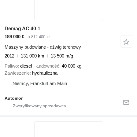
Demag AC 40-1
189 000 €
≈ 812 400 zł
Maszyny budowlane - dźwig terenowy
2012
131 000 km
13 500 m/g
Paliwo
diesel
Ładowność
40 000 kg
Zawieszenie
hydrauliczna
Niemcy, Frankfurt am Main
Automor