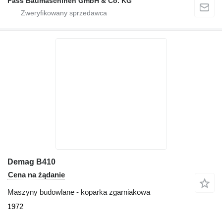
Fass Baumaschinen GmbH & Co. KG
Demag B410
Cena na żądanie
Maszyny budowlane - koparka zgarniakowa
1972