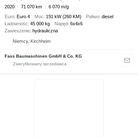
2020
71 070 km
6 070 m/g
Euro
Euro 4
Moc
191 kW (260 KM)
Paliwo
diesel
Ładowność
45 000 kg
Napęd
6x4x6
Zawieszenie
hydrauliczna
Niemcy, Kirchheim
Fass Baumaschinen GmbH & Co. KG