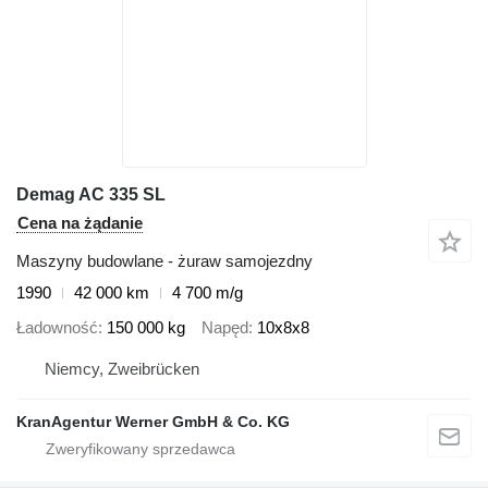
Demag AC 335 SL
Cena na żądanie
Maszyny budowlane - żuraw samojezdny
1990
42 000 km
4 700 m/g
Ładowność
150 000 kg
Napęd
10x8x8
Niemcy, Zweibrücken
KranAgentur Werner GmbH & Co. KG