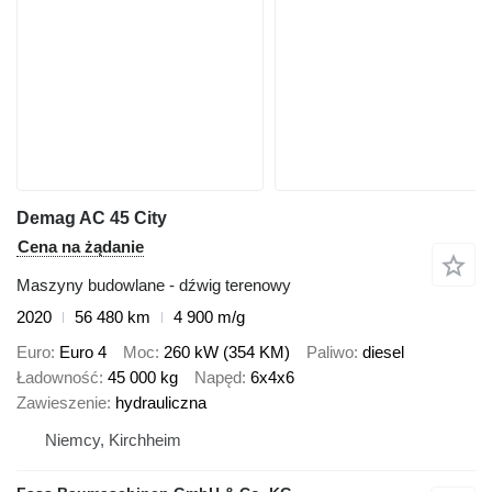
Demag AC 45 City
Cena na żądanie
Maszyny budowlane - dźwig terenowy
2020
56 480 km
4 900 m/g
Euro
Euro 4
Moc
260 kW (354 KM)
Paliwo
diesel
Ładowność
45 000 kg
Napęd
6x4x6
Zawieszenie
hydrauliczna
Niemcy, Kirchheim