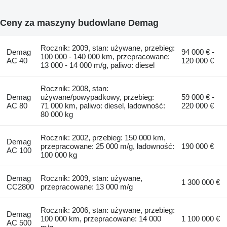
Ceny za maszyny budowlane Demag
Rocznik: 2009, stan: używane, przebieg:
Demag
94 000 € -
100 000 - 140 000 km, przepracowane:
AC 40
120 000 €
13 000 - 14 000 m/g, paliwo: diesel
Rocznik: 2008, stan:
Demag
używane/powypadkowy, przebieg:
59 000 € -
AC 80
71 000 km, paliwo: diesel, ładowność:
220 000 €
80 000 kg
Rocznik: 2002, przebieg: 150 000 km,
Demag
przepracowane: 25 000 m/g, ładowność:
190 000 €
AC 100
100 000 kg
Demag
Rocznik: 2009, stan: używane,
1 300 000 €
CC2800
przepracowane: 13 000 m/g
Rocznik: 2006, stan: używane, przebieg:
Demag
100 000 km, przepracowane: 14 000
1 100 000 €
AC 500