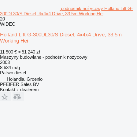
podnośnik nożycowy Holland Lift G-
300DL30/S Diesel, 4x4x4 Drive, 33.5m Working Hei
20
WIDEO
Holland Lift G-300DL30/S Diesel, 4x4x4 Drive, 33.5m
Working Hei
11 900 €
≈ 51 240 zł
Maszyny budowlane - podnośnik nożycowy
2003
8 634 m/g
Paliwo
diesel
Holandia, Groenlo
PFEIFER Sales BV
Kontakt z dealerem