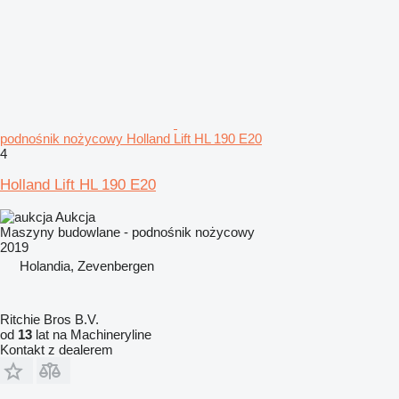
podnośnik nożycowy Holland Lift HL 190 E20
4
Holland Lift HL 190 E20
Aukcja
Maszyny budowlane - podnośnik nożycowy
2019
Holandia, Zevenbergen
Ritchie Bros B.V.
od
13
lat na Machineryline
Kontakt z dealerem