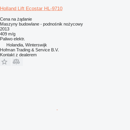
Holland Lift Ecostar HL-9710
Cena na żądanie
Maszyny budowlane - podnośnik nożycowy
2013
409 m/g
Paliwo
elektr.
Holandia, Winterswijk
Hofman Trading & Service B.V.
Kontakt z dealerem