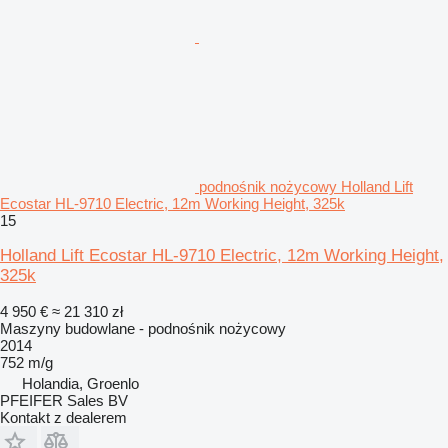
podnośnik nożycowy Holland Lift
Ecostar HL-9710 Electric, 12m Working Height, 325k
15
Holland Lift Ecostar HL-9710 Electric, 12m Working Height,
325k
4 950 €
≈ 21 310 zł
Maszyny budowlane - podnośnik nożycowy
2014
752 m/g
Holandia, Groenlo
PFEIFER Sales BV
Kontakt z dealerem