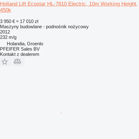
Holland Lift Ecostar HL-7810 Electric, 10m Working Height,
450k
3 950 €
≈ 17 010 zł
Maszyny budowlane - podnośnik nożycowy
2012
232 m/g
Holandia, Groenlo
PFEIFER Sales BV
Kontakt z dealerem