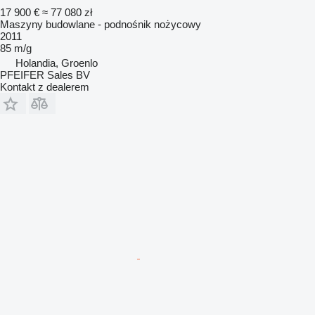
17 900 €
≈ 77 080 zł
Maszyny budowlane - podnośnik nożycowy
2011
85 m/g
Holandia, Groenlo
PFEIFER Sales BV
Kontakt z dealerem