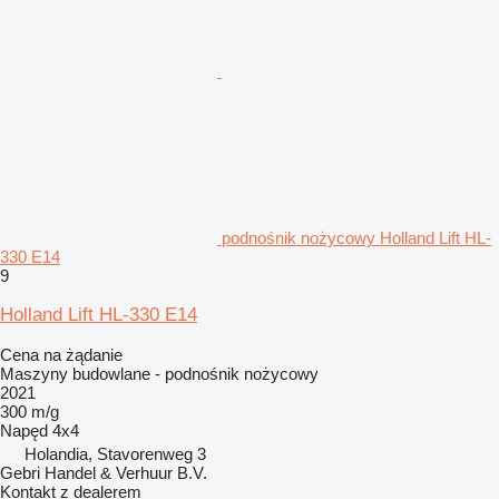
podnośnik nożycowy Holland Lift HL-
330 E14
9
Holland Lift HL-330 E14
Cena na żądanie
Maszyny budowlane - podnośnik nożycowy
2021
300 m/g
Napęd
4x4
Holandia, Stavorenweg 3
Gebri Handel & Verhuur B.V.
Kontakt z dealerem