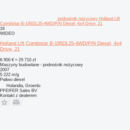
podnośnik nożycowy Holland Lift
Combistar B-195DL25-4WD/P/N Diesel, 4x4 Drive, 21
16
WIDEO
Holland Lift Combistar B-195DL25-4WD/P/N Diesel, 4x4
Drive, 21
6 900 €
≈ 29 710 zł
Maszyny budowlane - podnośnik nożycowy
2007
5 222 m/g
Paliwo
diesel
Holandia, Groenlo
PFEIFER Sales BV
Kontakt z dealerem