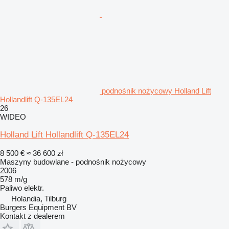
podnośnik nożycowy Holland Lift
Hollandlift Q-135EL24
26
WIDEO
Holland Lift Hollandlift Q-135EL24
8 500 €
≈ 36 600 zł
Maszyny budowlane - podnośnik nożycowy
2006
578 m/g
Paliwo
elektr.
Holandia, Tilburg
Burgers Equipment BV
Kontakt z dealerem