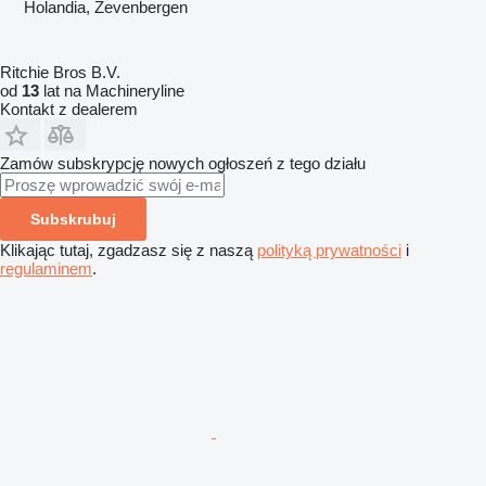
Holandia, Zevenbergen
Ritchie Bros B.V.
od
13
lat na Machineryline
Kontakt z dealerem
Zamów subskrypcję nowych ogłoszeń z tego działu
Subskrubuj
Klikając tutaj, zgadzasz się z naszą
polityką prywatności
i
regulaminem
.