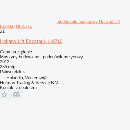
podnośnik nożycowy Holland Lift
Ecostar HL-9710
21
Holland Lift Ecostar HL-9710
Cena na żądanie
Maszyny budowlane - podnośnik nożycowy
2013
385 m/g
Paliwo
elektr.
Holandia, Winterswijk
Hofman Trading & Service B.V.
Kontakt z dealerem