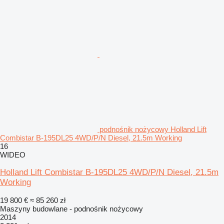
podnośnik nożycowy Holland Lift
Combistar B-195DL25 4WD/P/N Diesel, 21.5m Working
16
WIDEO
Holland Lift Combistar B-195DL25 4WD/P/N Diesel, 21.5m
Working
19 800 €
≈ 85 260 zł
Maszyny budowlane - podnośnik nożycowy
2014