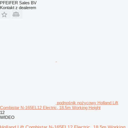
PFEIFER Sales BV
Kontakt z dealerem
podnośnik nożycowy Holland Lift
Combistar N-165EL12 Electric, 18.5m Working Height
12
WIDEO
Holland Lift Combistar N-165EL12 Electric, 18.5m Working