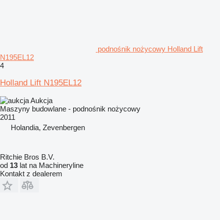
podnośnik nożycowy Holland Lift
N195EL12
4
Holland Lift N195EL12
Aukcja
Maszyny budowlane - podnośnik nożycowy
2011
Holandia, Zevenbergen
Ritchie Bros B.V.
od
13
lat na Machineryline
Kontakt z dealerem