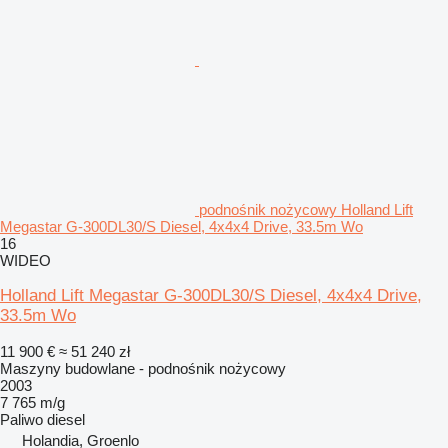
podnośnik nożycowy Holland Lift
Megastar G-300DL30/S Diesel, 4x4x4 Drive, 33.5m Wo
16
WIDEO
Holland Lift Megastar G-300DL30/S Diesel, 4x4x4 Drive,
33.5m Wo
11 900 €
≈ 51 240 zł
Maszyny budowlane - podnośnik nożycowy
2003
7 765 m/g
Paliwo
diesel
Holandia, Groenlo