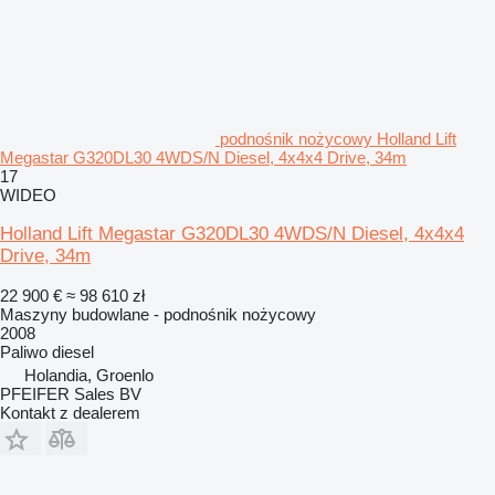
podnośnik nożycowy Holland Lift
Megastar G320DL30 4WDS/N Diesel, 4x4x4 Drive, 34m
17
WIDEO
Holland Lift Megastar G320DL30 4WDS/N Diesel, 4x4x4
Drive, 34m
22 900 €
≈ 98 610 zł
Maszyny budowlane - podnośnik nożycowy
2008
Paliwo
diesel
Holandia, Groenlo
PFEIFER Sales BV
Kontakt z dealerem