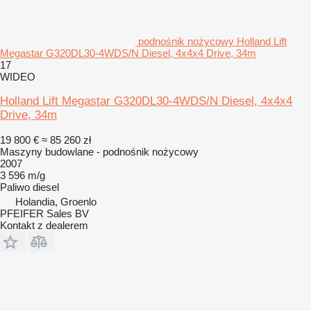
podnośnik nożycowy Holland Lift
Megastar G320DL30-4WDS/N Diesel, 4x4x4 Drive, 34m
17
WIDEO
Holland Lift Megastar G320DL30-4WDS/N Diesel, 4x4x4
Drive, 34m
19 800 €
≈ 85 260 zł
Maszyny budowlane - podnośnik nożycowy
2007
3 596 m/g
Paliwo
diesel
Holandia, Groenlo
PFEIFER Sales BV
Kontakt z dealerem