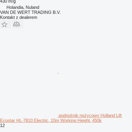
430 m/g
Holandia, Nuland
VAN DE WERT TRADING B.V.
Kontakt z dealerem
podnośnik nożycowy Holland Lift
Ecostar HL-7810 Electric, 10m Working Height, 450k
12