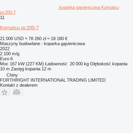
koparka gąsienicowa Komatsu
pc200-7
11
Komatsu pc200-7
21 000 USD
≈ 78 260 zł
≈ 18 180 €
Maszyny budowlane - koparka gąsienicowa
2022
2 100 m/g
Euro 6
Moc
167 kW (227 KM)
Ładowność
20 000 kg
Głębokość kopania
10 m
Zasięg kopania
12 m
Chiny
FORTHRIGHT INTERNATIONAL TRADING LIMITED
Kontakt z dealerem