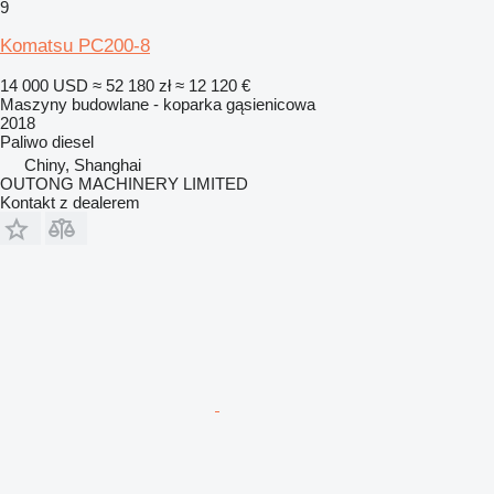
9
Komatsu PC200-8
14 000 USD
≈ 52 180 zł
≈ 12 120 €
Maszyny budowlane - koparka gąsienicowa
2018
Paliwo
diesel
Chiny, Shanghai
OUTONG MACHINERY LIMITED
Kontakt z dealerem