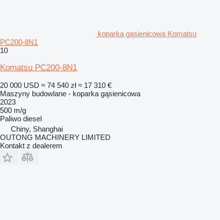
koparka gąsienicowa Komatsu
PC200-8N1
10
Komatsu PC200-8N1
20 000 USD
≈ 74 540 zł
≈ 17 310 €
Maszyny budowlane - koparka gąsienicowa
2023
500 m/g
Paliwo
diesel
Chiny, Shanghai
OUTONG MACHINERY LIMITED
Kontakt z dealerem