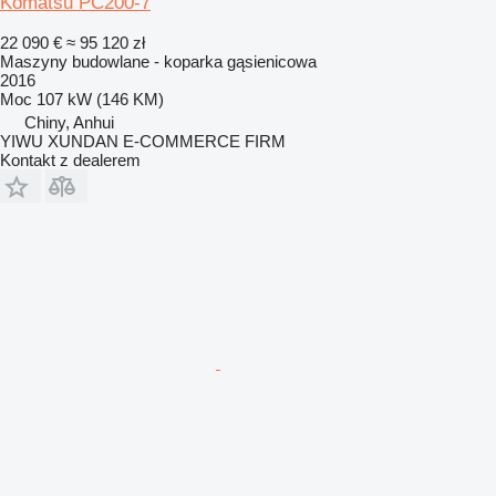
Komatsu PC200-7
22 090 €
≈ 95 120 zł
Maszyny budowlane - koparka gąsienicowa
2016
Moc
107 kW (146 KM)
Chiny, Anhui
YIWU XUNDAN E-COMMERCE FIRM
Kontakt z dealerem