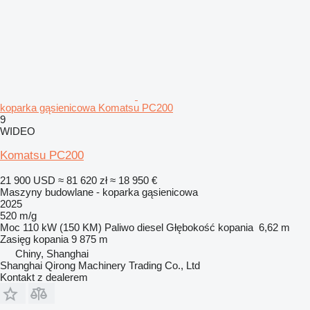
koparka gąsienicowa Komatsu PC200
9
WIDEO
Komatsu PC200
21 900 USD
≈ 81 620 zł
≈ 18 950 €
Maszyny budowlane - koparka gąsienicowa
2025
520 m/g
Moc
110 kW (150 KM)
Paliwo
diesel
Głębokość kopania
6,62 m
Zasięg kopania
9 875 m
Chiny, Shanghai
Shanghai Qirong Machinery Trading Co., Ltd
Kontakt z dealerem