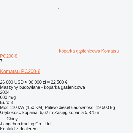
koparka gąsienicowa Komatsu
PC200-8
7
Komatsu PC200-8
26 000 USD
≈ 96 900 zł
≈ 22 500 €
Maszyny budowlane - koparka gąsienicowa
2024
600 m/g
Euro 3
Moc
110 kW (150 KM)
Paliwo
diesel
Ładowność
19 500 kg
Głębokość kopania
6,62 m
Zasięg kopania
9,875 m
Chiny
Jiangchun trading Co., Ltd.
Kontakt z dealerem