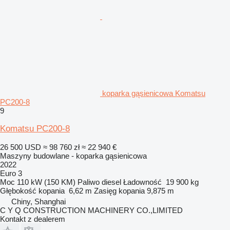
koparka gąsienicowa Komatsu
PC200-8
9
Komatsu PC200-8
26 500 USD
≈ 98 760 zł
≈ 22 940 €
Maszyny budowlane - koparka gąsienicowa
2022
Euro 3
Moc
110 kW (150 KM)
Paliwo
diesel
Ładowność
19 900 kg
Głębokość kopania
6,62 m
Zasięg kopania
9,875 m
Chiny, Shanghai
C Y Q CONSTRUCTION MACHINERY CO.,LIMITED
Kontakt z dealerem