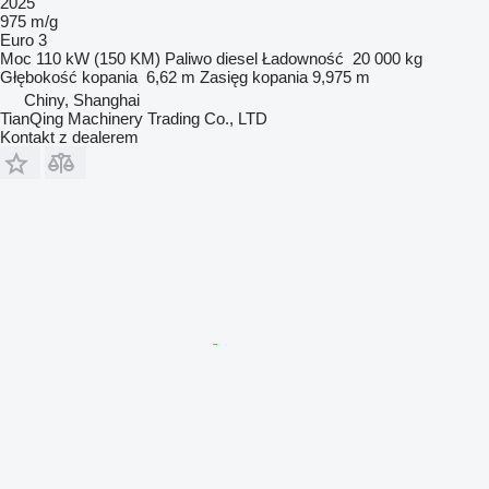
2025
975 m/g
Euro 3
Moc
110 kW (150 KM)
Paliwo
diesel
Ładowność
20 000 kg
Głębokość kopania
6,62 m
Zasięg kopania
9,975 m
Chiny, Shanghai
TianQing Machinery Trading Co., LTD
Kontakt z dealerem