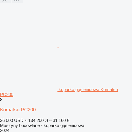
koparka gąsienicowa Komatsu
PC200
8
Komatsu PC200
36 000 USD
≈ 134 200 zł
≈ 31 160 €
Maszyny budowlane - koparka gąsienicowa
2024