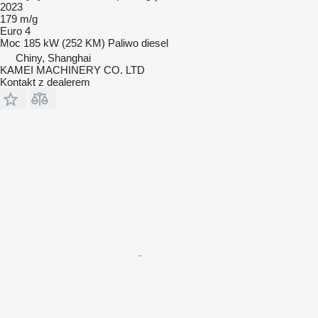
2023
179 m/g
Euro 4
Moc
185 kW (252 KM)
Paliwo
diesel
Chiny, Shanghai
KAMEI MACHINERY CO. LTD
Kontakt z dealerem