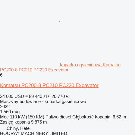
koparka gąsienicowa Komatsu
PC200-8 PC210 PC220 Excavator
6
Komatsu PC200-8 PC210 PC220 Excavator
24 000 USD
≈ 89 440 zł
≈ 20 770 €
Maszyny budowlane - koparka gąsienicowa
2022
1 560 m/g
Moc
110 kW (150 KM)
Paliwo
diesel
Głębokość kopania
6,62 m
Zasięg kopania
9 875 m
Chiny, Hefei
HOORAY MACHINERY LIMITED