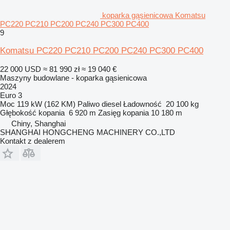
koparka gąsienicowa Komatsu
PC220 PC210 PC200 PC240 PC300 PC400
9
Komatsu PC220 PC210 PC200 PC240 PC300 PC400
22 000 USD
≈ 81 990 zł
≈ 19 040 €
Maszyny budowlane - koparka gąsienicowa
2024
Euro 3
Moc
119 kW (162 KM)
Paliwo
diesel
Ładowność
20 100 kg
Głębokość kopania
6 920 m
Zasięg kopania
10 180 m
Chiny, Shanghai
SHANGHAI HONGCHENG MACHINERY CO.,LTD
Kontakt z dealerem