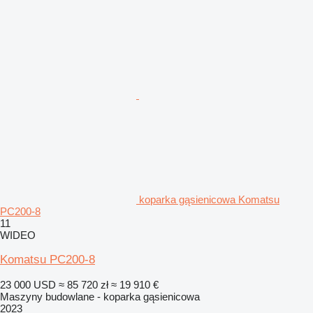
koparka gąsienicowa Komatsu
PC200-8
11
WIDEO
Komatsu PC200-8
23 000 USD
≈ 85 720 zł
≈ 19 910 €
Maszyny budowlane - koparka gąsienicowa
2023