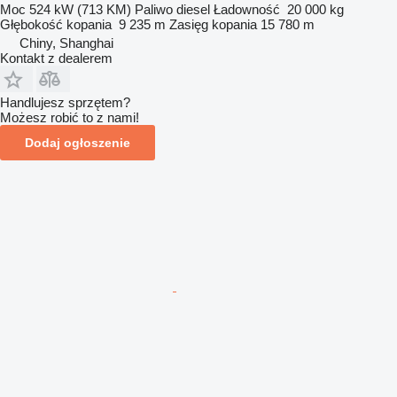
Moc
524 kW (713 KM)
Paliwo
diesel
Ładowność
20 000 kg
Głębokość kopania
9 235 m
Zasięg kopania
15 780 m
Chiny, Shanghai
Kontakt z dealerem
Handlujesz sprzętem?
Możesz robić to z nami!
Dodaj ogłoszenie