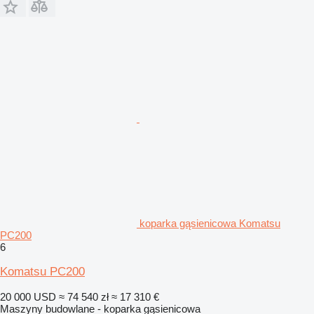
koparka gąsienicowa Komatsu
PC200
6
Komatsu PC200
20 000 USD
≈ 74 540 zł
≈ 17 310 €
Maszyny budowlane - koparka gąsienicowa