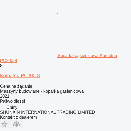
koparka gąsienicowa Komatsu
PC200-8
8
Komatsu PC200-8
Cena na żądanie
Maszyny budowlane - koparka gąsienicowa
2021
Paliwo
diesel
Chiny
SHUNXIN INTERNATIONAL TRADING LIMITED
Kontakt z dealerem