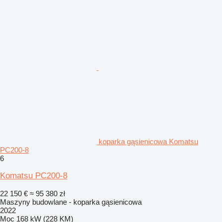
koparka gąsienicowa Komatsu
PC200-8
6
Komatsu PC200-8
22 150 €
≈ 95 380 zł
Maszyny budowlane - koparka gąsienicowa
2022
Moc
168 kW (228 KM)