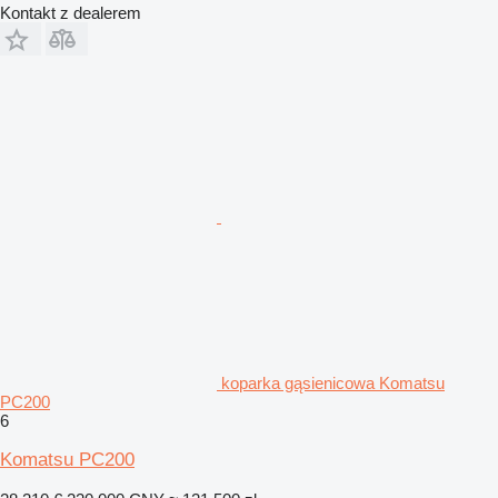
Kontakt z dealerem
koparka gąsienicowa Komatsu
PC200
6
Komatsu PC200