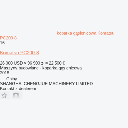
koparka gąsienicowa Komatsu
PC200-8
16
Komatsu PC200-8
26 000 USD
≈ 96 900 zł
≈ 22 500 €
Maszyny budowlane - koparka gąsienicowa
2018
Chiny
SHANGHAI CHENGJUE MACHINERY LIMITED
Kontakt z dealerem