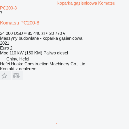
koparka gąsienicowa Komatsu
PC200-8
7
Komatsu PC200-8
24 000 USD
≈ 89 440 zł
≈ 20 770 €
Maszyny budowlane - koparka gąsienicowa
2021
Euro 2
Moc
110 kW (150 KM)
Paliwo
diesel
Chiny, Hefei
Hefei Huake Construction Machinery Co., Ltd
Kontakt z dealerem