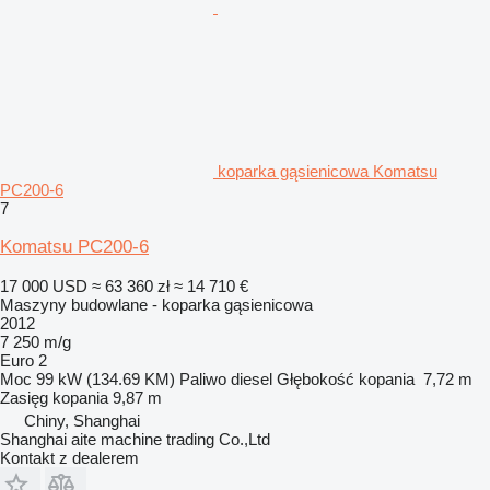
koparka gąsienicowa Komatsu
PC200-6
7
Komatsu PC200-6
17 000 USD
≈ 63 360 zł
≈ 14 710 €
Maszyny budowlane - koparka gąsienicowa
2012
7 250 m/g
Euro 2
Moc
99 kW (134.69 KM)
Paliwo
diesel
Głębokość kopania
7,72 m
Zasięg kopania
9,87 m
Chiny, Shanghai
Shanghai aite machine trading Co.,Ltd
Kontakt z dealerem