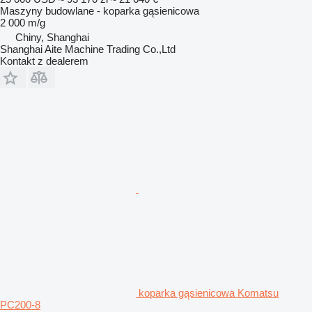
Maszyny budowlane - koparka gąsienicowa
2 000 m/g
Chiny, Shanghai
Shanghai Aite Machine Trading Co.,Ltd
Kontakt z dealerem
koparka gąsienicowa Komatsu
PC200-8