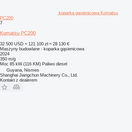
koparka gąsienicowa Komatsu
PC200
7
Komatsu PC200
32 500 USD
≈ 121 100 zł
≈ 28 130 €
Maszyny budowlane - koparka gąsienicowa
2024
350 m/g
Moc
85 kW (116 KM)
Paliwo
diesel
Guyana, Nismes
Shanghai Jiangchun Machinery Co., Ltd.
Kontakt z dealerem