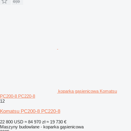
koparka gąsienicowa Komatsu
PC200-8 PC220-8
12
Komatsu PC200-8 PC220-8
22 800 USD
≈ 84 970 zł
≈ 19 730 €
Maszyny budowlane - koparka gąsienicowa