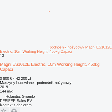
podnośnik nożycowy Magni ES1012E
Electric, 10m Working Height, 450kg Capaci
13
Magni ES1012E Electric, 10m Working Height, 450kg
Capaci
9 800 €
≈ 42 200 zł
Maszyny budowlane - podnośnik nożycowy
2019
144 m/g
Holandia, Groenlo
PFEIFER Sales BV
Kontakt z dealerem