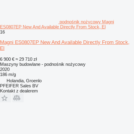
podnośnik nożycowy Magni
ES0807EP New And Available Directly From Stock, El
16
Magni ES0807EP New And Available Directly From Stock,
El
6 900 €
≈ 29 710 zł
Maszyny budowlane - podnośnik nożycowy
2020
186 m/g
Holandia, Groenlo
PFEIFER Sales BV
Kontakt z dealerem