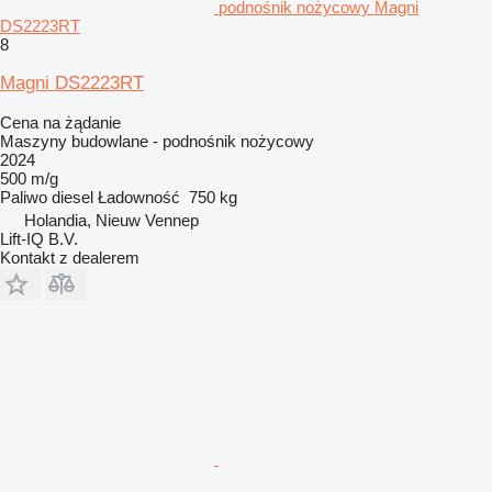
podnośnik nożycowy Magni
DS2223RT
8
Magni DS2223RT
Cena na żądanie
Maszyny budowlane - podnośnik nożycowy
2024
500 m/g
Paliwo
diesel
Ładowność
750 kg
Holandia, Nieuw Vennep
Lift-IQ B.V.
Kontakt z dealerem