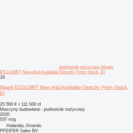
podnośnik nożycowy Magni
ES1418RT New And Available Directly From Stock, El
18
Magni ES1418RT New And Available Directly From Stock,
El
25 900 €
≈ 111 500 zł
Maszyny budowlane - podnośnik nożycowy
2020
597 m/g
Holandia, Groenlo
PFEIFER Sales BV