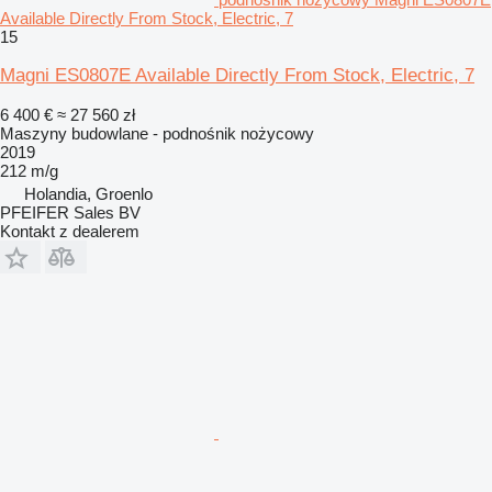
Available Directly From Stock, Electric, 7
15
Magni ES0807E Available Directly From Stock, Electric, 7
6 400 €
≈ 27 560 zł
Maszyny budowlane - podnośnik nożycowy
2019
212 m/g
Holandia, Groenlo
PFEIFER Sales BV
Kontakt z dealerem