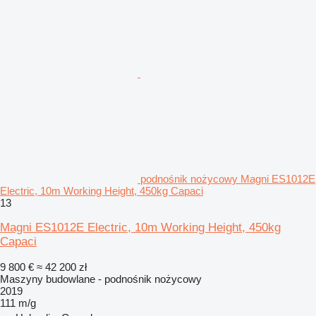
podnośnik nożycowy Magni ES1012E
Electric, 10m Working Height, 450kg Capaci
13
Magni ES1012E Electric, 10m Working Height, 450kg
Capaci
9 800 €
≈ 42 200 zł
Maszyny budowlane - podnośnik nożycowy
2019
111 m/g