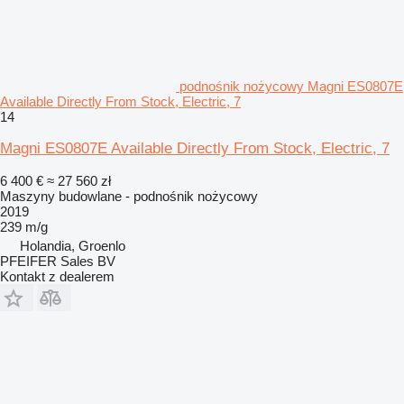
podnośnik nożycowy Magni ES0807E
Available Directly From Stock, Electric, 7
14
Magni ES0807E Available Directly From Stock, Electric, 7
6 400 €
≈ 27 560 zł
Maszyny budowlane - podnośnik nożycowy
2019
239 m/g
Holandia, Groenlo
PFEIFER Sales BV
Kontakt z dealerem