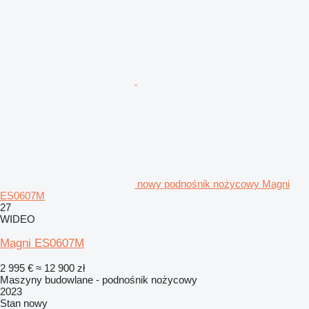
nowy podnośnik nożycowy Magni
ES0607M
27
WIDEO
Magni ES0607M
2 995 €
≈ 12 900 zł
Maszyny budowlane - podnośnik nożycowy
2023
Stan
nowy