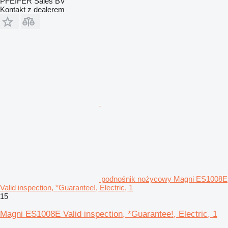
PFEIFER Sales BV
Kontakt z dealerem
podnośnik nożycowy Magni ES1008E
Valid inspection, *Guarantee!, Electric, 1
15
Magni ES1008E Valid inspection, *Guarantee!, Electric, 1