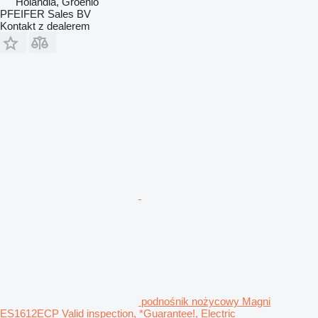
Holandia, Groenlo
PFEIFER Sales BV
Kontakt z dealerem
podnośnik nożycowy Magni
ES1612ECP Valid inspection, *Guarantee!, Electric