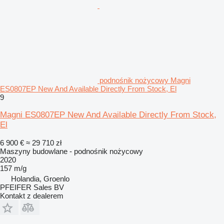
podnośnik nożycowy Magni
ES0807EP New And Available Directly From Stock, El
9
Magni ES0807EP New And Available Directly From Stock,
El
6 900 €
≈ 29 710 zł
Maszyny budowlane - podnośnik nożycowy
2020
157 m/g
Holandia, Groenlo
PFEIFER Sales BV
Kontakt z dealerem