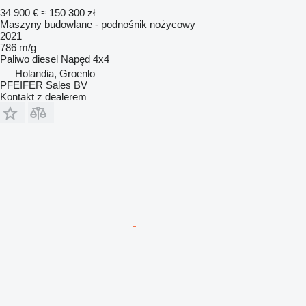
34 900 €
≈ 150 300 zł
Maszyny budowlane - podnośnik nożycowy
2021
786 m/g
Paliwo
diesel
Napęd
4x4
Holandia, Groenlo
PFEIFER Sales BV
Kontakt z dealerem