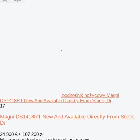
podnośnik nożycowy Magni
DS1418RT New And Available Directly From Stock, Di
17
Magni DS1418RT New And Available Directly From Stock,
Di
24 900 €
≈ 107 200 zł
Maszyny budowlane - podnośnik nożycowy