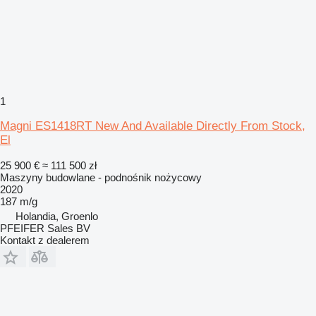
1
Magni ES1418RT New And Available Directly From Stock,
El
25 900 €
≈ 111 500 zł
Maszyny budowlane - podnośnik nożycowy
2020
187 m/g
Holandia, Groenlo
PFEIFER Sales BV
Kontakt z dealerem