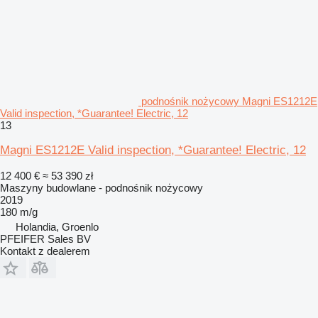
podnośnik nożycowy Magni ES1212E
Valid inspection, *Guarantee! Electric, 12
13
Magni ES1212E Valid inspection, *Guarantee! Electric, 12
12 400 €
≈ 53 390 zł
Maszyny budowlane - podnośnik nożycowy
2019
180 m/g
Holandia, Groenlo
PFEIFER Sales BV
Kontakt z dealerem