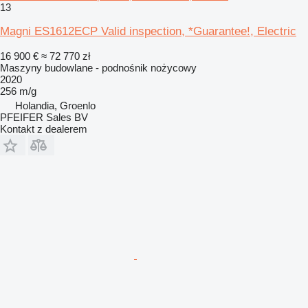
13
Magni ES1612ECP Valid inspection, *Guarantee!, Electric
16 900 €
≈ 72 770 zł
Maszyny budowlane - podnośnik nożycowy
2020
256 m/g
Holandia, Groenlo
PFEIFER Sales BV
Kontakt z dealerem