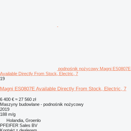
podnośnik nożycowy Magni ES0807E
Available Directly From Stock, Electric, 7
19
Magni ES0807E Available Directly From Stock, Electric, 7
6 400 €
≈ 27 560 zł
Maszyny budowlane - podnośnik nożycowy
2019
188 m/g
Holandia, Groenlo
PFEIFER Sales BV
Kontakt z dealerem