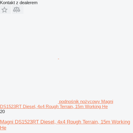
Kontakt z dealerem
podnośnik nożycowy Magni
DS1523RT Diesel, 4x4 Rough Terrain, 15m Working He
20
Magni DS1523RT Diesel, 4x4 Rough Terrain, 15m Working
He