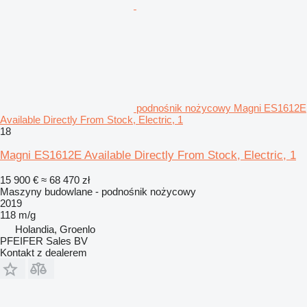
podnośnik nożycowy Magni ES1612E
Available Directly From Stock, Electric, 1
18
Magni ES1612E Available Directly From Stock, Electric, 1
15 900 €
≈ 68 470 zł
Maszyny budowlane - podnośnik nożycowy
2019
118 m/g
Holandia, Groenlo
PFEIFER Sales BV
Kontakt z dealerem