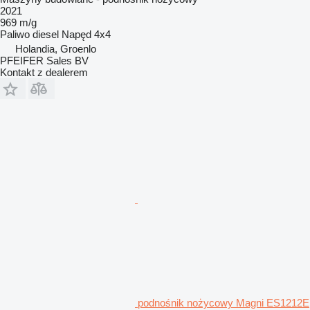
2021
969 m/g
Paliwo
diesel
Napęd
4x4
Holandia, Groenlo
PFEIFER Sales BV
Kontakt z dealerem
podnośnik nożycowy Magni ES1212E