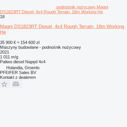
podnośnik nożycowy Magni
DS1823RT Diesel, 4x4 Rough Terrain, 18m Working He
18
Magni DS1823RT Diesel, 4x4 Rough Terrain, 18m Working
He
35 900 €
≈ 154 600 zł
Maszyny budowlane - podnośnik nożycowy
2021
1 011 m/g
Paliwo
diesel
Napęd
4x4
Holandia, Groenlo
PFEIFER Sales BV
Kontakt z dealerem