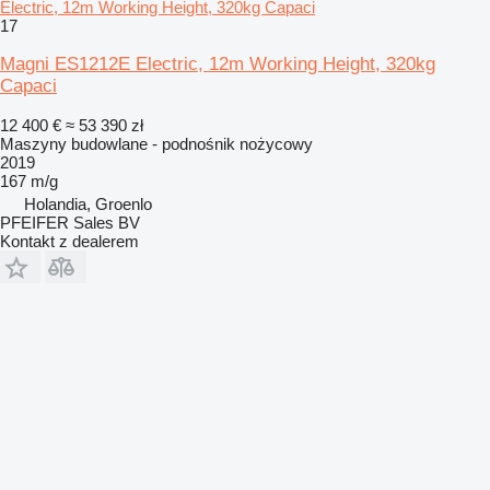
Electric, 12m Working Height, 320kg Capaci
17
Magni ES1212E Electric, 12m Working Height, 320kg
Capaci
12 400 €
≈ 53 390 zł
Maszyny budowlane - podnośnik nożycowy
2019
167 m/g
Holandia, Groenlo
PFEIFER Sales BV
Kontakt z dealerem