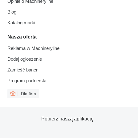
Opinie o Machineryline
Blog
Katalog marki
Nasza oferta
Reklama w Machineryline
Dodaj ogłoszenie
Zamieść baner
Program partnerski
Dla firm
Pobierz naszą aplikację