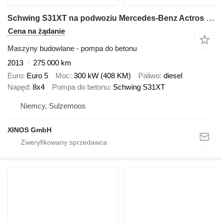
Schwing S31XT na podwoziu Mercedes-Benz Actros 3241
Cena na żądanie
Maszyny budowlane - pompa do betonu
2013
275 000 km
Euro
Euro 5
Moc
300 kW (408 KM)
Paliwo
diesel
Napęd
8x4
Pompa do betonu
Schwing S31XT
Niemcy, Sulzemoos
XINOS GmbH