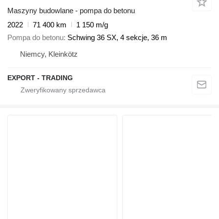
Maszyny budowlane - pompa do betonu
2022
71 400 km
1 150 m/g
Pompa do betonu
Schwing 36 SX, 4 sekcje, 36 m
Niemcy, Kleinkötz
EXPORT - TRADING