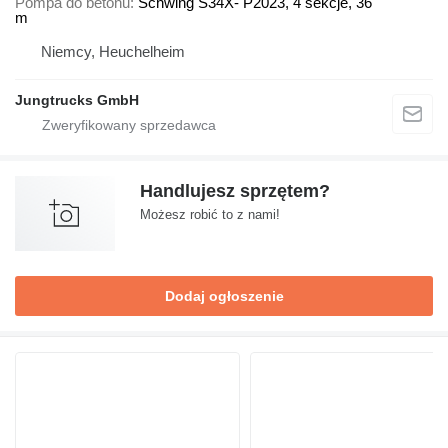
Pompa do betonu
Schwing S34X- P2023, 4 sekcje, 36
m
Niemcy, Heuchelheim
Jungtrucks GmbH
Handlujesz sprzętem?
Możesz robić to z nami!
Dodaj ogłoszenie