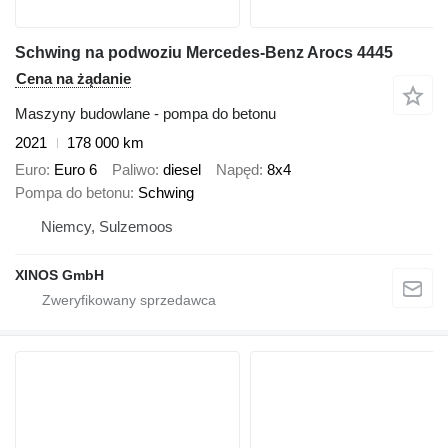
Schwing na podwoziu Mercedes-Benz Arocs 4445
Cena na żądanie
Maszyny budowlane - pompa do betonu
2021
178 000 km
Euro
Euro 6
Paliwo
diesel
Napęd
8x4
Pompa do betonu
Schwing
Niemcy, Sulzemoos
XINOS GmbH