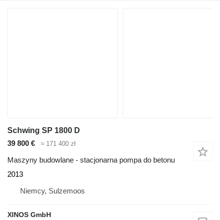
Schwing SP 1800 D
39 800 €
≈ 171 400 zł
Maszyny budowlane - stacjonarna pompa do betonu
2013
Niemcy, Sulzemoos
XINOS GmbH