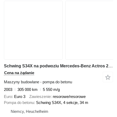
Schwing S34X na podwoziu Mercedes-Benz Actros 2636
Cena na żądanie
Maszyny budowlane - pompa do betonu
2003
305 000 km
5 550 m/g
Euro
Euro 3
Zawieszenie
resorowe/resorowe
Pompa do betonu
Schwing S34X, 4 sekcje, 34 m
Niemcy, Heuchelheim