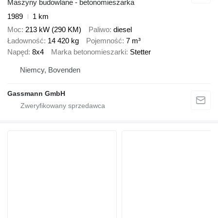
Maszyny budowlane - betonomieszarka
1989
1 km
Moc
213 kW (290 KM)
Paliwo
diesel
Ładowność
14 420 kg
Pojemność
7 m³
Napęd
8x4
Marka betonomieszarki
Stetter
Niemcy, Bovenden
Gassmann GmbH