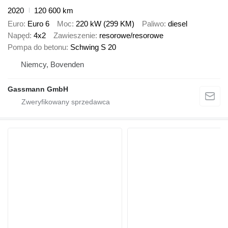
2020
120 600 km
Euro
Euro 6
Moc
220 kW (299 KM)
Paliwo
diesel
Napęd
4x2
Zawieszenie
resorowe/resorowe
Pompa do betonu
Schwing S 20
Niemcy, Bovenden
Gassmann GmbH