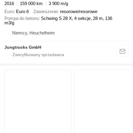
2016
159 000 km
3 900 m/g
Euro
Euro 6
Zawieszenie
resorowe/resorowe
Pompa do betonu
Schwing S 28 X, 4 sekcje, 28 m, 136
m3/g
Niemcy, Heuchelheim
Jungtrucks GmbH