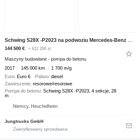
Schwing S28X -P2023 na podwoziu Mercedes-Benz 2636
144 500 €
≈ 622 200 zł
Maszyny budowlane - pompa do betonu
2017
145 000 km
1 700 m/g
Euro
Euro 6
Paliwo
diesel
Zawieszenie
resorowe/resorowe
Pompa do betonu
Schwing S28X -P2023, 4 sekcje, 28
m
Niemcy, Heuchelheim
Jungtrucks GmbH