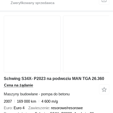
Schwing S34X- P2023 na podwoziu MAN TGA 26.360
Cena na żądanie
Maszyny budowlane - pompa do betonu
2007
169 000 km
4 600 m/g
Euro
Euro 4
Zawieszenie
resorowe/resorowe