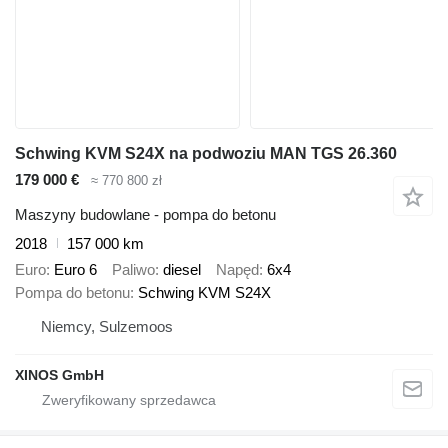
Schwing KVM S24X na podwoziu MAN TGS 26.360
179 000 €
≈ 770 800 zł
Maszyny budowlane - pompa do betonu
2018
157 000 km
Euro
Euro 6
Paliwo
diesel
Napęd
6x4
Pompa do betonu
Schwing KVM S24X
Niemcy, Sulzemoos
XINOS GmbH