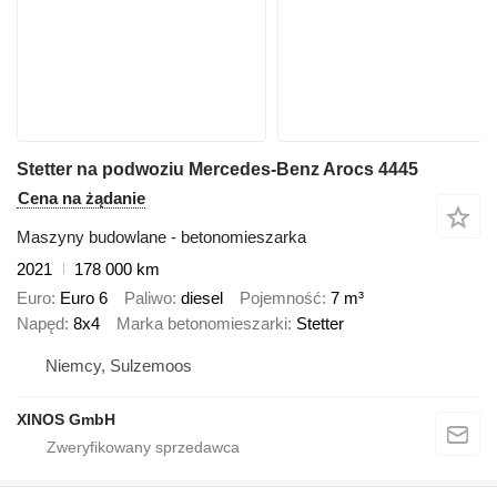
Stetter na podwoziu Mercedes-Benz Arocs 4445
Cena na żądanie
Maszyny budowlane - betonomieszarka
2021
178 000 km
Euro
Euro 6
Paliwo
diesel
Pojemność
7 m³
Napęd
8x4
Marka betonomieszarki
Stetter
Niemcy, Sulzemoos
XINOS GmbH