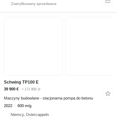
Schwing TP100 E
39 900 €
≈ 171 800 zł
Maszyny budowlane - stacjonarna pompa do betonu
2022
600 m/g
Niemcy, Ostercappeln