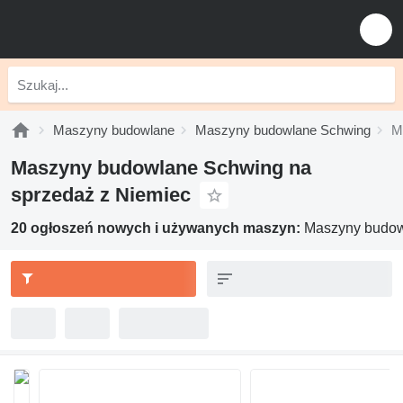
Maszyny budowlane
Maszyny budowlane Schwing
M
Maszyny budowlane Schwing na
sprzedaż z Niemiec
20 ogłoszeń nowych i używanych maszyn:
Maszyny budow