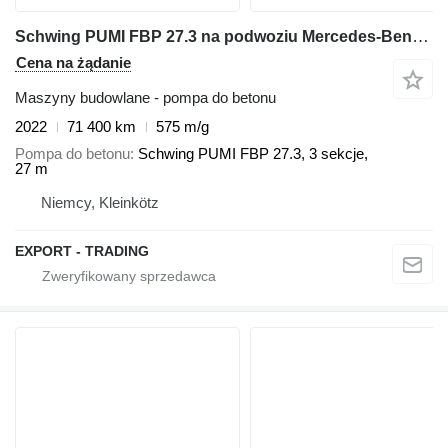
Schwing PUMI FBP 27.3 na podwoziu Mercedes-Benz Actros 3240
Cena na żądanie
Maszyny budowlane - pompa do betonu
2022
71 400 km
575 m/g
Pompa do betonu
Schwing PUMI FBP 27.3, 3 sekcje,
27 m
Niemcy, Kleinkötz
EXPORT - TRADING