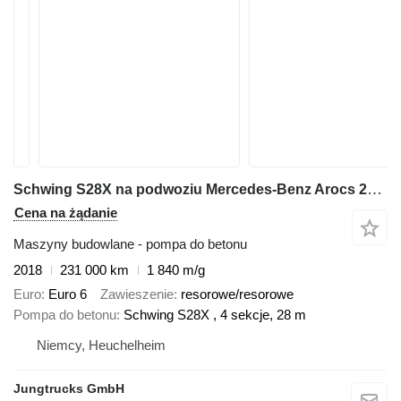
Schwing S28X na podwoziu Mercedes-Benz Arocs 2636
Cena na żądanie
Maszyny budowlane - pompa do betonu
2018
231 000 km
1 840 m/g
Euro
Euro 6
Zawieszenie
resorowe/resorowe
Pompa do betonu
Schwing S28X , 4 sekcje, 28 m
Niemcy, Heuchelheim
Jungtrucks GmbH