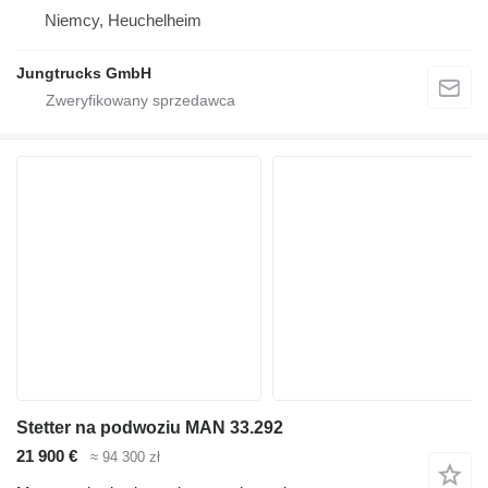
Niemcy, Heuchelheim
Jungtrucks GmbH
Stetter na podwoziu MAN 33.292
21 900 €
≈ 94 300 zł