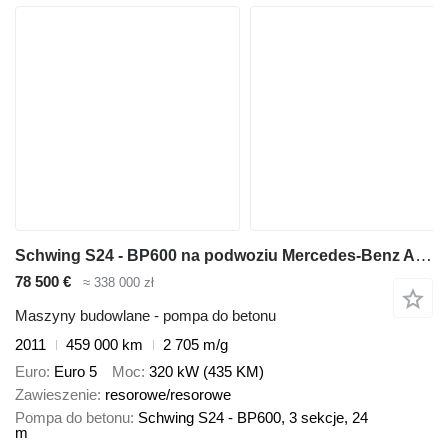
Schwing S24 - BP600 na podwoziu Mercedes-Benz Actros 4144 Schwing 24m
78 500 €
≈ 338 000 zł
Maszyny budowlane - pompa do betonu
2011
459 000 km
2 705 m/g
Euro
Euro 5
Moc
320 kW (435 KM)
Zawieszenie
resorowe/resorowe
Pompa do betonu
Schwing S24 - BP600, 3 sekcje, 24
m