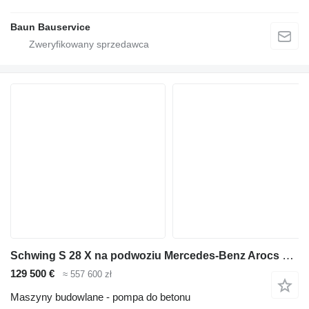
Baun Bauservice
Schwing S 28 X na podwoziu Mercedes-Benz Arocs 2633
129 500 €
≈ 557 600 zł
Maszyny budowlane - pompa do betonu