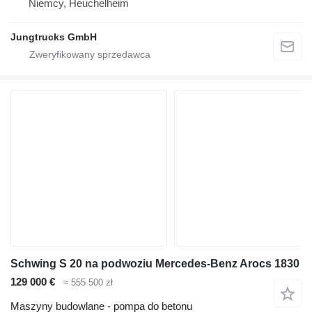
Niemcy, Heuchelheim
Jungtrucks GmbH
Schwing S 20 na podwoziu Mercedes-Benz Arocs 1830
129 000 €
≈ 555 500 zł
Maszyny budowlane - pompa do betonu