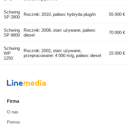
Schwing
Rocznik: 2010, paliwo: hybryda plug/in
55 000 €
SP 2800
Schwing
Rocznik: 2008, stan: używane, paliwo:
70 000 €
SP 8800
diesel
Schwing
Rocznik: 2002, stan: używane,
WP
15 000 €
przepracowane: 4 000 m/g, paliwo: diesel
1250
Firma
O nas
Pomoc