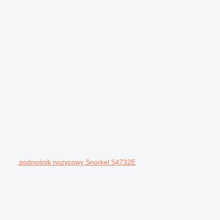
podnośnik nożycowy Snorkel S4732E