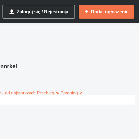
Zaloguj się / Rejestracja
Dodaj ogłoszenie
norkel
 - od najstarszych
Przebieg ⬊
Przebieg ⬈