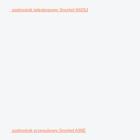
podnośnik teleskopowy Snorkel 660SJ
podnośnik przegubowy Snorkel A38E