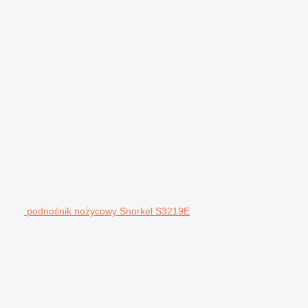
podnośnik nożycowy Snorkel S3219E