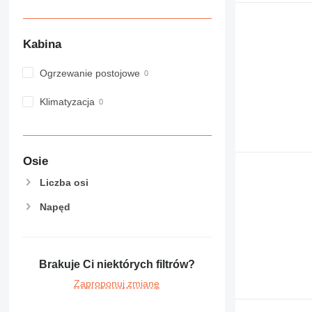
PM
RM
Kabina
Ogrzewanie postojowe
Klimatyzacja
Osie
Liczba osi
Napęd
Brakuje Ci niektórych filtrów?
Zaproponuj zmianę