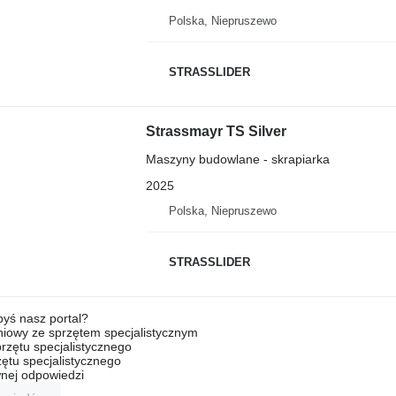
Polska, Niepruszewo
STRASSLIDER
Strassmayr TS Silver
Maszyny budowlane - skrapiarka
2025
Polska, Niepruszewo
STRASSLIDER
byś nasz portal?
niowy ze sprzętem specjalistycznym
rzętu specjalistycznego
ętu specjalistycznego
nej odpowiedzi