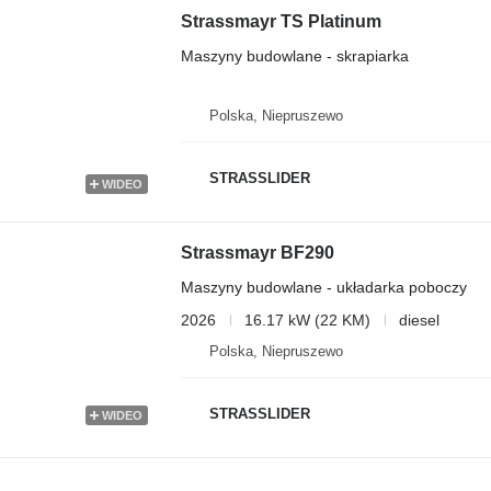
Strassmayr TS Platinum
Maszyny budowlane - skrapiarka
Polska, Niepruszewo
STRASSLIDER
WIDEO
Strassmayr BF290
Maszyny budowlane - układarka poboczy
2026
16.17 kW (22 KM)
diesel
Polska, Niepruszewo
STRASSLIDER
WIDEO