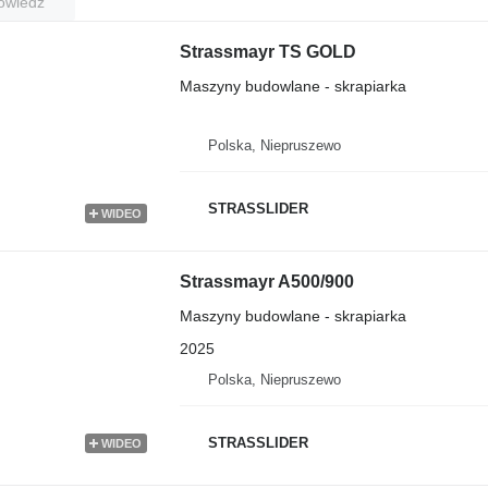
owiedź
Strassmayr TS GOLD
Maszyny budowlane - skrapiarka
Polska, Niepruszewo
STRASSLIDER
WIDEO
Strassmayr A500/900
Maszyny budowlane - skrapiarka
2025
Polska, Niepruszewo
STRASSLIDER
WIDEO