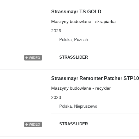
Strassmayr TS GOLD
Maszyny budowlane - skrapiarka
2026
Polska, Poznań
STRASSLIDER
WIDEO
Strassmayr Remonter Patcher STP1
Maszyny budowlane - recykler
2023
Polska, Niepruszewo
STRASSLIDER
WIDEO