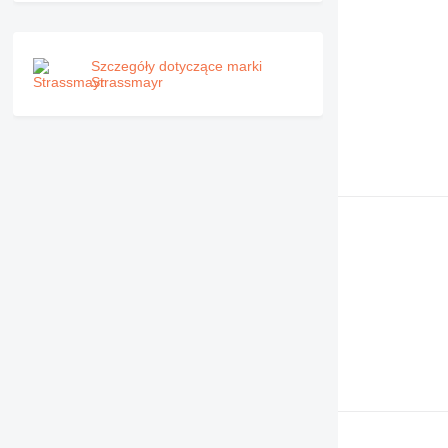
Szczegóły dotyczące marki
Strassmayr