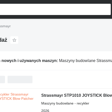
ssmayr
daż
ń nowych i używanych maszyn:
Maszyny budowlane Strassm
Strassmayr STP1010 JOYSTICK Blow
Maszyny budowlane - recykler
2026