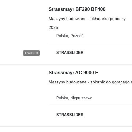
Strassmayr BF290 BF400
Maszyny budowlane - układarka poboczy
2025
Polska, Poznań
STRASSLIDER
WIDEO
Strassmayr AC 9000 E
Maszyny budowlane - zbiornik do gorącego a
Polska, Niepruszewo
STRASSLIDER