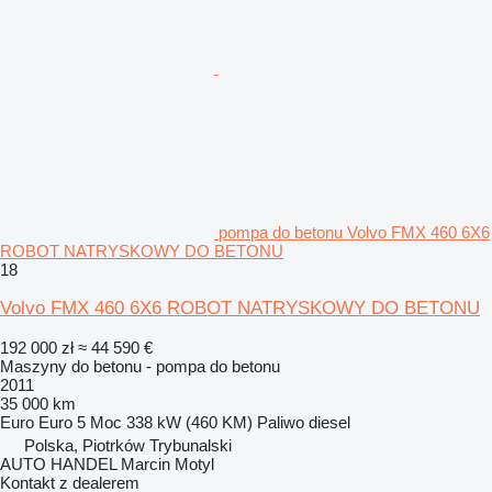
pompa do betonu Volvo FMX 460 6X6
ROBOT NATRYSKOWY DO BETONU
18
Volvo FMX 460 6X6 ROBOT NATRYSKOWY DO BETONU
192 000 zł
≈ 44 590 €
Maszyny do betonu - pompa do betonu
2011
35 000 km
Euro
Euro 5
Moc
338 kW (460 KM)
Paliwo
diesel
Polska, Piotrków Trybunalski
AUTO HANDEL Marcin Motyl
Kontakt z dealerem