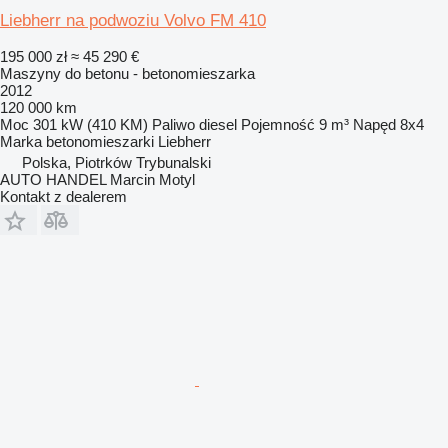
Liebherr na podwoziu Volvo FM 410
195 000 zł
≈ 45 290 €
Maszyny do betonu - betonomieszarka
2012
120 000 km
Moc
301 kW (410 KM)
Paliwo
diesel
Pojemność
9 m³
Napęd
8x4
Marka betonomieszarki
Liebherr
Polska, Piotrków Trybunalski
AUTO HANDEL Marcin Motyl
Kontakt z dealerem