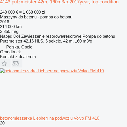
4143 putzmeister 42m, 160m3/h 2017year, top condition
248 000 €
≈ 1 068 000 zł
Maszyny do betonu - pompa do betonu
2016
214 000 km
2 850 m/g
Napęd
8x4
Zawieszenie
resorowe/resorowe
Pompa do betonu
Putzmeister 42.16 HLS, 5 sekcje, 42 m, 160 m3/g
Polska, Opole
Grandtruck
Kontakt z dealerem
betonomieszarka Liebherr na podwoziu Volvo FM 410
20