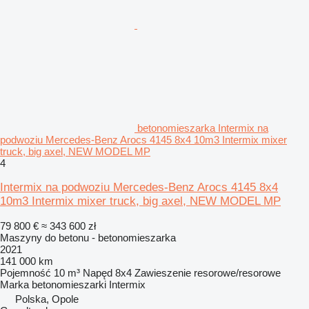
betonomieszarka Intermix na
podwoziu Mercedes-Benz Arocs 4145 8x4 10m3 Intermix mixer
truck, big axel, NEW MODEL MP
4
Intermix na podwoziu Mercedes-Benz Arocs 4145 8x4
10m3 Intermix mixer truck, big axel, NEW MODEL MP
79 800 €
≈ 343 600 zł
Maszyny do betonu - betonomieszarka
2021
141 000 km
Pojemność
10 m³
Napęd
8x4
Zawieszenie
resorowe/resorowe
Marka betonomieszarki
Intermix
Polska, Opole