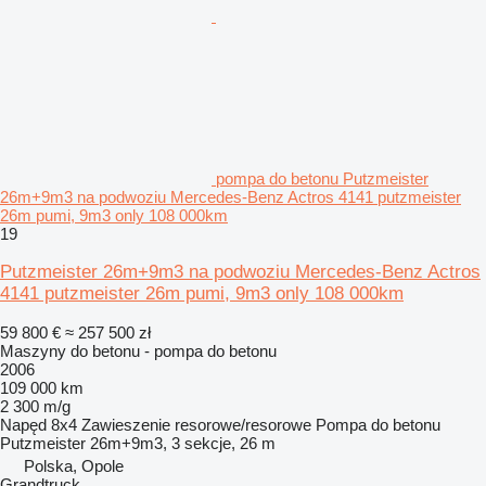
pompa do betonu Putzmeister
26m+9m3 na podwoziu Mercedes-Benz Actros 4141 putzmeister
26m pumi, 9m3 only 108 000km
19
Putzmeister 26m+9m3 na podwoziu Mercedes-Benz Actros
4141 putzmeister 26m pumi, 9m3 only 108 000km
59 800 €
≈ 257 500 zł
Maszyny do betonu - pompa do betonu
2006
109 000 km
2 300 m/g
Napęd
8x4
Zawieszenie
resorowe/resorowe
Pompa do betonu
Putzmeister 26m+9m3, 3 sekcje, 26 m
Polska, Opole
Grandtruck