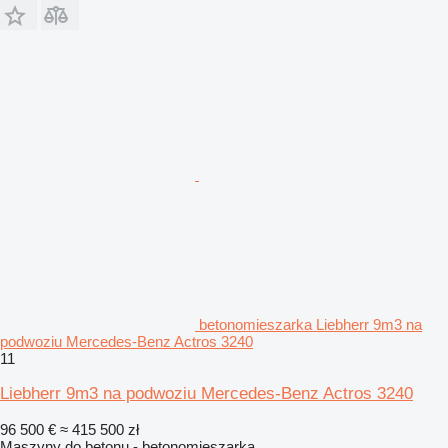
betonomieszarka Liebherr 9m3 na
podwoziu Mercedes-Benz Actros 3240
11
Liebherr 9m3 na podwoziu Mercedes-Benz Actros 3240
96 500 €
≈ 415 500 zł
Maszyny do betonu - betonomieszarka