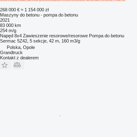
268 000 €
≈ 1 154 000 zł
Maszyny do betonu - pompa do betonu
2021
83 000 km
254 m/g
Napęd
8x4
Zawieszenie
resorowe/resorowe
Pompa do betonu
Sermac 5Z42, 5 sekcje, 42 m, 160 m3/g
Polska, Opole
Grandtruck
Kontakt z dealerem