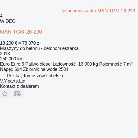
betonomieszarka MAN TGM-26-290
4
WIDEO
MAN TGM-26-290
18 200 €
≈ 78 370 zł
Maszyny do betonu - betonomieszarka
2013
250 000 km
Euro
Euro 5
Paliwo
diesel
Ładowność
16 000 kg
Pojemność
7 m³
Napęd
6x4
Zbiornik na wodę
250 l
Polska, Tomaszów Lubelski
V.Y.parts.Ltd
Kontakt z dealerem