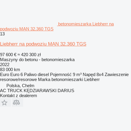
betonomieszarka Liebherr na
podwoziu MAN 32.360 TGS
13
Liebherr na podwoziu MAN 32.360 TGS
97 600 €
≈ 420 300 zł
Maszyny do betonu - betonomieszarka
2022
83 000 km
Euro
Euro 6
Paliwo
diesel
Pojemność
9 m³
Napęd
8x4
Zawieszenie
resorowe/resorowe
Marka betonomieszarki
Liebherr
Polska, Chelm
AC TRUCK KĘDZIARAWSKI DARIUS
Kontakt z dealerem