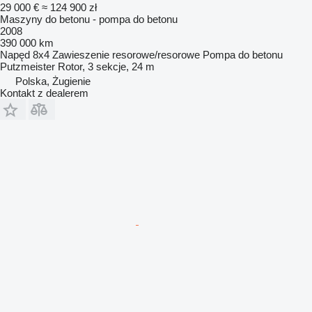
29 000 €
≈ 124 900 zł
Maszyny do betonu - pompa do betonu
2008
390 000 km
Napęd
8x4
Zawieszenie
resorowe/resorowe
Pompa do betonu
Putzmeister Rotor, 3 sekcje, 24 m
Polska, Żugienie
Kontakt z dealerem