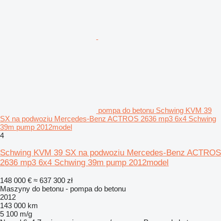
pompa do betonu Schwing KVM 39
SX na podwoziu Mercedes-Benz ACTROS 2636 mp3 6x4 Schwing
39m pump 2012model
4
Schwing KVM 39 SX na podwoziu Mercedes-Benz ACTROS
2636 mp3 6x4 Schwing 39m pump 2012model
148 000 €
≈ 637 300 zł
Maszyny do betonu - pompa do betonu
2012
143 000 km
5 100 m/g