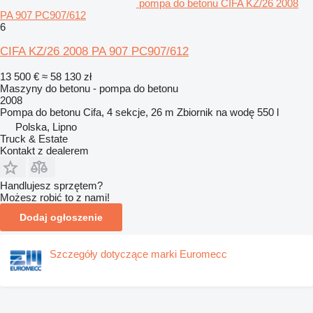
pompa do betonu CIFA KZ/26 2008
PA 907 PC907/612
6
CIFA KZ/26 2008 PA 907 PC907/612
13 500 €
≈ 58 130 zł
Maszyny do betonu - pompa do betonu
2008
Pompa do betonu
Cifa, 4 sekcje, 26 m
Zbiornik na wodę
550 l
Polska, Lipno
Truck & Estate
Kontakt z dealerem
Handlujesz sprzętem?
Możesz robić to z nami!
Dodaj ogłoszenie
Szczegóły dotyczące marki Euromecc