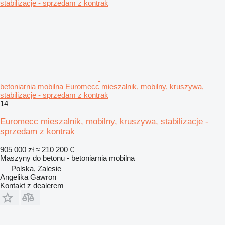
betoniarnia mobilna Euromecc mieszalnik, mobilny, kruszywa,
stabilizacje - sprzedam z kontrak
14
Euromecc mieszalnik, mobilny, kruszywa, stabilizacje -
sprzedam z kontrak
905 000 zł
≈ 210 200 €
Maszyny do betonu - betoniarnia mobilna
Polska, Zalesie
Angelika Gawron
Kontakt z dealerem