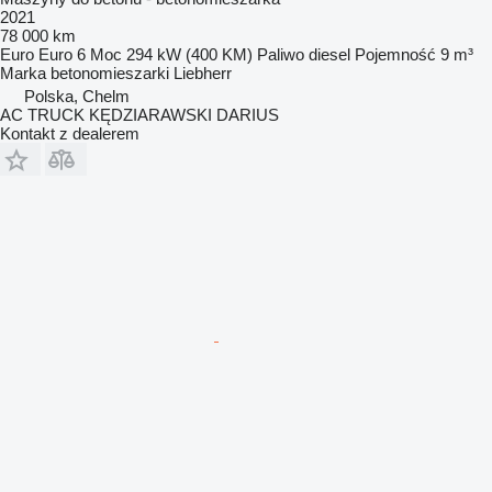
2021
78 000 km
Euro
Euro 6
Moc
294 kW (400 KM)
Paliwo
diesel
Pojemność
9 m³
Marka betonomieszarki
Liebherr
Polska, Chelm
AC TRUCK KĘDZIARAWSKI DARIUS
Kontakt z dealerem