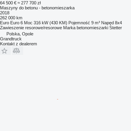
64 500 €
≈ 277 700 zł
Maszyny do betonu - betonomieszarka
2018
262 000 km
Euro
Euro 6
Moc
316 kW (430 KM)
Pojemność
9 m³
Napęd
8x4
Zawieszenie
resorowe/resorowe
Marka betonomieszarki
Stetter
Polska, Opole
Grandtruck
Kontakt z dealerem