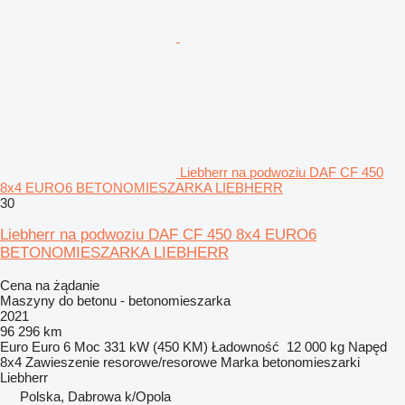
Liebherr na podwoziu DAF CF 450
8x4 EURO6 BETONOMIESZARKA LIEBHERR
30
Liebherr na podwoziu DAF CF 450 8x4 EURO6
BETONOMIESZARKA LIEBHERR
Cena na żądanie
Maszyny do betonu - betonomieszarka
2021
96 296 km
Euro
Euro 6
Moc
331 kW (450 KM)
Ładowność
12 000 kg
Napęd
8x4
Zawieszenie
resorowe/resorowe
Marka betonomieszarki
Liebherr
Polska, Dabrowa k/Opola