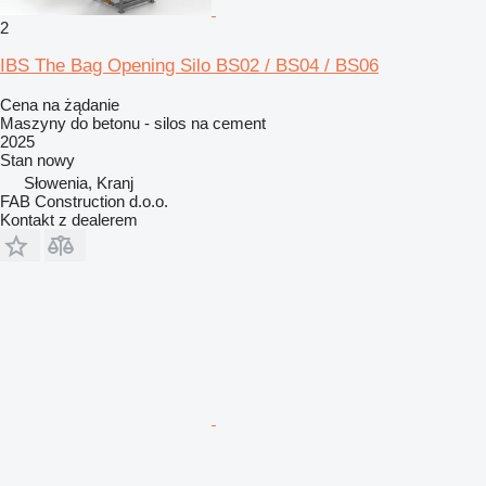
2
IBS The Bag Opening Silo BS02 / BS04 / BS06
Cena na żądanie
Maszyny do betonu - silos na cement
2025
Stan
nowy
Słowenia, Kranj
FAB Construction d.o.o.
Kontakt z dealerem