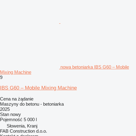
nowa betoniarka IBS G60 – Mobile
Mixing Machine
9
IBS G60 – Mobile Mixing Machine
Cena na żądanie
Maszyny do betonu - betoniarka
2025
Stan
nowy
Pojemność
5 000 l
Słowenia, Kranj
FAB Construction d.o.o.