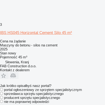
3
IBS HS045 Horizontal Cement Silo 45 m³
Cena na żądanie
Maszyny do betonu - silos na cement
2025
Stan
nowy
Pojemność
45 m³
Słowenia, Kranj
FAB Construction d.o.o.
Kontakt z dealerem
Jak krótko opisałbyś nasz portal?
portal ogłoszeniowy ze sprzętem specjalistycznym
sprzedawca sprzętu specjalistycznego
producent sprzętu specjalistycznego
nie ma poprawnej odpowiedzi