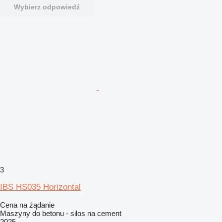
Wybierz odpowiedź
3
IBS HS035 Horizontal
Cena na żądanie
Maszyny do betonu - silos na cement
2025