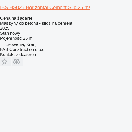
IBS HS025 Horizontal Cement Silo 25 m³
Cena na żądanie
Maszyny do betonu - silos na cement
2025
Stan
nowy
Pojemność
25 m³
Słowenia, Kranj
FAB Construction d.o.o.
Kontakt z dealerem