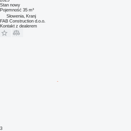
Stan
nowy
Pojemność
35 m³
Słowenia, Kranj
FAB Construction d.o.o.
Kontakt z dealerem
3