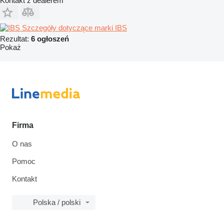
Kontakt z dealerem
Szczegóły dotyczące marki IBS
Rezultat:
6 ogłoszeń
Pokaż
Firma
O nas
Pomoc
Kontakt
Polska / polski