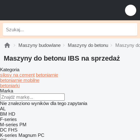
Maszyny budowlane
Maszyny do betonu
Maszyny do
Maszyny do betonu IBS na sprzedaż
Kategoria
silosy na cement
betoniarnie
betoniarnie mobilne
betoniarki
Marka
Nie znaleziono wyników dla tego zapytania
AL
BM
HD
F-series
M-series
PM
DC
FHS
K-series
Magnum
PC