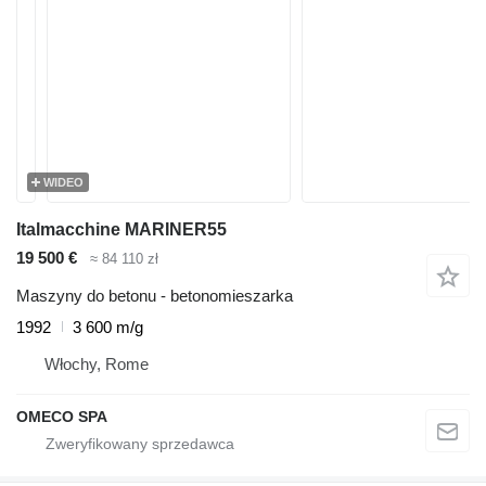
WIDEO
Italmacchine MARINER55
19 500 €
≈ 84 110 zł
Maszyny do betonu - betonomieszarka
1992
3 600 m/g
Włochy, Rome
OMECO SPA