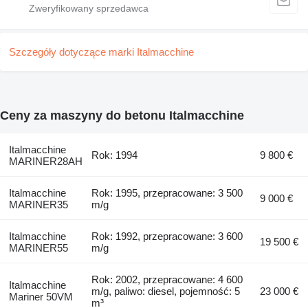
Szczegóły dotyczące marki Italmacchine
Ceny za maszyny do betonu Italmacchine
Italmacchine
Rok: 1994
9 800 €
MARINER28AH
Italmacchine
Rok: 1995, przepracowane: 3 500
9 000 €
MARINER35
m/g
Italmacchine
Rok: 1992, przepracowane: 3 600
19 500 €
MARINER55
m/g
Rok: 2002, przepracowane: 4 600
Italmacchine
m/g, paliwo: diesel, pojemność: 5
23 000 €
Mariner 50VM
m³