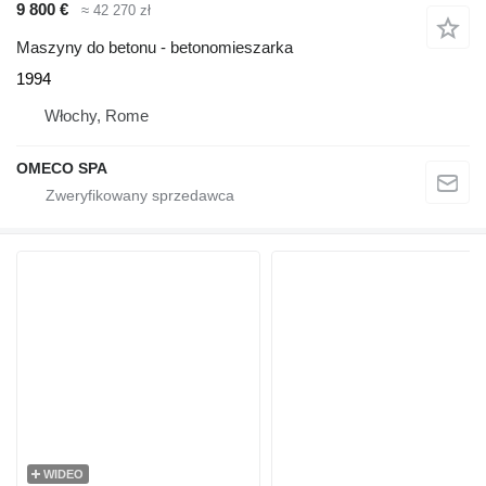
9 800 €
≈ 42 270 zł
Maszyny do betonu - betonomieszarka
1994
Włochy, Rome
OMECO SPA
WIDEO