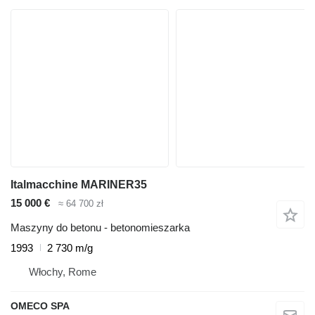
Italmacchine MARINER35
15 000 €
≈ 64 700 zł
Maszyny do betonu - betonomieszarka
1993
2 730 m/g
Włochy, Rome
OMECO SPA