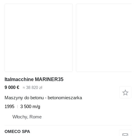
Italmacchine MARINER35
9 000 €
≈ 38 820 zł
Maszyny do betonu - betonomieszarka
1995
3 500 m/g
Włochy, Rome
OMECO SPA