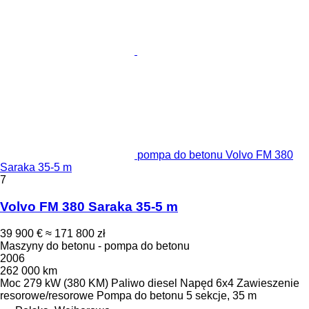
pompa do betonu Volvo FM 380
Saraka 35-5 m
7
Volvo FM 380 Saraka 35-5 m
39 900 €
≈ 171 800 zł
Maszyny do betonu - pompa do betonu
2006
262 000 km
Moc
279 kW (380 KM)
Paliwo
diesel
Napęd
6x4
Zawieszenie
resorowe/resorowe
Pompa do betonu
5 sekcje, 35 m