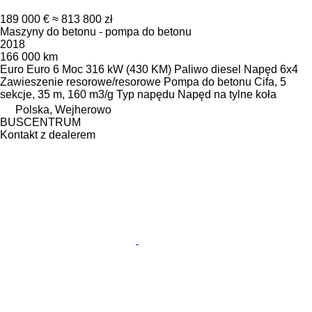
189 000 €
≈ 813 800 zł
Maszyny do betonu - pompa do betonu
2018
166 000 km
Euro
Euro 6
Moc
316 kW (430 KM)
Paliwo
diesel
Napęd
6x4
Zawieszenie
resorowe/resorowe
Pompa do betonu
Cifa, 5
sekcje, 35 m, 160 m3/g
Typ napędu
Napęd na tylne koła
Polska, Wejherowo
BUSCENTRUM
Kontakt z dealerem