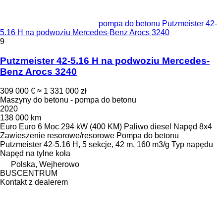
pompa do betonu Putzmeister 42-
5.16 H na podwoziu Mercedes-Benz Arocs 3240
9
Putzmeister 42-5.16 H na podwoziu Mercedes-
Benz Arocs 3240
309 000 €
≈ 1 331 000 zł
Maszyny do betonu - pompa do betonu
2020
138 000 km
Euro
Euro 6
Moc
294 kW (400 KM)
Paliwo
diesel
Napęd
8x4
Zawieszenie
resorowe/resorowe
Pompa do betonu
Putzmeister 42-5.16 H, 5 sekcje, 42 m, 160 m3/g
Typ napędu
Napęd na tylne koła
Polska, Wejherowo
BUSCENTRUM
Kontakt z dealerem