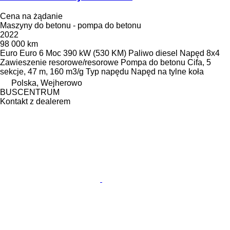
Cena na żądanie
Maszyny do betonu - pompa do betonu
2022
98 000 km
Euro
Euro 6
Moc
390 kW (530 KM)
Paliwo
diesel
Napęd
8x4
Zawieszenie
resorowe/resorowe
Pompa do betonu
Cifa, 5
sekcje, 47 m, 160 m3/g
Typ napędu
Napęd na tylne koła
Polska, Wejherowo
BUSCENTRUM
Kontakt z dealerem