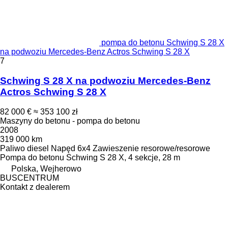
pompa do betonu Schwing S 28 X
na podwoziu Mercedes-Benz Actros Schwing S 28 X
7
Schwing S 28 X na podwoziu Mercedes-Benz
Actros Schwing S 28 X
82 000 €
≈ 353 100 zł
Maszyny do betonu - pompa do betonu
2008
319 000 km
Paliwo
diesel
Napęd
6x4
Zawieszenie
resorowe/resorowe
Pompa do betonu
Schwing S 28 X, 4 sekcje, 28 m
Polska, Wejherowo
BUSCENTRUM
Kontakt z dealerem