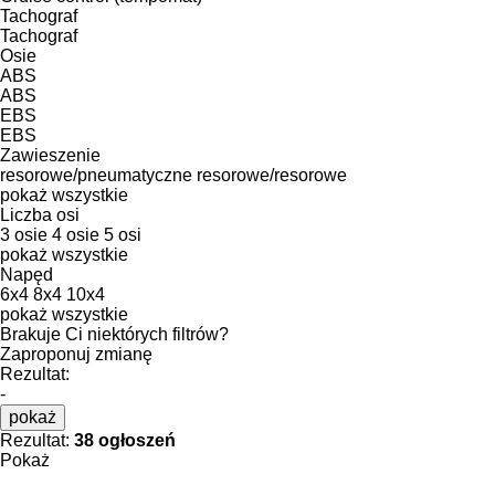
Tachograf
Tachograf
Osie
ABS
ABS
EBS
EBS
Zawieszenie
resorowe/pneumatyczne
resorowe/resorowe
pokaż wszystkie
Liczba osi
3 osie
4 osie
5 osi
pokaż wszystkie
Napęd
6x4
8x4
10x4
pokaż wszystkie
Brakuje Ci niektórych filtrów?
Zaproponuj zmianę
Rezultat:
-
pokaż
Rezultat:
38 ogłoszeń
Pokaż