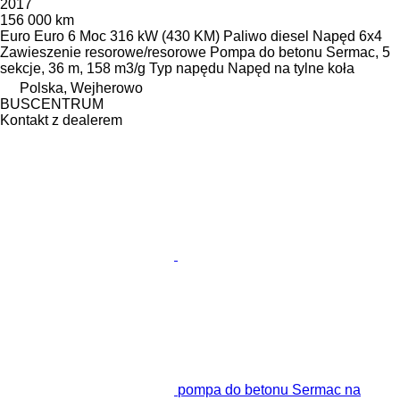
2017
156 000 km
Euro
Euro 6
Moc
316 kW (430 KM)
Paliwo
diesel
Napęd
6x4
Zawieszenie
resorowe/resorowe
Pompa do betonu
Sermac, 5
sekcje, 36 m, 158 m3/g
Typ napędu
Napęd na tylne koła
Polska, Wejherowo
BUSCENTRUM
Kontakt z dealerem
pompa do betonu Sermac na