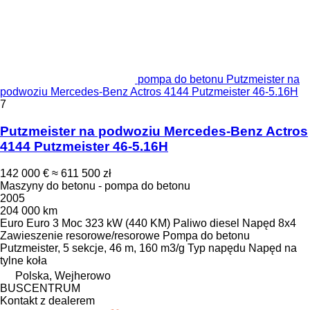
pompa do betonu Putzmeister na
podwoziu Mercedes-Benz Actros 4144 Putzmeister 46-5.16H
7
Putzmeister na podwoziu Mercedes-Benz Actros
4144 Putzmeister 46-5.16H
142 000 €
≈ 611 500 zł
Maszyny do betonu - pompa do betonu
2005
204 000 km
Euro
Euro 3
Moc
323 kW (440 KM)
Paliwo
diesel
Napęd
8x4
Zawieszenie
resorowe/resorowe
Pompa do betonu
Putzmeister, 5 sekcje, 46 m, 160 m3/g
Typ napędu
Napęd na
tylne koła
Polska, Wejherowo
BUSCENTRUM
Kontakt z dealerem