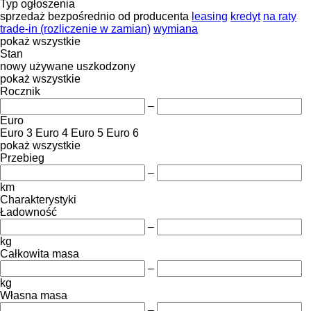
Typ ogłoszenia
sprzedaż
bezpośrednio od producenta
leasing
kredyt
na raty
trade-in (rozliczenie w zamian)
wymiana
pokaż wszystkie
Stan
nowy
używane
uszkodzony
pokaż wszystkie
Rocznik
–
Euro
Euro 3
Euro 4
Euro 5
Euro 6
pokaż wszystkie
Przebieg
–
km
Charakterystyki
Ładowność
–
kg
Całkowita masa
–
kg
Własna masa
–