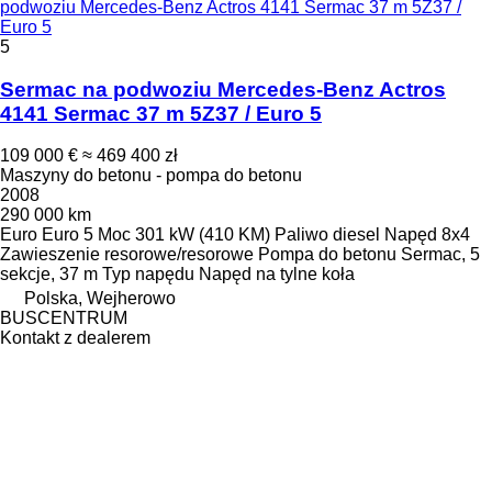
podwoziu Mercedes-Benz Actros 4141 Sermac 37 m 5Z37 /
Euro 5
5
Sermac na podwoziu Mercedes-Benz Actros
4141 Sermac 37 m 5Z37 / Euro 5
109 000 €
≈ 469 400 zł
Maszyny do betonu - pompa do betonu
2008
290 000 km
Euro
Euro 5
Moc
301 kW (410 KM)
Paliwo
diesel
Napęd
8x4
Zawieszenie
resorowe/resorowe
Pompa do betonu
Sermac, 5
sekcje, 37 m
Typ napędu
Napęd na tylne koła
Polska, Wejherowo
BUSCENTRUM
Kontakt z dealerem