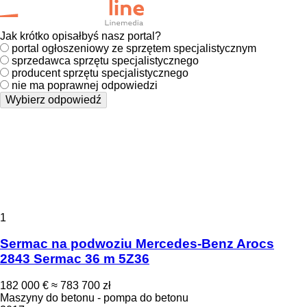
Jak krótko opisałbyś nasz portal?
portal ogłoszeniowy ze sprzętem specjalistycznym
sprzedawca sprzętu specjalistycznego
producent sprzętu specjalistycznego
nie ma poprawnej odpowiedzi
Wybierz odpowiedź
1
Sermac na podwoziu Mercedes-Benz Arocs
2843 Sermac 36 m 5Z36
182 000 €
≈ 783 700 zł
Maszyny do betonu - pompa do betonu