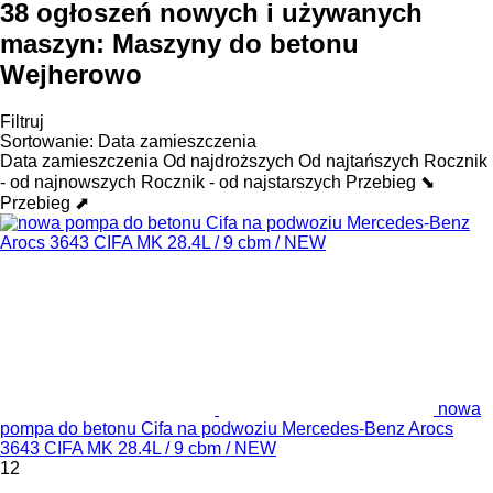
38 ogłoszeń nowych i używanych
maszyn:
Maszyny do betonu
Wejherowo
Filtruj
Sortowanie
:
Data zamieszczenia
Data zamieszczenia
Od najdroższych
Od najtańszych
Rocznik
- od najnowszych
Rocznik - od najstarszych
Przebieg ⬊
Przebieg ⬈
nowa
pompa do betonu Cifa na podwoziu Mercedes-Benz Arocs
3643 CIFA MK 28.4L / 9 cbm / NEW
12