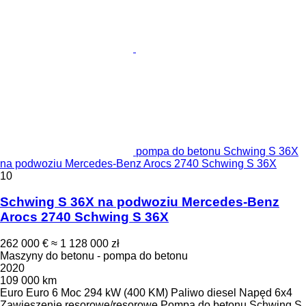
pompa do betonu Schwing S 36X
na podwoziu Mercedes-Benz Arocs 2740 Schwing S 36X
10
Schwing S 36X na podwoziu Mercedes-Benz
Arocs 2740 Schwing S 36X
262 000 €
≈ 1 128 000 zł
Maszyny do betonu - pompa do betonu
2020
109 000 km
Euro
Euro 6
Moc
294 kW (400 KM)
Paliwo
diesel
Napęd
6x4
Zawieszenie
resorowe/resorowe
Pompa do betonu
Schwing S