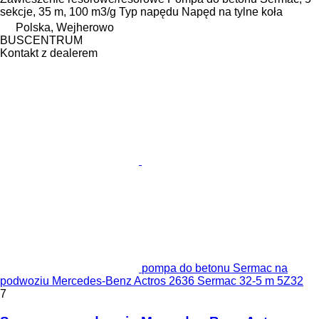
sekcje, 35 m, 100 m3/g
Typ napędu
Napęd na tylne koła
Polska, Wejherowo
BUSCENTRUM
Kontakt z dealerem
pompa do betonu Sermac na
podwoziu Mercedes-Benz Actros 2636 Sermac 32-5 m 5Z32
7