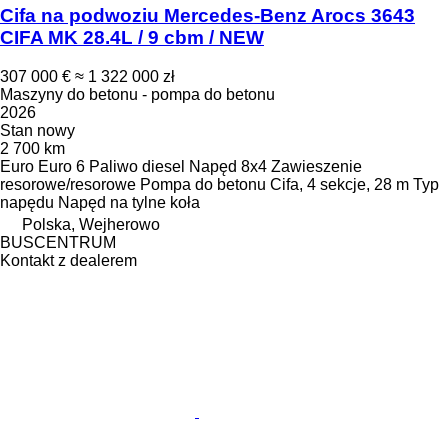
Cifa na podwoziu Mercedes-Benz Arocs 3643
CIFA MK 28.4L / 9 cbm / NEW
307 000 €
≈ 1 322 000 zł
Maszyny do betonu - pompa do betonu
2026
Stan
nowy
2 700 km
Euro
Euro 6
Paliwo
diesel
Napęd
8x4
Zawieszenie
resorowe/resorowe
Pompa do betonu
Cifa, 4 sekcje, 28 m
Typ
napędu
Napęd na tylne koła
Polska, Wejherowo
BUSCENTRUM
Kontakt z dealerem