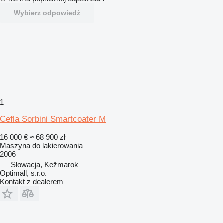
Wybierz odpowiedź
1
Cefla Sorbini Smartcoater M
16 000 €
≈ 68 900 zł
Maszyna do lakierowania
2006
Słowacja, Kežmarok
Optimall, s.r.o.
Kontakt z dealerem