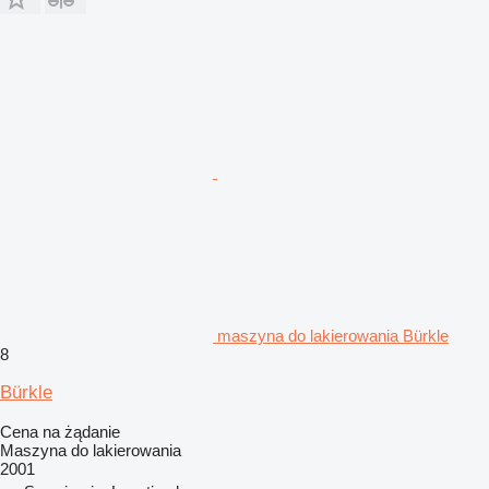
maszyna do lakierowania Bürkle
8
Bürkle
Cena na żądanie
Maszyna do lakierowania
2001