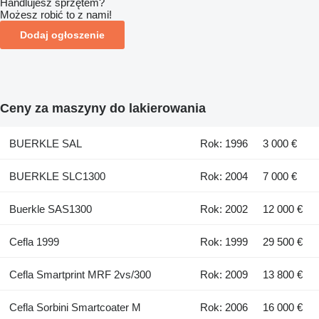
Handlujesz sprzętem?
Możesz robić to z nami!
Dodaj ogłoszenie
Ceny za maszyny do lakierowania
BUERKLE SAL
Rok: 1996
3 000 €
BUERKLE SLC1300
Rok: 2004
7 000 €
Buerkle SAS1300
Rok: 2002
12 000 €
Cefla 1999
Rok: 1999
29 500 €
Cefla Smartprint MRF 2vs/300
Rok: 2009
13 800 €
Cefla Sorbini Smartcoater M
Rok: 2006
16 000 €