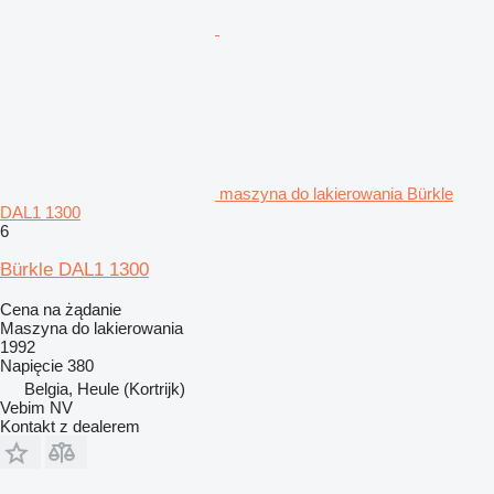
maszyna do lakierowania Bürkle
DAL1 1300
6
Bürkle DAL1 1300
Cena na żądanie
Maszyna do lakierowania
1992
Napięcie
380
Belgia, Heule (Kortrijk)
Vebim NV
Kontakt z dealerem