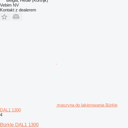
Belgia, Heule (Kortrijk)
Vebim NV
Kontakt z dealerem
maszyna do lakierowania Bürkle
DAL1 1300
4
Bürkle DAL1 1300