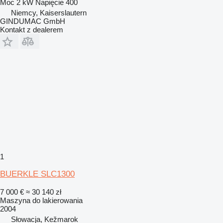
Moc
2 kW
Napięcie
400
Niemcy, Kaiserslautern
GINDUMAC GmbH
Kontakt z dealerem
1
BUERKLE SLC1300
7 000 €
≈ 30 140 zł
Maszyna do lakierowania
2004
Słowacja, Kežmarok