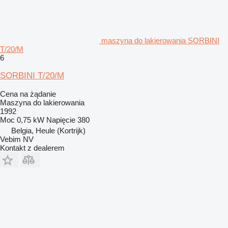
maszyna do lakierowania SORBINI
T/20/M
6
SORBINI T/20/M
Cena na żądanie
Maszyna do lakierowania
1992
Moc
0,75 kW
Napięcie
380
Belgia, Heule (Kortrijk)
Vebim NV
Kontakt z dealerem