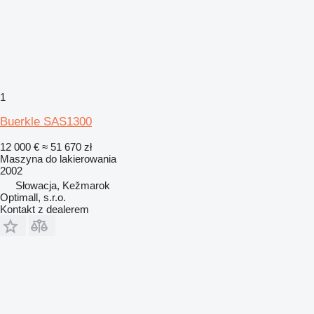
1
Buerkle SAS1300
12 000 €
≈ 51 670 zł
Maszyna do lakierowania
2002
Słowacja, Kežmarok
Optimall, s.r.o.
Kontakt z dealerem