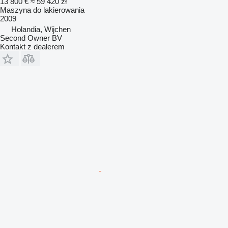
13 800 €
≈ 59 420 zł
Maszyna do lakierowania
2009
Holandia, Wijchen
Second Owner BV
Kontakt z dealerem