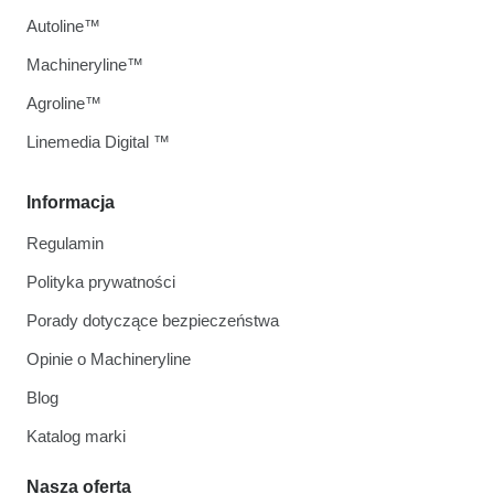
Autoline™
Machineryline™
Agroline™
Linemedia Digital ™
Informacja
Regulamin
Polityka prywatności
Porady dotyczące bezpieczeństwa
Opinie o Machineryline
Blog
Katalog marki
Nasza oferta