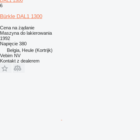
DAL1 1300
6
Bürkle DAL1 1300
Cena na żądanie
Maszyna do lakierowania
1992
Napięcie
380
Belgia, Heule (Kortrijk)
Vebim NV
Kontakt z dealerem