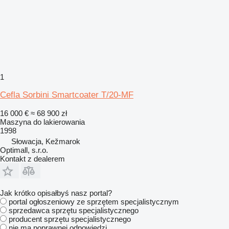
1
Cefla Sorbini Smartcoater T/20-MF
16 000 €
≈ 68 900 zł
Maszyna do lakierowania
1998
Słowacja, Kežmarok
Optimall, s.r.o.
Kontakt z dealerem
Jak krótko opisałbyś nasz portal?
portal ogłoszeniowy ze sprzętem specjalistycznym
sprzedawca sprzętu specjalistycznego
producent sprzętu specjalistycznego
nie ma poprawnej odpowiedzi