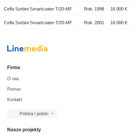
Cefla Sorbini Smartcoater T/20-MF
Rok: 1998
16 000 €
Cefla Sorbini Smartcoater T/20-MF
Rok: 2001
16 000 €
Firma
O nas
Pomoc
Kontakt
Polska / polski
Nasze projekty