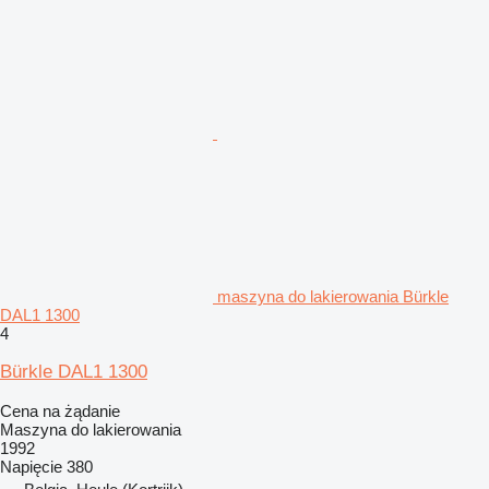
maszyna do lakierowania Bürkle
DAL1 1300
4
Bürkle DAL1 1300
Cena na żądanie
Maszyna do lakierowania
1992
Napięcie
380