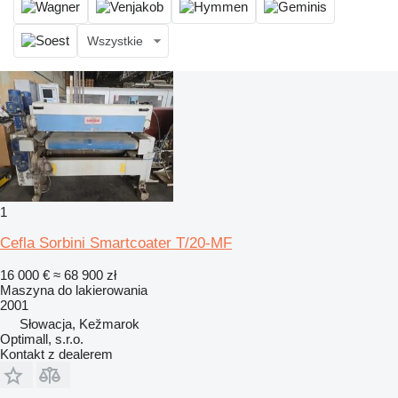
Wszystkie
1
Cefla Sorbini Smartcoater T/20-MF
16 000 €
≈ 68 900 zł
Maszyna do lakierowania
2001
Słowacja, Kežmarok
Optimall, s.r.o.
Kontakt z dealerem