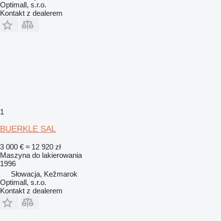
Optimall, s.r.o.
Kontakt z dealerem
1
BUERKLE SAL
3 000 €
≈ 12 920 zł
Maszyna do lakierowania
1996
Słowacja, Kežmarok
Optimall, s.r.o.
Kontakt z dealerem