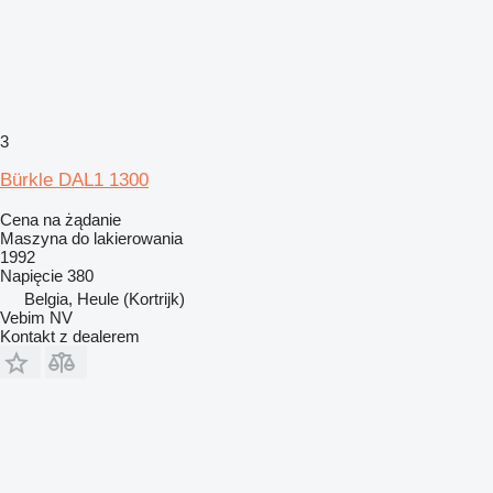
3
Bürkle DAL1 1300
Cena na żądanie
Maszyna do lakierowania
1992
Napięcie
380
Belgia, Heule (Kortrijk)
Vebim NV
Kontakt z dealerem