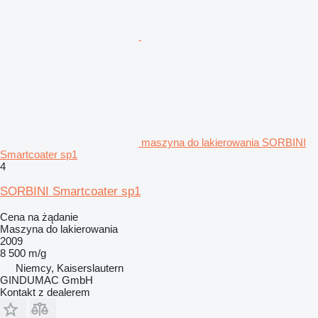
maszyna do lakierowania SORBINI
Smartcoater sp1
4
SORBINI Smartcoater sp1
Cena na żądanie
Maszyna do lakierowania
2009
8 500 m/g
Niemcy, Kaiserslautern
GINDUMAC GmbH
Kontakt z dealerem