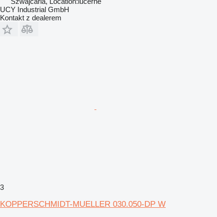
Szwajcaria, Location:lucerne
UCY Industrial GmbH
Kontakt z dealerem
3
KOPPERSCHMIDT-MUELLER 030.050-DP W