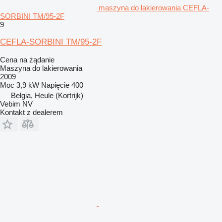
maszyna do lakierowania CEFLA-
SORBINI TM/95-2F
9
CEFLA-SORBINI TM/95-2F
Cena na żądanie
Maszyna do lakierowania
2009
Moc
3,9 kW
Napięcie
400
Belgia, Heule (Kortrijk)
Vebim NV
Kontakt z dealerem