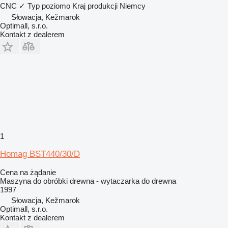
CNC
✓
Typ
poziomo
Kraj produkcji
Niemcy
Słowacja, Kežmarok
Optimall, s.r.o.
Kontakt z dealerem
1
Homag BST440/30/D
Cena na żądanie
Maszyna do obróbki drewna - wytaczarka do drewna
1997
Słowacja, Kežmarok
Optimall, s.r.o.
Kontakt z dealerem