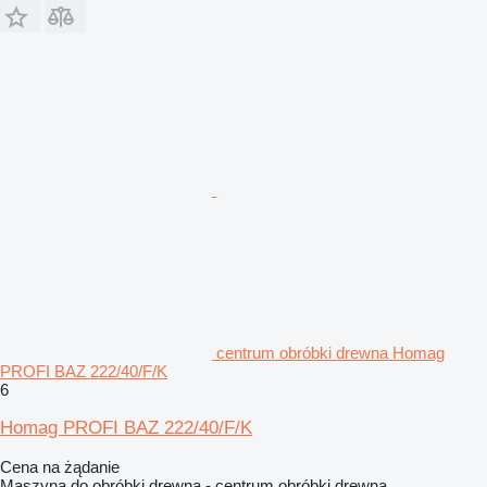
centrum obróbki drewna Homag
PROFI BAZ 222/40/F/K
6
Homag PROFI BAZ 222/40/F/K
Cena na żądanie
Maszyna do obróbki drewna - centrum obróbki drewna