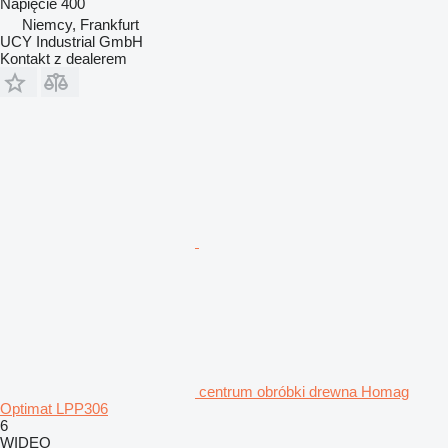
Napięcie
400
Niemcy, Frankfurt
UCY Industrial GmbH
Kontakt z dealerem
centrum obróbki drewna Homag
Optimat LPP306
6
WIDEO