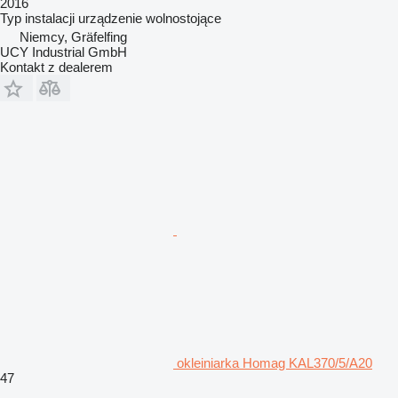
2016
Typ instalacji
urządzenie wolnostojące
Niemcy, Gräfelfing
UCY Industrial GmbH
Kontakt z dealerem
okleiniarka Homag KAL370/5/A20
47