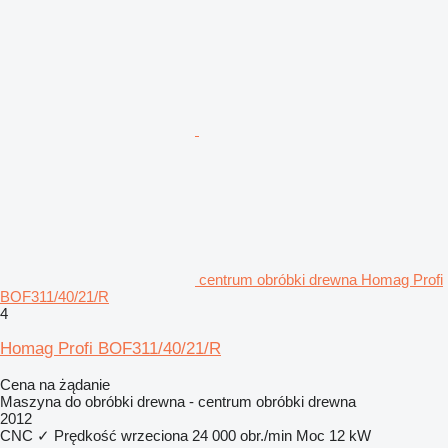
centrum obróbki drewna Homag Profi
BOF311/40/21/R
4
Homag Profi BOF311/40/21/R
Cena na żądanie
Maszyna do obróbki drewna - centrum obróbki drewna
2012
CNC
✓
Prędkość wrzeciona
24 000 obr./min
Moc
12 kW