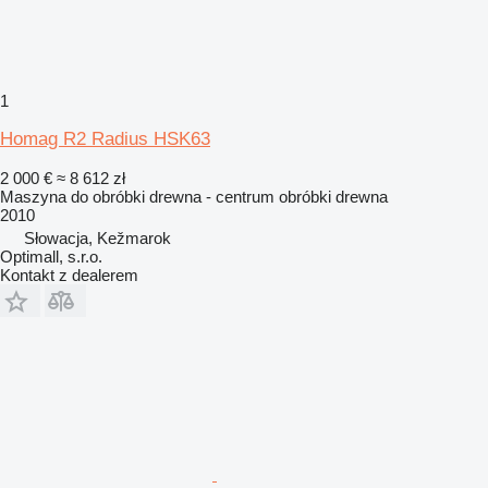
1
Homag R2 Radius HSK63
2 000 €
≈ 8 612 zł
Maszyna do obróbki drewna - centrum obróbki drewna
2010
Słowacja, Kežmarok
Optimall, s.r.o.
Kontakt z dealerem