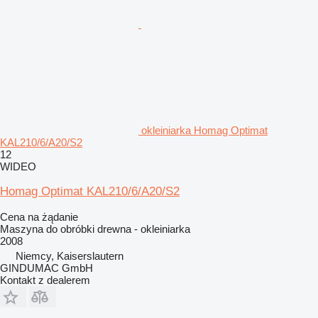
okleiniarka Homag Optimat
KAL210/6/A20/S2
12
WIDEO
Homag Optimat KAL210/6/A20/S2
Cena na żądanie
Maszyna do obróbki drewna - okleiniarka
2008
Niemcy, Kaiserslautern
GINDUMAC GmbH
Kontakt z dealerem