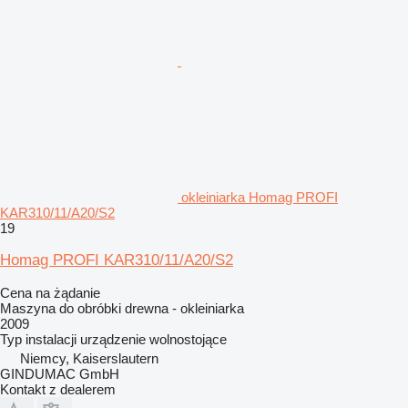
okleiniarka Homag PROFI
KAR310/11/A20/S2
19
Homag PROFI KAR310/11/A20/S2
Cena na żądanie
Maszyna do obróbki drewna - okleiniarka
2009
Typ instalacji
urządzenie wolnostojące
Niemcy, Kaiserslautern
GINDUMAC GmbH
Kontakt z dealerem