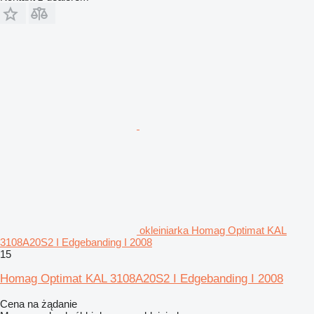
okleiniarka Homag Optimat KAL
3108A20S2 I Edgebanding I 2008
15
Homag Optimat KAL 3108A20S2 I Edgebanding I 2008
Cena na żądanie