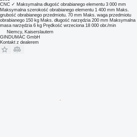
CNC
✓
Maksymalna długość obrabianego elementu
3 000 mm
Maksymalna szerokość obrabianego elementu
1 400 mm
Maks.
grubość obrabianego przedmiotu.
70 mm
Maks. waga przedmiotu
obrabianego
150 kg
Maks. długość narzędzia
200 mm
Maksymalna
masa narzędzia
6 kg
Prędkość wrzeciona
18 000 obr./min
Niemcy, Kaiserslautern
GINDUMAC GmbH
Kontakt z dealerem