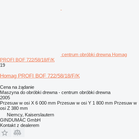
centrum obróbki drewna Homag
PROFI BOF 722/58/18/F/K
19
Homag PROFI BOF 722/58/18/F/K
Cena na żądanie
Maszyna do obróbki drewna - centrum obróbki drewna
2005
Przesuw w osi X
6 000 mm
Przesuw w osi Y
1 800 mm
Przesuw w
osi Z
380 mm
Niemcy, Kaiserslautern
GINDUMAC GmbH
Kontakt z dealerem