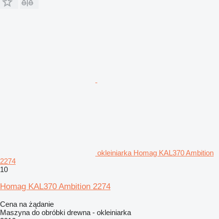
okleiniarka Homag KAL370 Ambition
2274
10
Homag KAL370 Ambition 2274
Cena na żądanie
Maszyna do obróbki drewna - okleiniarka