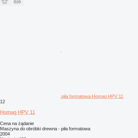
piła formatowa Homag HPV 11
12
Homag HPV 11
Cena na żądanie
Maszyna do obróbki drewna - piła formatowa
2004