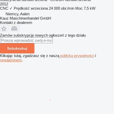
2012
CNC
✓
Prędkość wrzeciona
24 000 obr./min
Moc
7,5 kW
Niemcy, Aalen
Kauz Maschinenhandel GmbH
Kontakt z dealerem
Zamów subskrypcję nowych ogłoszeń z tego działu
Subskrubuj
Klikając tutaj, zgadzasz się z naszą
polityką prywatności
i
regulaminem
.