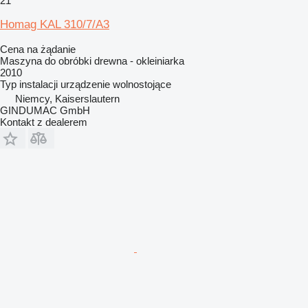
21
Homag KAL 310/7/A3
Cena na żądanie
Maszyna do obróbki drewna - okleiniarka
2010
Typ instalacji
urządzenie wolnostojące
Niemcy, Kaiserslautern
GINDUMAC GmbH
Kontakt z dealerem