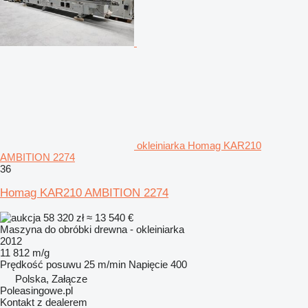
okleiniarka Homag KAR210
AMBITION 2274
36
Homag KAR210 AMBITION 2274
58 320 zł
≈ 13 540 €
Maszyna do obróbki drewna - okleiniarka
2012
11 812 m/g
Prędkość posuwu
25 m/min
Napięcie
400
Polska, Załącze
Poleasingowe.pl
Kontakt z dealerem