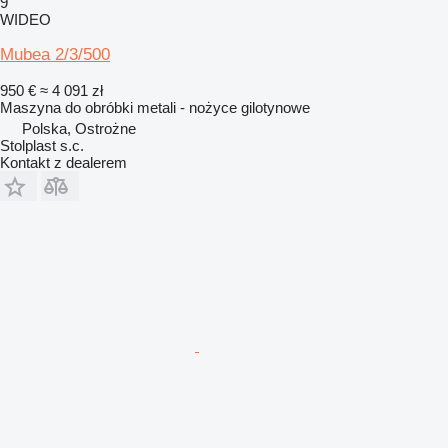
9
WIDEO
Mubea 2/3/500
950 €
≈ 4 091 zł
Maszyna do obróbki metali - nożyce gilotynowe
Polska, Ostrożne
Stolplast s.c.
Kontakt z dealerem