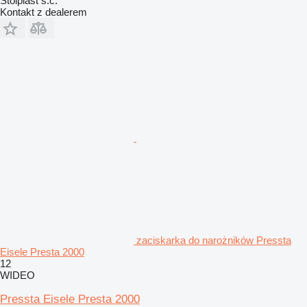
Stolplast s.c.
Kontakt z dealerem
zaciskarka do narożników Pressta
Eisele Presta 2000
12
WIDEO
Pressta Eisele Presta 2000