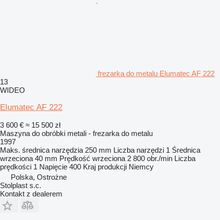
frezarka do metalu Elumatec AF 222
13
WIDEO
Elumatec AF 222
3 600 €
≈ 15 500 zł
Maszyna do obróbki metali - frezarka do metalu
1997
Maks. średnica narzędzia
250 mm
Liczba narzędzi
1
Średnica
wrzeciona
40 mm
Prędkość wrzeciona
2 800 obr./min
Liczba
prędkości
1
Napięcie
400
Kraj produkcji
Niemcy
Polska, Ostrożne
Stolplast s.c.
Kontakt z dealerem