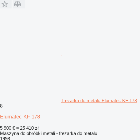
frezarka do metalu Elumatec KF 178
8
Elumatec KF 178
5 900 €
≈ 25 410 zł
Maszyna do obróbki metali - frezarka do metalu
1998