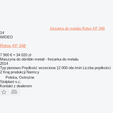
frezarka do metalu Rotox KF 348
14
WIDEO
Rotox KF 348
7 900 €
≈ 34 020 zł
Maszyna do obróbki metali - frezarka do metalu
2014
Typ
pionowo
Prędkość wrzeciona
12 000 obr./min
Liczba prędkości
2
Kraj produkcji
Niemcy
Polska, Ostrożne
Stolplast s.c.
Kontakt z dealerem