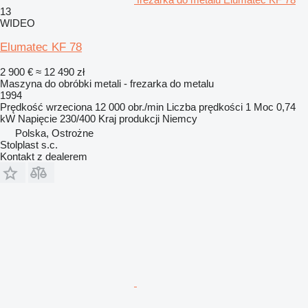
13
WIDEO
Elumatec KF 78
2 900 €
≈ 12 490 zł
Maszyna do obróbki metali - frezarka do metalu
1994
Prędkość wrzeciona
12 000 obr./min
Liczba prędkości
1
Moc
0,74
kW
Napięcie
230/400
Kraj produkcji
Niemcy
Polska, Ostrożne
Stolplast s.c.
Kontakt z dealerem