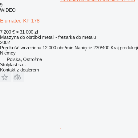
9
WIDEO
Elumatec KF 178
7 200 €
≈ 31 000 zł
Maszyna do obróbki metali - frezarka do metalu
2002
Prędkość wrzeciona
12 000 obr./min
Napięcie
230/400
Kraj produkcji
Niemcy
Polska, Ostrożne
Stolplast s.c.
Kontakt z dealerem