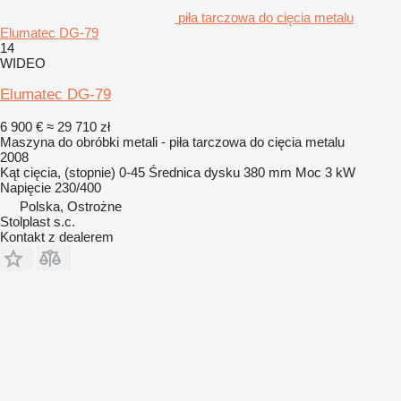
piła tarczowa do cięcia metalu
Elumatec DG-79
14
WIDEO
Elumatec DG-79
6 900 €
≈ 29 710 zł
Maszyna do obróbki metali - piła tarczowa do cięcia metalu
2008
Kąt cięcia, (stopnie)
0-45
Średnica dysku
380 mm
Moc
3 kW
Napięcie
230/400
Polska, Ostrożne
Stolplast s.c.
Kontakt z dealerem