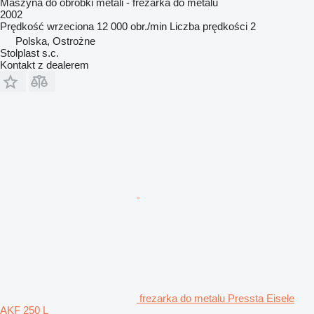
Maszyna do obróbki metali - frezarka do metalu
2002
Prędkość wrzeciona
12 000 obr./min
Liczba prędkości
2
Polska, Ostrożne
Stolplast s.c.
Kontakt z dealerem
frezarka do metalu Pressta Eisele
AKF 250 L