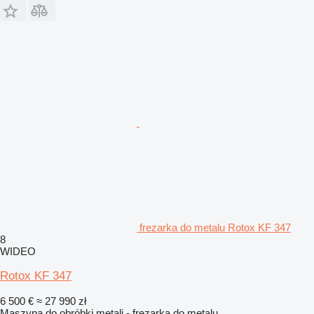
frezarka do metalu Rotox KF 347
8
WIDEO
Rotox KF 347
6 500 €
≈ 27 990 zł
Maszyna do obróbki metali - frezarka do metalu