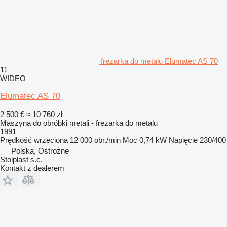
frezarka do metalu Elumatec AS 70
11
WIDEO
Elumatec AS 70
2 500 €
≈ 10 760 zł
Maszyna do obróbki metali - frezarka do metalu
1991
Prędkość wrzeciona
12 000 obr./min
Moc
0,74 kW
Napięcie
230/400
Polska, Ostrożne
Stolplast s.c.
Kontakt z dealerem