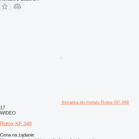
frezarka do metalu Rotox KF 348
17
WIDEO
Rotox KF 348
Cena na żądanie