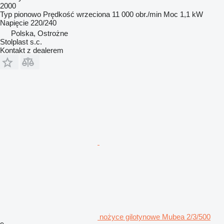
2000
Typ
pionowo
Prędkość wrzeciona
11 000 obr./min
Moc
1,1 kW
Napięcie
220/240
Polska, Ostrożne
Stolplast s.c.
Kontakt z dealerem
nożyce gilotynowe Mubea 2/3/500