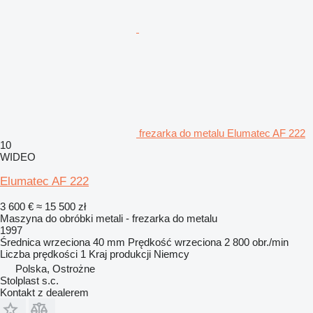
frezarka do metalu Elumatec AF 222
10
WIDEO
Elumatec AF 222
3 600 €
≈ 15 500 zł
Maszyna do obróbki metali - frezarka do metalu
1997
Średnica wrzeciona
40 mm
Prędkość wrzeciona
2 800 obr./min
Liczba prędkości
1
Kraj produkcji
Niemcy
Polska, Ostrożne
Stolplast s.c.
Kontakt z dealerem