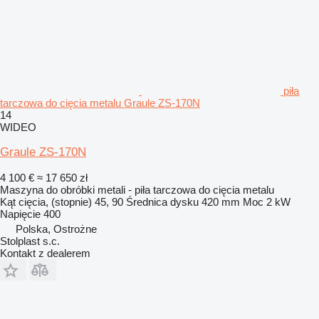
piła
tarczowa do cięcia metalu Graule ZS-170N
14
WIDEO
Graule ZS-170N
4 100 €
≈ 17 650 zł
Maszyna do obróbki metali - piła tarczowa do cięcia metalu
Kąt cięcia, (stopnie)
45, 90
Średnica dysku
420 mm
Moc
2 kW
Napięcie
400
Polska, Ostrożne
Stolplast s.c.
Kontakt z dealerem