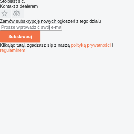
Stolplast s.c.
Kontakt z dealerem
Zamów subskrypcję nowych ogłoszeń z tego działu
Subskrubuj
Klikając tutaj, zgadzasz się z naszą
polityką prywatności
i
regulaminem
.