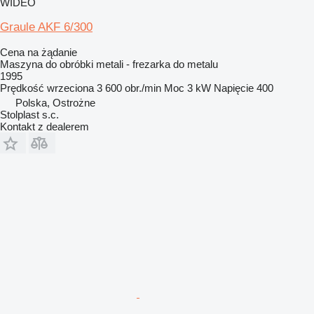
WIDEO
Graule AKF 6/300
Cena na żądanie
Maszyna do obróbki metali - frezarka do metalu
1995
Prędkość wrzeciona
3 600 obr./min
Moc
3 kW
Napięcie
400
Polska, Ostrożne
Stolplast s.c.
Kontakt z dealerem