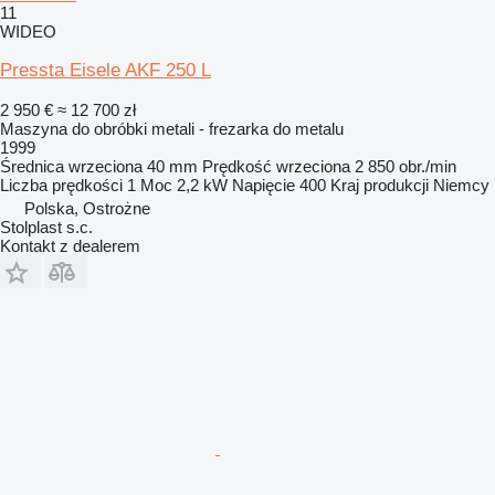
11
WIDEO
Pressta Eisele AKF 250 L
2 950 €
≈ 12 700 zł
Maszyna do obróbki metali - frezarka do metalu
1999
Średnica wrzeciona
40 mm
Prędkość wrzeciona
2 850 obr./min
Liczba prędkości
1
Moc
2,2 kW
Napięcie
400
Kraj produkcji
Niemcy
Polska, Ostrożne
Stolplast s.c.
Kontakt z dealerem