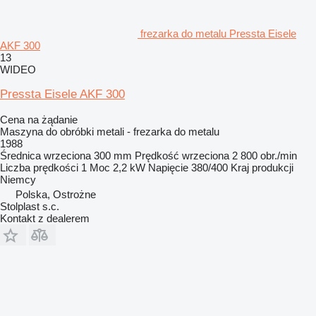
frezarka do metalu Pressta Eisele
AKF 300
13
WIDEO
Pressta Eisele AKF 300
Cena na żądanie
Maszyna do obróbki metali - frezarka do metalu
1988
Średnica wrzeciona
300 mm
Prędkość wrzeciona
2 800 obr./min
Liczba prędkości
1
Moc
2,2 kW
Napięcie
380/400
Kraj produkcji
Niemcy
Polska, Ostrożne
Stolplast s.c.
Kontakt z dealerem