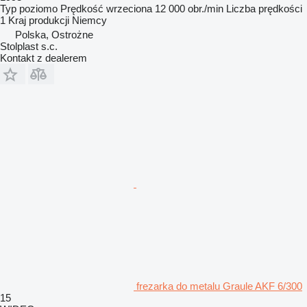
Typ
poziomo
Prędkość wrzeciona
12 000 obr./min
Liczba prędkości
1
Kraj produkcji
Niemcy
Polska, Ostrożne
Stolplast s.c.
Kontakt z dealerem
frezarka do metalu Graule AKF 6/300
15