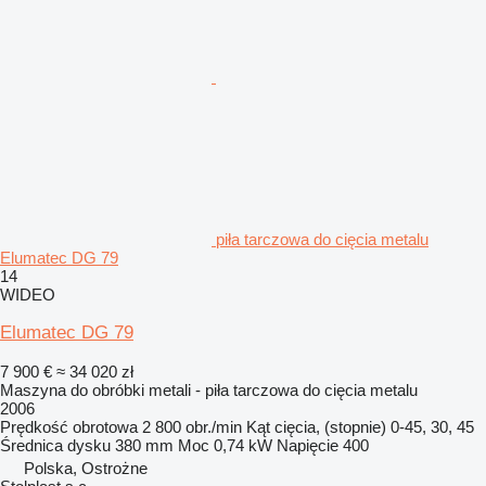
piła tarczowa do cięcia metalu
Elumatec DG 79
14
WIDEO
Elumatec DG 79
7 900 €
≈ 34 020 zł
Maszyna do obróbki metali - piła tarczowa do cięcia metalu
2006
Prędkość obrotowa
2 800 obr./min
Kąt cięcia, (stopnie)
0-45, 30, 45
Średnica dysku
380 mm
Moc
0,74 kW
Napięcie
400
Polska, Ostrożne