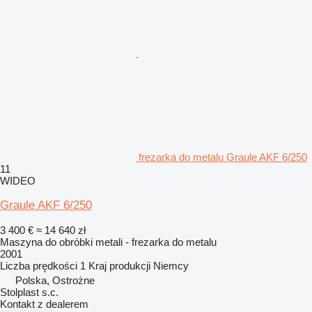
frezarka do metalu Graule AKF 6/250
11
WIDEO
Graule AKF 6/250
3 400 €
≈ 14 640 zł
Maszyna do obróbki metali - frezarka do metalu
2001
Liczba prędkości
1
Kraj produkcji
Niemcy
Polska, Ostrożne
Stolplast s.c.
Kontakt z dealerem