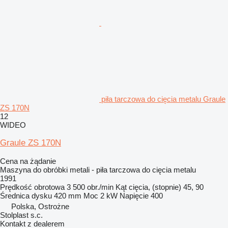
piła tarczowa do cięcia metalu Graule
ZS 170N
12
WIDEO
Graule ZS 170N
Cena na żądanie
Maszyna do obróbki metali - piła tarczowa do cięcia metalu
1991
Prędkość obrotowa
3 500 obr./min
Kąt cięcia, (stopnie)
45, 90
Średnica dysku
420 mm
Moc
2 kW
Napięcie
400
Polska, Ostrożne
Stolplast s.c.
Kontakt z dealerem