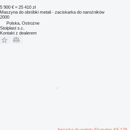
5 900 €
≈ 25 410 zł
Maszyna do obróbki metali - zaciskarka do narożników
2000
Polska, Ostrożne
Stolplast s.c.
Kontakt z dealerem
frezarka do metalu Elumatec KF 178