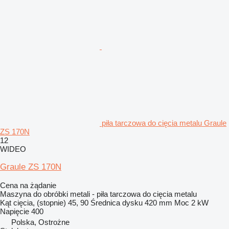
piła tarczowa do cięcia metalu Graule
ZS 170N
12
WIDEO
Graule ZS 170N
Cena na żądanie
Maszyna do obróbki metali - piła tarczowa do cięcia metalu
Kąt cięcia, (stopnie)
45, 90
Średnica dysku
420 mm
Moc
2 kW
Napięcie
400
Polska, Ostrożne