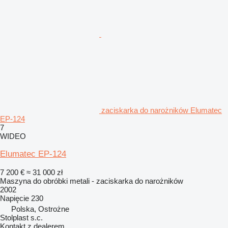
zaciskarka do narożników Elumatec
EP-124
7
WIDEO
Elumatec EP-124
7 200 €
≈ 31 000 zł
Maszyna do obróbki metali - zaciskarka do narożników
2002
Napięcie
230
Polska, Ostrożne
Stolplast s.c.
Kontakt z dealerem