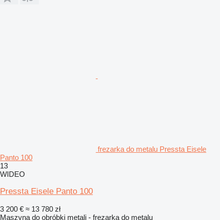
frezarka do metalu Pressta Eisele
Panto 100
13
WIDEO
Pressta Eisele Panto 100
3 200 €
≈ 13 780 zł
Maszyna do obróbki metali - frezarka do metalu