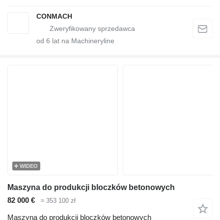
CONMACH
od
6
lat na Machineryline
WIDEO
Maszyna do produkcji bloczków betonowych
82 000 €
≈ 353 100 zł
Maszyna do produkcji bloczków betonowych