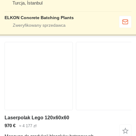
Turcja, İstanbul
ELKON Concrete Batching Plants
Laserpolak Lego 120x60x60
970 €
≈ 4 177 zł