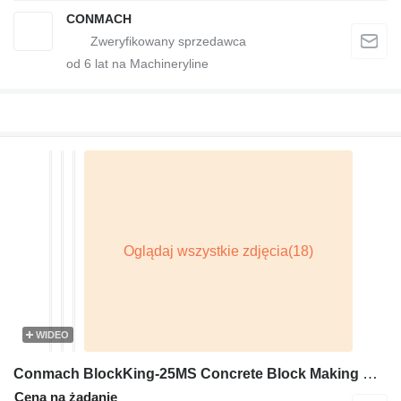
CONMACH
od
6
lat na Machineryline
WIDEO
Conmach BlockKing-25MS Concrete Block Making Machine -10.000 units/shift
Cena na żądanie