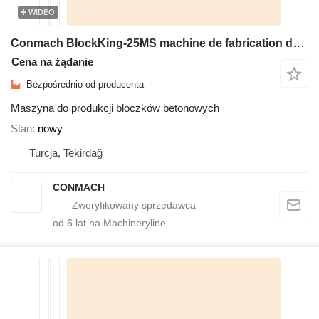
WIDEO
Conmach BlockKing-25MS machine de fabrication de blocs - 10.000unités/8h
Cena na żądanie
Bezpośrednio od producenta
Maszyna do produkcji bloczków betonowych
Stan
nowy
Turcja, Tekirdağ
CONMACH
od
6
lat na Machineryline