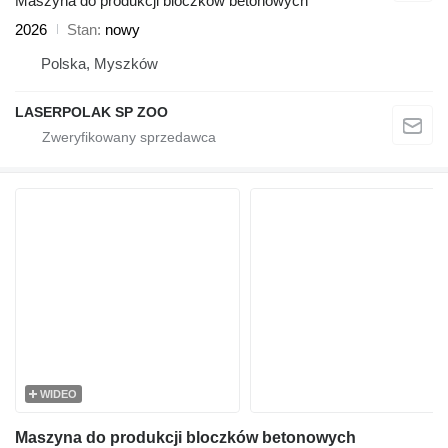
Maszyna do produkcji bloczków betonowych
2026
Stan
nowy
Polska, Myszków
LASERPOLAK SP ZOO
WIDEO
Maszyna do produkcji bloczków betonowych