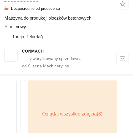
Bezpośrednio od producenta
Maszyna do produkcji bloczków betonowych
Stan
nowy
Turcja, Tekirdağ
CONMACH
od
6
lat na Machineryline