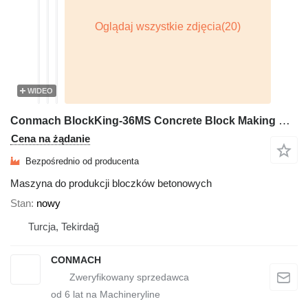
WIDEO
Conmach BlockKing-36MS Concrete Block Making Machine -12.000 units/shift
Cena na żądanie
Bezpośrednio od producenta
Maszyna do produkcji bloczków betonowych
Stan
nowy
Turcja, Tekirdağ
CONMACH
od
6
lat na Machineryline