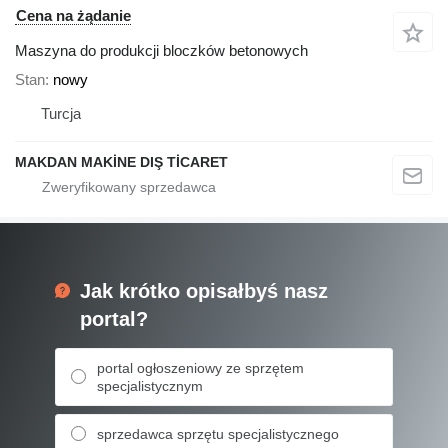
Cena na żądanie
Maszyna do produkcji bloczków betonowych
Stan
nowy
Turcja
MAKDAN MAKİNE DIŞ TİCARET
Jak krótko opisałbyś nasz
portal?
portal ogłoszeniowy ze sprzętem
specjalistycznym
sprzedawca sprzętu specjalistycznego