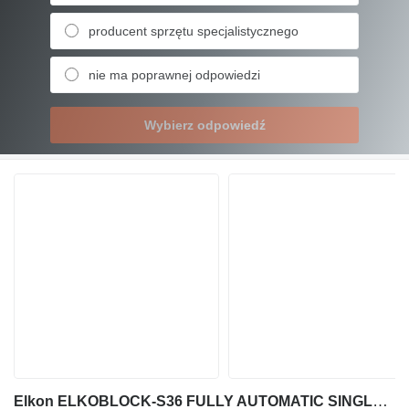
producent sprzętu specjalistycznego
nie ma poprawnej odpowiedzi
Wybierz odpowiedź
Elkon ELKOBLOCK-S36 FULLY AUTOMATIC SINGLE LAYER Concrete Block Machin