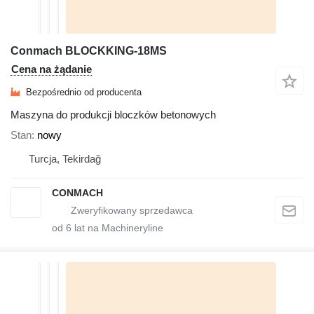
Conmach BLOCKKING-18MS
Cena na żądanie
Bezpośrednio od producenta
Maszyna do produkcji bloczków betonowych
Stan
nowy
Turcja, Tekirdağ
CONMACH
od
6
lat na Machineryline