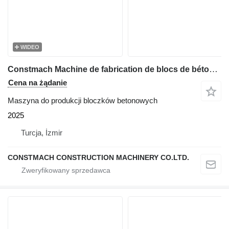
WIDEO
Constmach Machine de fabrication de blocs de béton BS-30, garantie de 2 an
Cena na żądanie
Maszyna do produkcji bloczków betonowych
2025
Turcja, İzmir
CONSTMACH CONSTRUCTION MACHINERY CO.LTD.