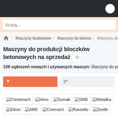
Maszyny budowlane
Maszyny do betonu
Maszyny do
Maszyny do produkcji bloczków
betonowych na sprzedaż
106 ogłoszeń nowych i używanych maszyn:
Maszyny do pr