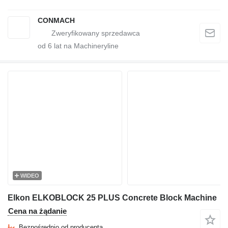
CONMACH
od
6
lat na Machineryline
WIDEO
Elkon ELKOBLOCK 25 PLUS Concrete Block Machine
Cena na żądanie
Bezpośrednio od producenta