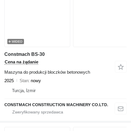
WIDEO
Constmach BS-30
Cena na żądanie
Maszyna do produkcji bloczków betonowych
2025
Stan
nowy
Turcja, İzmir
CONSTMACH CONSTRUCTION MACHINERY CO.LTD.