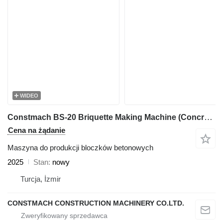
WIDEO
Constmach BS-20 Briquette Making Machine (Concrete Block Machine)
Cena na żądanie
Maszyna do produkcji bloczków betonowych
2025
Stan
nowy
Turcja, İzmir
CONSTMACH CONSTRUCTION MACHINERY CO.LTD.