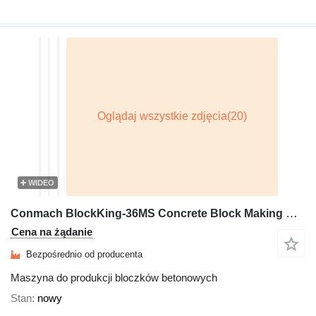
WIDEO
Conmach BlockKing-36MS Concrete Block Making Machine -12.000 units/shift
Cena na żądanie
Bezpośrednio od producenta
Maszyna do produkcji bloczków betonowych
Stan
nowy