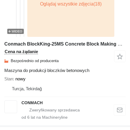
WIDEO
Conmach BlockKing-25MS Concrete Block Making Machine -12.000 units/shift
Cena na żądanie
Bezpośrednio od producenta
Maszyna do produkcji bloczków betonowych
Stan
nowy
Turcja, Tekirdağ
CONMACH
od
6
lat na Machineryline