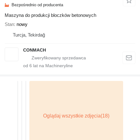
Bezpośrednio od producenta
Maszyna do produkcji bloczków betonowych
Stan
nowy
Turcja, Tekirdağ
CONMACH
od
6
lat na Machineryline