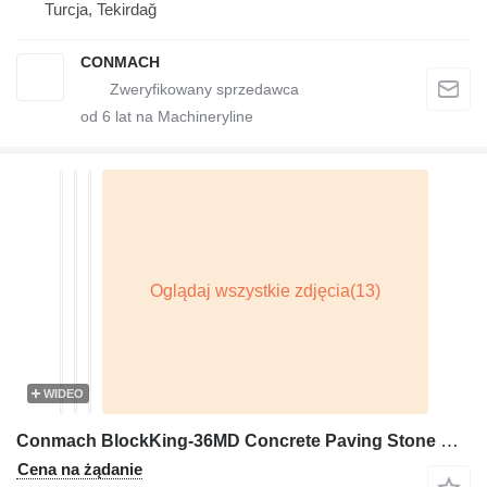
Turcja, Tekirdağ
CONMACH
od
6
lat na Machineryline
WIDEO
Conmach BlockKing-36MD Concrete Paving Stone Machine - 1.000 m2/shift
Cena na żądanie