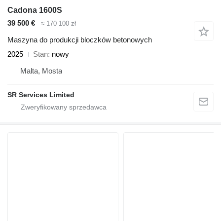
Cadona 1600S
39 500 €
≈ 170 100 zł
Maszyna do produkcji bloczków betonowych
2025
Stan
nowy
Malta, Mosta
SR Services Limited