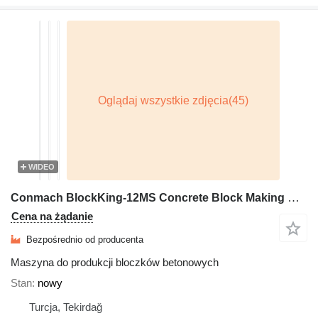
WIDEO
Conmach BlockKing-12MS Concrete Block Making Machine - 4.000 units/shift
Cena na żądanie
Bezpośrednio od producenta
Maszyna do produkcji bloczków betonowych
Stan
nowy
Turcja, Tekirdağ