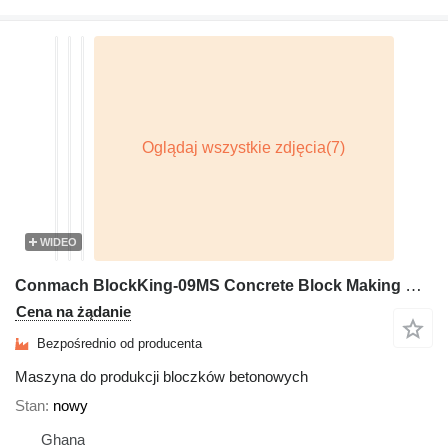
WIDEO
Conmach BlockKing-09MS Concrete Block Making Machine - 4.000 units/shift
Cena na żądanie
Bezpośrednio od producenta
Maszyna do produkcji bloczków betonowych
Stan
nowy
Ghana