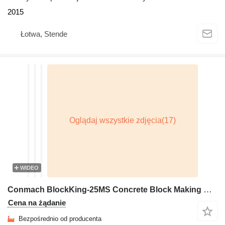
2015
Łotwa, Stende
WIDEO
Conmach BlockKing-25MS Concrete Block Making Machine -10.000 units/shift
Cena na żądanie
Bezpośrednio od producenta