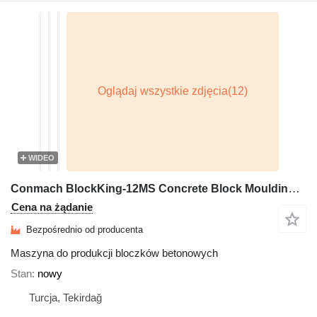
WIDEO
Conmach BlockKing-12MS Concrete Block Moulding Machine - 5.000 of 6''
Cena na żądanie
Bezpośrednio od producenta
Maszyna do produkcji bloczków betonowych
Stan
nowy
Turcja, Tekirdağ