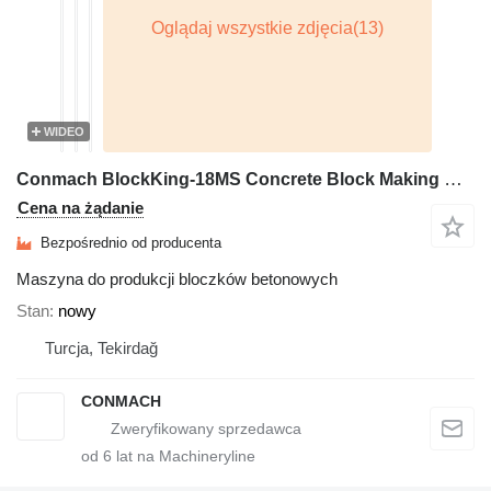
WIDEO
Conmach BlockKing-18MS Concrete Block Making Machine - 7.000 units/shift
Cena na żądanie
Bezpośrednio od producenta
Maszyna do produkcji bloczków betonowych
Stan
nowy
Turcja, Tekirdağ
CONMACH
od
6
lat na Machineryline