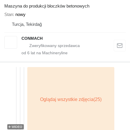
Maszyna do produkcji bloczków betonowych
Stan
nowy
Turcja, Tekirdağ
CONMACH
od
6
lat na Machineryline
WIDEO