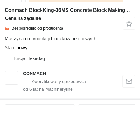
Conmach BlockKing-36MS Concrete Block Making Machine-12.000 units/shift
Cena na żądanie
Bezpośrednio od producenta
Maszyna do produkcji bloczków betonowych
Stan
nowy
Turcja, Tekirdağ
CONMACH
od
6
lat na Machineryline