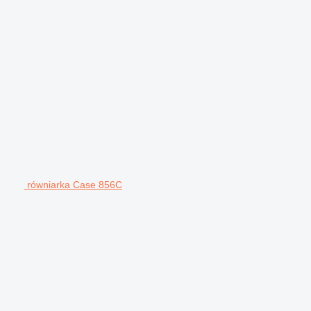
równiarka Case 856C