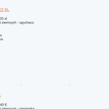
K2 XL
00 zł
t ziemnych - spychacz
om
em
5
440 €
 ziemnych - równiarka