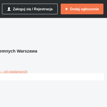
Zaloguj się / Rejestracja
Dodaj ogłoszenie
ziemnych Warszawa
 - od najstarszych