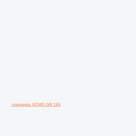
równiarka XCMG GR 165