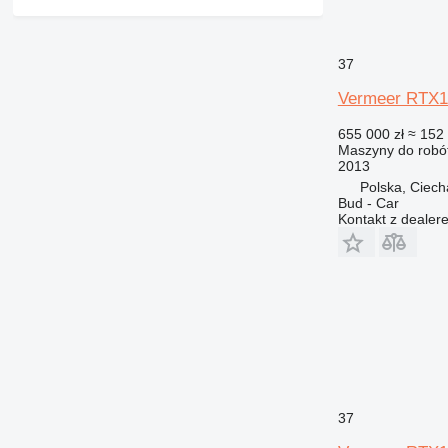
37
Vermeer RTX1
655 000 zł
≈ 152
Maszyny do robót
2013
Polska, Ciec
Bud - Car
Kontakt z dealer
37