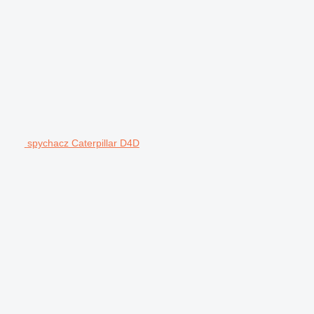
spychacz Caterpillar D4D