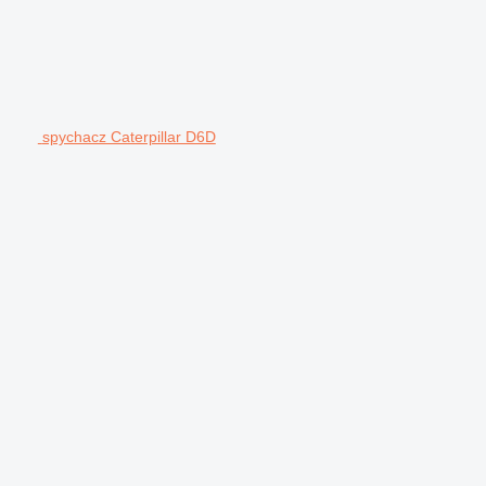
spychacz Caterpillar D6D