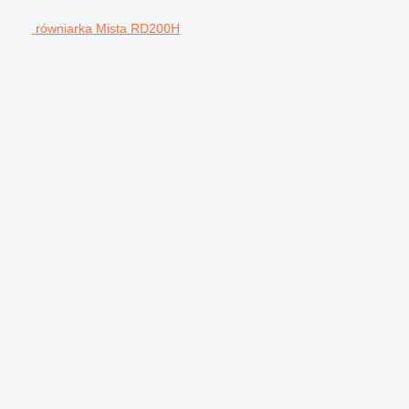
równiarka Mista RD200H