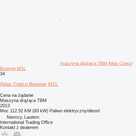
maszyna drążąca TBM Atlas Copco
Boomer M1L
34
Atlas Copco Boomer M1L
Cena na żądanie
Maszyna drążąca TBM
2013
Moc
112.92 KM (83 kW)
Paliwo
elektryczny/diesel
Niemcy, Lautern
International Trading Office
Kontakt z dealerem