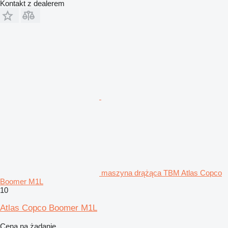
Kontakt z dealerem
maszyna drążąca TBM Atlas Copco
Boomer M1L
10
Atlas Copco Boomer M1L
Cena na żądanie