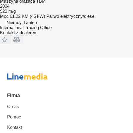
Maszyna drążąca TBM
2004
920 m/g
Moc
61.22 KM (45 kW)
Paliwo
elektryczny/diesel
Niemcy, Lautern
International Trading Office
Kontakt z dealerem
Firma
O nas
Pomoc
Kontakt