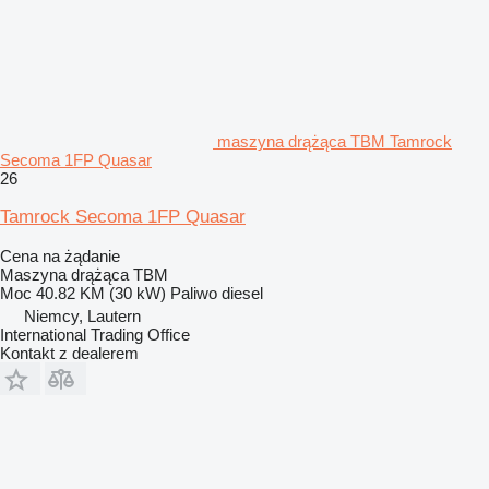
maszyna drążąca TBM Tamrock
Secoma 1FP Quasar
26
Tamrock Secoma 1FP Quasar
Cena na żądanie
Maszyna drążąca TBM
Moc
40.82 KM (30 kW)
Paliwo
diesel
Niemcy, Lautern
International Trading Office
Kontakt z dealerem