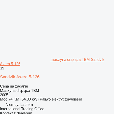
maszyna drążąca TBM Sandvik
Axera 5-126
39
Sandvik Axera 5-126
Cena na żądanie
Maszyna drążąca TBM
2005
Moc
74 KM (54.39 kW)
Paliwo
elektryczny/diesel
Niemcy, Lautern
International Trading Office
Kontakt z dealerem