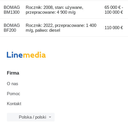
BOMAG
Rocznik: 2008, stan: używane,
65 000 € -
BM1300
przepracowane: 4 900 m/g
100 000 €
BOMAG
Rocznik: 2022, przepracowane: 1 400
110 000 €
BF200
m/g, paliwo: diesel
Firma
O nas
Pomoc
Kontakt
Polska / polski