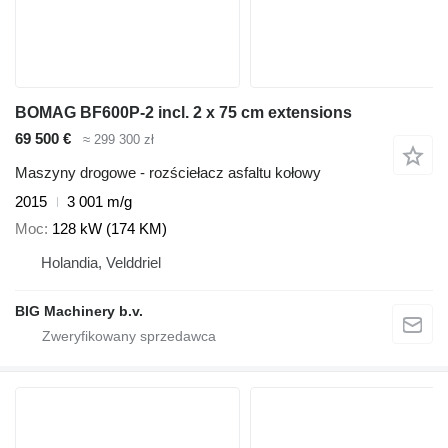
BOMAG BF600P-2 incl. 2 x 75 cm extensions
69 500 €
≈ 299 300 zł
Maszyny drogowe - rozściełacz asfaltu kołowy
2015
3 001 m/g
Moc
128 kW (174 KM)
Holandia, Velddriel
BIG Machinery b.v.