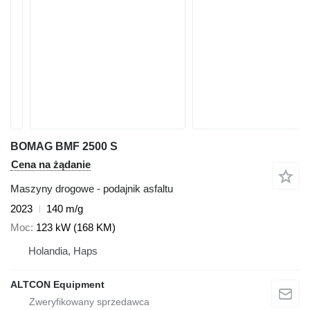
BOMAG BMF 2500 S
Cena na żądanie
Maszyny drogowe - podajnik asfaltu
2023
140 m/g
Moc
123 kW (168 KM)
Holandia, Haps
ALTCON Equipment