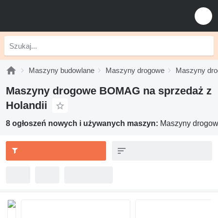
Maszyny budowlane
Maszyny drogowe
Maszyny dr
Maszyny drogowe BOMAG na sprzedaż z
Holandii
8 ogłoszeń nowych i używanych maszyn:
Maszyny drogow