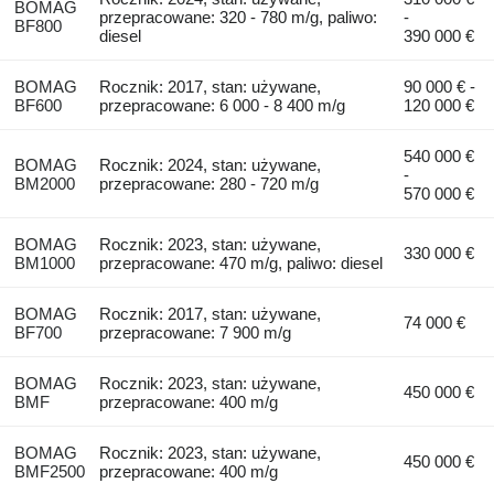
BOMAG
przepracowane: 320 - 780 m/g, paliwo:
-
BF800
diesel
390 000 €
BOMAG
Rocznik: 2017, stan: używane,
90 000 € -
BF600
przepracowane: 6 000 - 8 400 m/g
120 000 €
540 000 €
BOMAG
Rocznik: 2024, stan: używane,
-
BM2000
przepracowane: 280 - 720 m/g
570 000 €
BOMAG
Rocznik: 2023, stan: używane,
330 000 €
BM1000
przepracowane: 470 m/g, paliwo: diesel
BOMAG
Rocznik: 2017, stan: używane,
74 000 €
BF700
przepracowane: 7 900 m/g
BOMAG
Rocznik: 2023, stan: używane,
450 000 €
BMF
przepracowane: 400 m/g
BOMAG
Rocznik: 2023, stan: używane,
450 000 €
BMF2500
przepracowane: 400 m/g