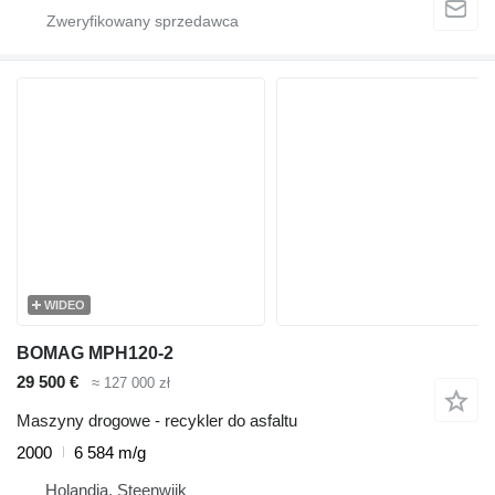
WIDEO
BOMAG MPH120-2
29 500 €
≈ 127 000 zł
Maszyny drogowe - recykler do asfaltu
2000
6 584 m/g
Holandia, Steenwijk