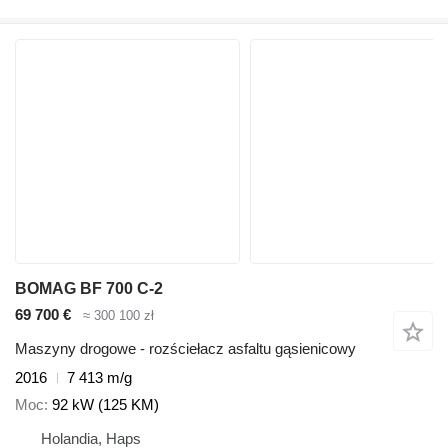
BOMAG BF 700 C-2
69 700 €
≈ 300 100 zł
Maszyny drogowe - rozściełacz asfaltu gąsienicowy
2016
7 413 m/g
Moc
92 kW (125 KM)
Holandia, Haps