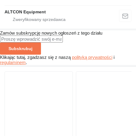
ALTCON Equipment
Zamów subskrypcję nowych ogłoszeń z tego działu
Subskrubuj
Klikając tutaj, zgadzasz się z naszą
polityką prywatności
i
regulaminem
.