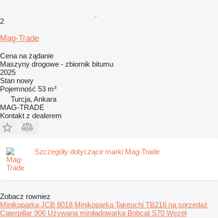
2
Mag-Trade
Cena na żądanie
Maszyny drogowe - zbiornik bitumu
2025
Stan
nowy
Pojemność
53 m³
Turcja, Ankara
MAG-TRADE
Kontakt z dealerem
Szczegóły dotyczące marki Mag-Trade
Zobacz rowniez
Minikoparka JCB 8018
Minikoparka Takeuchi TB216 na sprzedaż
Caterpillar 906
Używana miniładowarka Bobcat S70
Węzeł