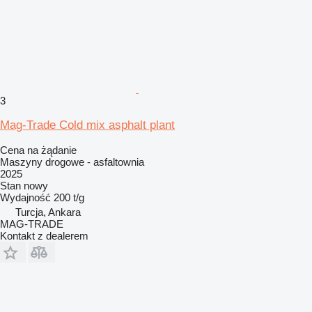
3
Mag-Trade Cold mix asphalt plant
Cena na żądanie
Maszyny drogowe - asfaltownia
2025
Stan
nowy
Wydajność
200 t/g
Turcja, Ankara
MAG-TRADE
Kontakt z dealerem