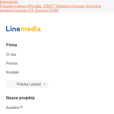
betoniarski
Koparka kołowa Mecalac 12MXT
Koparka Doosan
Używana
koparka Doosan DX
Doosan DX80
Firma
O nas
Pomoc
Kontakt
Polska / polski
Nasze projekty
Autoline™