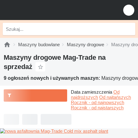
Maszyny budowlane
Maszyny drogowe
Maszyny dro
Maszyny drogowe Mag-Trade na
sprzedaż
9 ogłoszeń nowych i używanych maszyn:
Maszyny drogow
Data zamieszczenia
Od
najdroższych
Od najtańszych
Rocznik - od najnowszych
Rocznik - od najstarszych