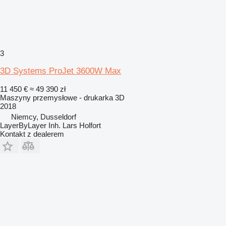
3
3D Systems ProJet 3600W Max
11 450 €
≈ 49 390 zł
Maszyny przemysłowe - drukarka 3D
2018
Niemcy, Dusseldorf
LayerByLayer Inh. Lars Holfort
Kontakt z dealerem