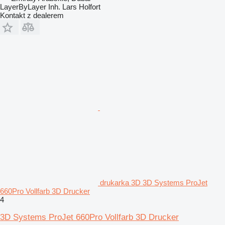
LayerByLayer Inh. Lars Holfort
Kontakt z dealerem
drukarka 3D 3D Systems ProJet
660Pro Vollfarb 3D Drucker
4
3D Systems ProJet 660Pro Vollfarb 3D Drucker