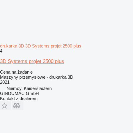
drukarka 3D 3D Systems projet 2500 plus
4
3D Systems projet 2500 plus
Cena na żądanie
Maszyny przemysłowe - drukarka 3D
2021
Niemcy, Kaiserslautern
GINDUMAC GmbH
Kontakt z dealerem