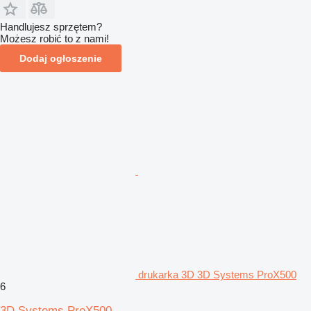
Handlujesz sprzętem?
Możesz robić to z nami!
Dodaj ogłoszenie
drukarka 3D 3D Systems ProX500
6
3D Systems ProX500