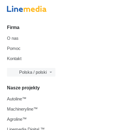
Firma
O nas
Pomoc
Kontakt
Polska / polski
Nasze projekty
Autoline™
Machineryline™
Agroline™
Linemedia Digital ™