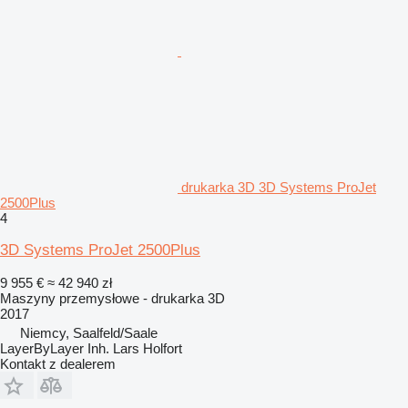
drukarka 3D 3D Systems ProJet
2500Plus
4
3D Systems ProJet 2500Plus
9 955 €
≈ 42 940 zł
Maszyny przemysłowe - drukarka 3D
2017
Niemcy, Saalfeld/Saale
LayerByLayer Inh. Lars Holfort
Kontakt z dealerem