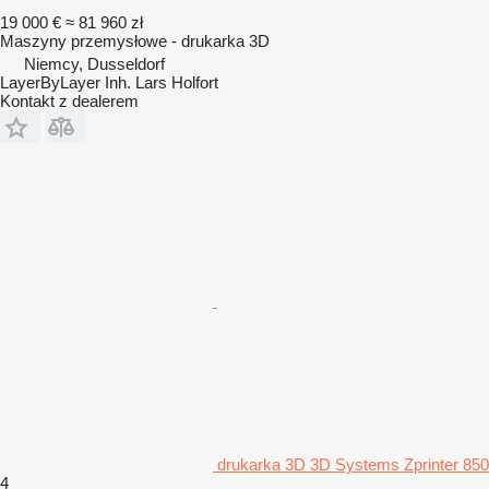
19 000 €
≈ 81 960 zł
Maszyny przemysłowe - drukarka 3D
Niemcy, Dusseldorf
LayerByLayer Inh. Lars Holfort
Kontakt z dealerem
drukarka 3D 3D Systems Zprinter 850
4