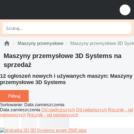
Maszyny przemysłowe
Maszyny przemysłowe 3D Sys
Maszyny przemysłowe 3D Systems na
sprzedaż
12 ogłoszeń nowych i używanych maszyn:
Maszyny
przemysłowe 3D Systems
Filtruj
Sortowanie
:
Data zamieszczenia
Data zamieszczenia
Od najdroższych
Od najtańszych
Rocznik - od
najnowszych
Rocznik - od najstarszych