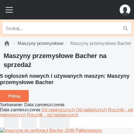
Maszyny przemysłowe
Maszyny przemysłowe Bacher
Maszyny przemysłowe Bacher na
sprzedaż
5 ogłoszeń nowych i używanych maszyn:
Maszyny
przemysłowe Bacher
Filtruj
Sortowanie
:
Data zamieszczenia
Data zamieszczenia
Od najdroższych
Od najtańszych
Rocznik - od
najnowszych
Rocznik - od najstarszych