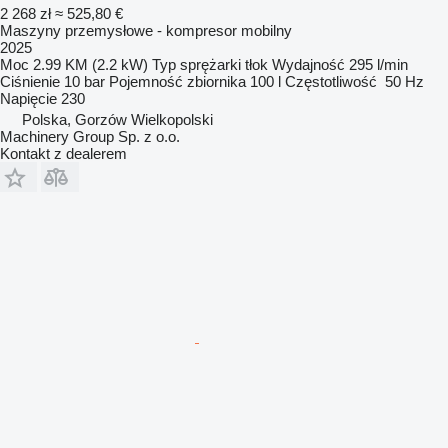
2 268 zł
≈ 525,80 €
Maszyny przemysłowe - kompresor mobilny
2025
Moc
2.99 KM (2.2 kW)
Typ sprężarki
tłok
Wydajność
295 l/min
Ciśnienie
10 bar
Pojemność zbiornika
100 l
Częstotliwość
50 Hz
Napięcie
230
Polska, Gorzów Wielkopolski
Machinery Group Sp. z o.o.
Kontakt z dealerem