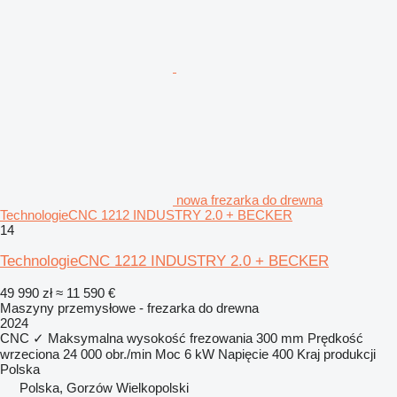
nowa frezarka do drewna
TechnologieCNC 1212 INDUSTRY 2.0 + BECKER
14
TechnologieCNC 1212 INDUSTRY 2.0 + BECKER
49 990 zł
≈ 11 590 €
Maszyny przemysłowe - frezarka do drewna
2024
CNC
✓
Maksymalna wysokość frezowania
300 mm
Prędkość
wrzeciona
24 000 obr./min
Moc
6 kW
Napięcie
400
Kraj produkcji
Polska
Polska, Gorzów Wielkopolski