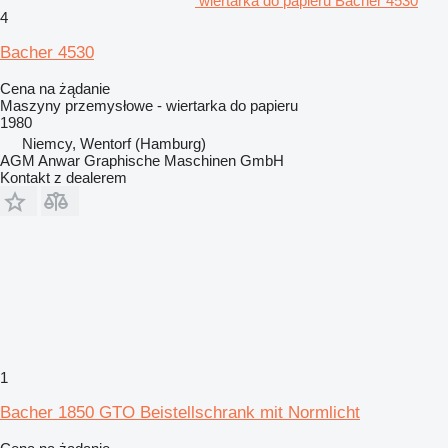
wiertarka do papieru Bacher 4530
4
Bacher 4530
Cena na żądanie
Maszyny przemysłowe - wiertarka do papieru
1980
Niemcy, Wentorf (Hamburg)
AGM Anwar Graphische Maschinen GmbH
Kontakt z dealerem
1
Bacher 1850 GTO Beistellschrank mit Normlicht