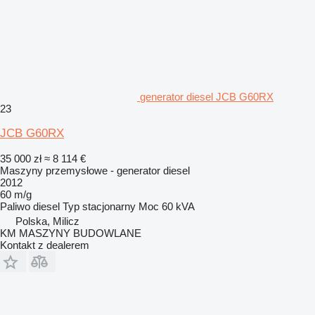
generator diesel JCB G60RX
23
JCB G60RX
35 000 zł
≈ 8 114 €
Maszyny przemysłowe - generator diesel
2012
60 m/g
Paliwo
diesel
Typ
stacjonarny
Moc
60 kVA
Polska, Milicz
KM MASZYNY BUDOWLANE
Kontakt z dealerem