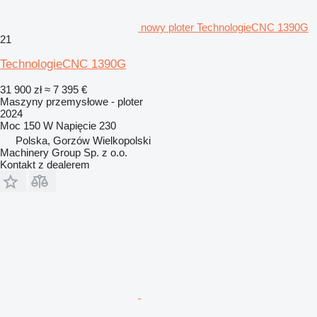
nowy ploter TechnologieCNC 1390G
21
TechnologieCNC 1390G
31 900 zł
≈ 7 395 €
Maszyny przemysłowe - ploter
2024
Moc
150 W
Napięcie
230
Polska, Gorzów Wielkopolski
Machinery Group Sp. z o.o.
Kontakt z dealerem