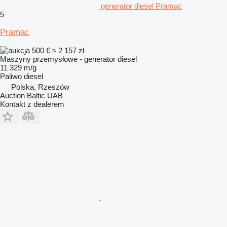
generator diesel Pramac
5
Pramac
500 €
≈ 2 157 zł
Maszyny przemysłowe - generator diesel
11 329 m/g
Paliwo
diesel
Polska, Rzeszów
Auction Baltic UAB
Kontakt z dealerem