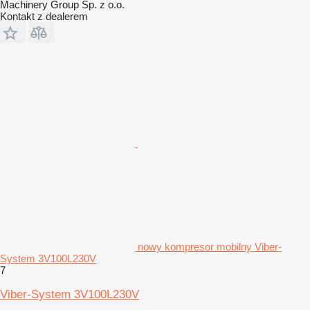
Machinery Group Sp. z o.o.
Kontakt z dealerem
nowy kompresor mobilny Viber-
System 3V100L230V
7
Viber-System 3V100L230V