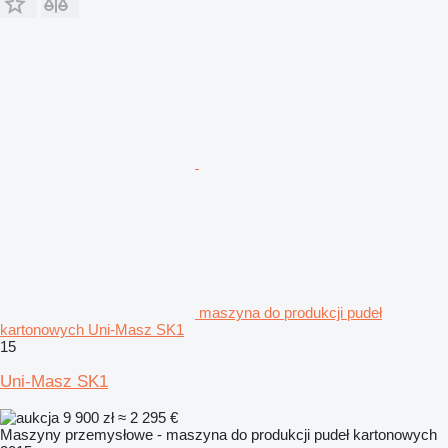
maszyna do produkcji pudeł
kartonowych Uni-Masz SK1
15
Uni-Masz SK1
9 900 zł
≈ 2 295 €
Maszyny przemysłowe - maszyna do produkcji pudeł kartonowych