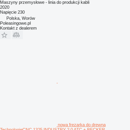
Maszyny przemysłowe - linia do produkcji kabli
2020
Napięcie
230
Polska, Worów
Poleasingowe.pl
Kontakt z dealerem
nowa frezarka do drewna
TechnologieCNC 1325 INDUSTRY 2.0 ATC + BECKER