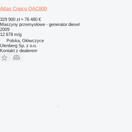
Atlas Copco QAC800
329 900 zł
≈ 76 480 €
Maszyny przemysłowe - generator diesel
2009
12 678 m/g
Polska, Główczyce
Ulenberg Sp. z o.o.
Kontakt z dealerem