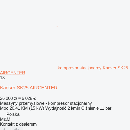
kompresor stacjonarny Kaeser SK25
AIRCENTER
13
Kaeser SK25 AIRCENTER
26 000 zł
≈ 6 028 €
Maszyny przemysłowe - kompresor stacjonarny
Moc
20.41 KM (15 kW)
Wydajność
2 l/min
Ciśnienie
11 bar
Polska
M&M
Kontakt z dealerem