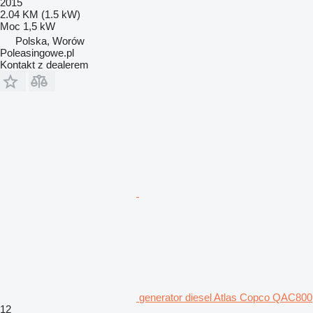
2015
2.04 KM (1.5 kW)
Moc
1,5 kW
Polska, Worów
Poleasingowe.pl
Kontakt z dealerem
generator diesel Atlas Copco QAC800
12