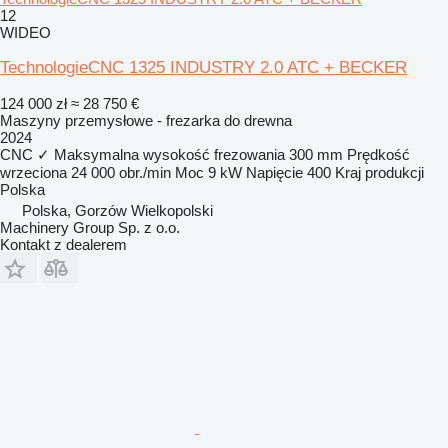
12
WIDEO
TechnologieCNC 1325 INDUSTRY 2.0 ATC + BECKER
124 000 zł
≈ 28 750 €
Maszyny przemysłowe - frezarka do drewna
2024
CNC
✓
Maksymalna wysokość frezowania
300 mm
Prędkość
wrzeciona
24 000 obr./min
Moc
9 kW
Napięcie
400
Kraj produkcji
Polska
Polska, Gorzów Wielkopolski
Machinery Group Sp. z o.o.
Kontakt z dealerem