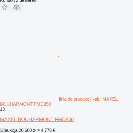
Kontakt z dealerem
linia do produkcji kabli MAXEL
BOUHARMONT FMD850
13
MAXEL BOUHARMONT FMD850
20 600 zł
≈ 4 776 €