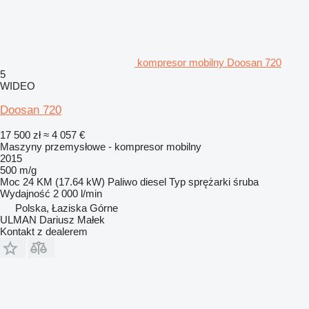
kompresor mobilny Doosan 720
5
WIDEO
Doosan 720
17 500 zł
≈ 4 057 €
Maszyny przemysłowe - kompresor mobilny
2015
500 m/g
Moc
24 KM (17.64 kW)
Paliwo
diesel
Typ sprężarki
śruba
Wydajność
2 000 l/min
Polska, Łaziska Górne
ULMAN Dariusz Małek
Kontakt z dealerem