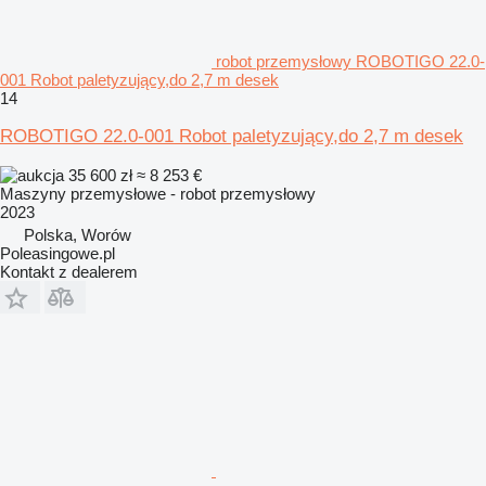
robot przemysłowy ROBOTIGO 22.0-
001 Robot paletyzujący,do 2,7 m desek
14
ROBOTIGO 22.0-001 Robot paletyzujący,do 2,7 m desek
35 600 zł
≈ 8 253 €
Maszyny przemysłowe - robot przemysłowy
2023
Polska, Worów
Poleasingowe.pl
Kontakt z dealerem