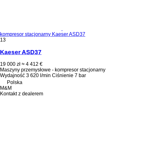
kompresor stacjonarny Kaeser ASD37
13
Kaeser ASD37
19 000 zł
≈ 4 412 €
Maszyny przemysłowe - kompresor stacjonarny
Wydajność
3 620 l/min
Ciśnienie
7 bar
Polska
M&M
Kontakt z dealerem