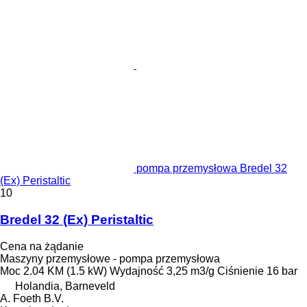
pompa przemysłowa Bredel 32
(Ex) Peristaltic
10
Bredel 32 (Ex) Peristaltic
Cena na żądanie
Maszyny przemysłowe - pompa przemysłowa
Moc
2.04 KM (1.5 kW)
Wydajność
3,25 m3/g
Ciśnienie
16 bar
Holandia, Barneveld
A. Foeth B.V.