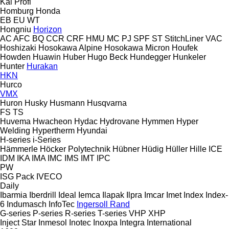
Kal
Profi
Homburg
Honda
EB
EU
WT
Hongniu
Horizon
AC
AFC
BQ
CCR
CRF
HMU
MC
PJ
SPF
ST
StitchLiner
VAC
Hoshizaki
Hosokawa Alpine
Hosokawa Micron
Houfek
Howden
Huawin
Huber
Hugo Beck
Hundegger
Hunkeler
Hunter
Hurakan
HKN
Hurco
VMX
Huron
Husky
Husmann
Husqvarna
FS
TS
Huvema
Hwacheon
Hydac
Hydrovane
Hymmen
Hyper
Welding
Hypertherm
Hyundai
H-series
i-Series
Hämmerle
Höcker Polytechnik
Hübner
Hüdig
Hüller Hille
ICE
IDM
IKA
IMA
IMC
IMS
IMT
IPC
PW
ISG Pack
IVECO
Daily
Ibarmia
Iberdrill
Ideal
Iemca
Ilapak
Ilpra
Imcar
Imet
Index
Index-
6
Indumasch
InfoTec
Ingersoll Rand
G-series
P-series
R-series
T-series
VHP
XHP
Inject Star
Inmesol
Inotec
Inoxpa
Integra
International