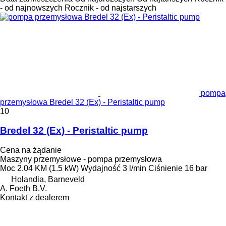
- od najnowszych
Rocznik - od najstarszych
pompa
przemysłowa Bredel 32 (Ex) - Peristaltic pump
10
Bredel 32 (Ex) - Peristaltic pump
Cena na żądanie
Maszyny przemysłowe - pompa przemysłowa
Moc
2.04 KM (1.5 kW)
Wydajność
3 l/min
Ciśnienie
16 bar
Holandia, Barneveld
A. Foeth B.V.
Kontakt z dealerem