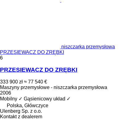
niszczarka przemysłowa
PRZESIEWACZ DO ZRĘBKI
6
PRZESIEWACZ DO ZRĘBKI
333 900 zł
≈ 77 540 €
Maszyny przemysłowe - niszczarka przemysłowa
2006
Mobilny
✓
Gąsienicowy układ
✓
Polska, Główczyce
Ulenberg Sp. z o.o.
Kontakt z dealerem