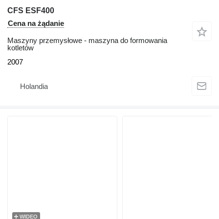
CFS ESF400
Cena na żądanie
Maszyny przemysłowe - maszyna do formowania
kotletów
2007
Holandia
WIDEO