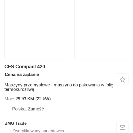
CFS Compact 420
Cena na żądanie
Maszyny przemysłowe - maszyna do pakowania w folię
termokurczliwą
Moc
29.93 KM (22 kW)
Polska, Zamość
BMG Trade