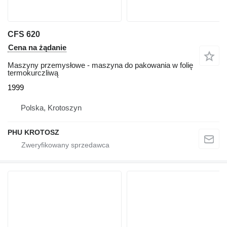
CFS 620
Cena na żądanie
Maszyny przemysłowe - maszyna do pakowania w folię
termokurczliwą
1999
Polska, Krotoszyn
PHU KROTOSZ