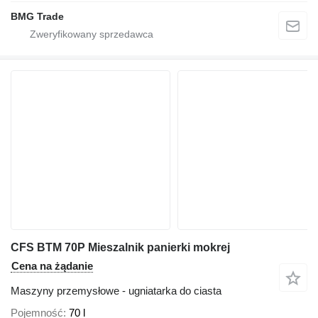
BMG Trade
CFS BTM 70P Mieszalnik panierki mokrej
Cena na żądanie
Maszyny przemysłowe - ugniatarka do ciasta
Pojemność
70 l