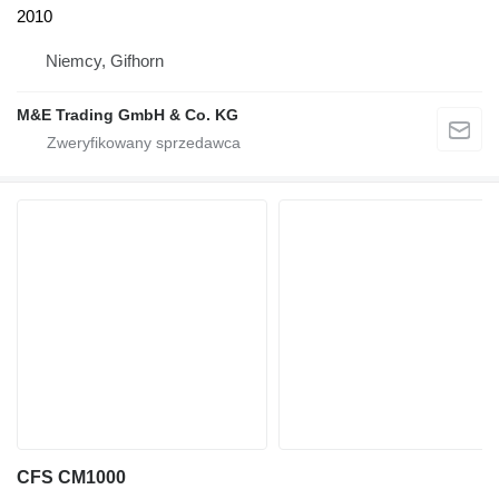
2010
Niemcy, Gifhorn
M&E Trading GmbH & Co. KG
CFS CM1000