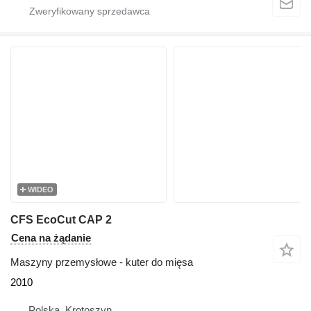
WIDEO
CFS EcoCut CAP 2
Cena na żądanie
Maszyny przemysłowe - kuter do mięsa
2010
Polska, Krotoszyn