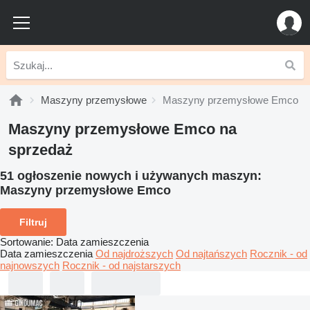
Maszyny przemysłowe
Maszyny przemysłowe Emco
Maszyny przemysłowe Emco na
sprzedaż
51 ogłoszenie nowych i używanych maszyn:
Maszyny przemysłowe Emco
Filtruj
Sortowanie
:
Data zamieszczenia
Data zamieszczenia
Od najdroższych
Od najtańszych
Rocznik - od
najnowszych
Rocznik - od najstarszych