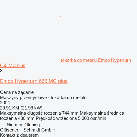
tokarka do metalu Emco Hyperturn
665 MC plus
8
Emco Hyperturn 665 MC plus
Cena na żądanie
Maszyny przemysłowe - tokarka do metalu
2004
29.91 KM (21.98 kW)
Maksymalna długość toczenia
744 mm
Maksymalna średnica
toczenia
430 mm
Prędkość wrzeciona
5 000 obr./min
Niemcy, Olching
Gläsener + Schmidt GmbH
Kontakt z dealerem