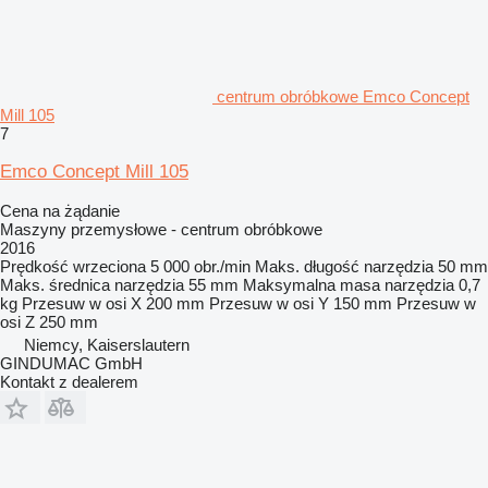
centrum obróbkowe Emco Concept
Mill 105
7
Emco Concept Mill 105
Cena na żądanie
Maszyny przemysłowe - centrum obróbkowe
2016
Prędkość wrzeciona
5 000 obr./min
Maks. długość narzędzia
50 mm
Maks. średnica narzędzia
55 mm
Maksymalna masa narzędzia
0,7
kg
Przesuw w osi X
200 mm
Przesuw w osi Y
150 mm
Przesuw w
osi Z
250 mm
Niemcy, Kaiserslautern
GINDUMAC GmbH
Kontakt z dealerem