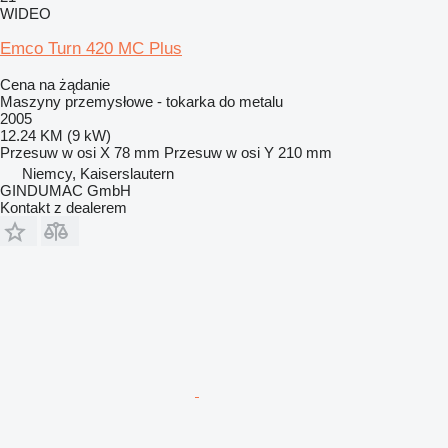
WIDEO
Emco Turn 420 MC Plus
Cena na żądanie
Maszyny przemysłowe - tokarka do metalu
2005
12.24 KM (9 kW)
Przesuw w osi X
78 mm
Przesuw w osi Y
210 mm
Niemcy, Kaiserslautern
GINDUMAC GmbH
Kontakt z dealerem