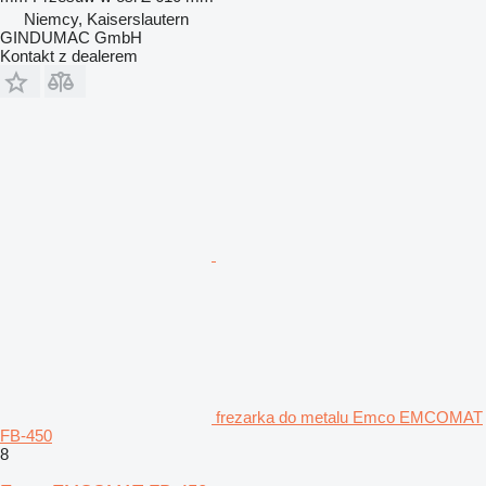
Niemcy, Kaiserslautern
GINDUMAC GmbH
Kontakt z dealerem
frezarka do metalu Emco EMCOMAT
FB-450
8