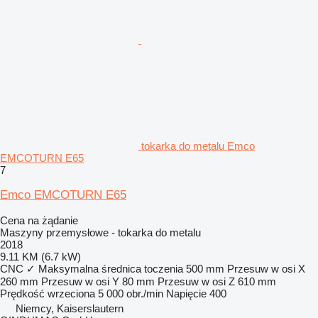
tokarka do metalu Emco
EMCOTURN E65
7
Emco EMCOTURN E65
Cena na żądanie
Maszyny przemysłowe - tokarka do metalu
2018
9.11 KM (6.7 kW)
CNC
✓
Maksymalna średnica toczenia
500 mm
Przesuw w osi X
260 mm
Przesuw w osi Y
80 mm
Przesuw w osi Z
610 mm
Prędkość wrzeciona
5 000 obr./min
Napięcie
400
Niemcy, Kaiserslautern