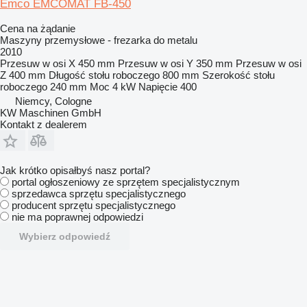
Emco EMCOMAT FB-450
Cena na żądanie
Maszyny przemysłowe - frezarka do metalu
2010
Przesuw w osi X
450 mm
Przesuw w osi Y
350 mm
Przesuw w osi
Z
400 mm
Długość stołu roboczego
800 mm
Szerokość stołu
roboczego
240 mm
Moc
4 kW
Napięcie
400
Niemcy, Cologne
KW Maschinen GmbH
Kontakt z dealerem
Jak krótko opisałbyś nasz portal?
portal ogłoszeniowy ze sprzętem specjalistycznym
sprzedawca sprzętu specjalistycznego
producent sprzętu specjalistycznego
nie ma poprawnej odpowiedzi
Wybierz odpowiedź