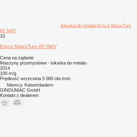
tokarka do metalu Emco MaxxTurn
65 SMY
10
Emco MaxxTurn 65 SMY
Cena na żądanie
Maszyny przemysłowe - tokarka do metalu
2014
100 m/g
Prędkość wrzeciona
5 000 obr./min
Niemcy, Kaiserslautern
GINDUMAC GmbH
Kontakt z dealerem