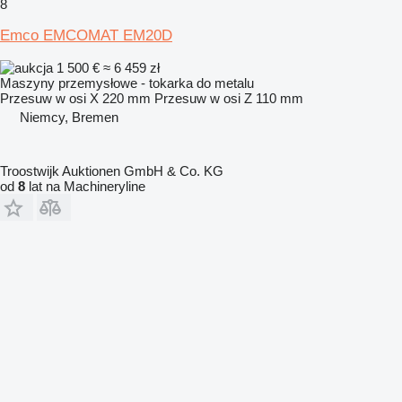
8
Emco EMCOMAT EM20D
1 500 €
≈ 6 459 zł
Maszyny przemysłowe - tokarka do metalu
Przesuw w osi X
220 mm
Przesuw w osi Z
110 mm
Niemcy, Bremen
Troostwijk Auktionen GmbH & Co. KG
od
8
lat na Machineryline