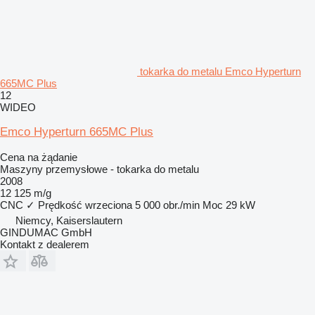
tokarka do metalu Emco Hyperturn
665MC Plus
12
WIDEO
Emco Hyperturn 665MC Plus
Cena na żądanie
Maszyny przemysłowe - tokarka do metalu
2008
12 125 m/g
CNC
✓
Prędkość wrzeciona
5 000 obr./min
Moc
29 kW
Niemcy, Kaiserslautern
GINDUMAC GmbH
Kontakt z dealerem