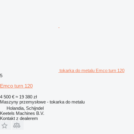
tokarka do metalu Emco turn 120
5
Emco turn 120
4 500 €
≈ 19 380 zł
Maszyny przemysłowe - tokarka do metalu
Holandia, Schijndel
Keetels Machines B.V.
Kontakt z dealerem