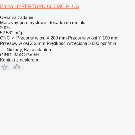
Emco HYPERTURN 665 MC PLUS
Cena na żądanie
Maszyny przemysłowe - tokarka do metalu
2005
52 581 m/g
CNC
✓
Przesuw w osi X
280 mm
Przesuw w osi Y
100 mm
Przesuw w osi Z
2 mm
Prędkość wrzeciona
5 000 obr./min
Niemcy, Kaiserslautern
GINDUMAC GmbH
Kontakt z dealerem