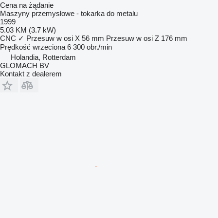
Cena na żądanie
Maszyny przemysłowe - tokarka do metalu
1999
5.03 KM (3.7 kW)
CNC
✓
Przesuw w osi X
56 mm
Przesuw w osi Z
176 mm
Prędkość wrzeciona
6 300 obr./min
Holandia, Rotterdam
GLOMACH BV
Kontakt z dealerem