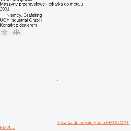
Maszyny przemysłowe - tokarka do metalu
2001
Niemcy, Gräfelfing
UCY Industrial GmbH
Kontakt z dealerem
tokarka do metalu Emco EMCOMAT
EM20D