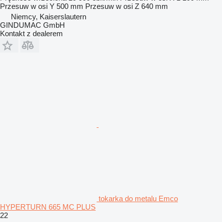
Przesuw w osi Y
500 mm
Przesuw w osi Z
640 mm
Niemcy, Kaiserslautern
GINDUMAC GmbH
Kontakt z dealerem
tokarka do metalu Emco
HYPERTURN 665 MC PLUS
22