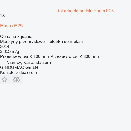
tokarka do metalu Emco E25
13
Emco E25
Cena na żądanie
Maszyny przemysłowe - tokarka do metalu
2014
3 955 m/g
Przesuw w osi X
100 mm
Przesuw w osi Z
300 mm
Niemcy, Kaiserslautern
GINDUMAC GmbH
Kontakt z dealerem