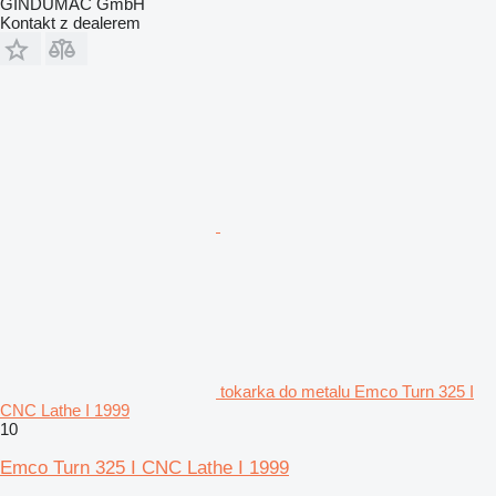
GINDUMAC GmbH
Kontakt z dealerem
tokarka do metalu Emco Turn 325 I
CNC Lathe I 1999
10
Emco Turn 325 I CNC Lathe I 1999