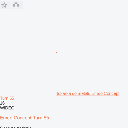
tokarka do metalu Emco Concept
Turn 55
16
WIDEO
Emco Concept Turn 55