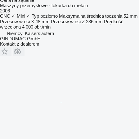
Cena na żądanie
Maszyny przemysłowe - tokarka do metalu
2006
CNC
✓
Mini
✓
Typ
poziomo
Maksymalna średnica toczenia
52 mm
Przesuw w osi X
48 mm
Przesuw w osi Z
236 mm
Prędkość
wrzeciona
4 000 obr./min
Niemcy, Kaiserslautern
GINDUMAC GmbH
Kontakt z dealerem