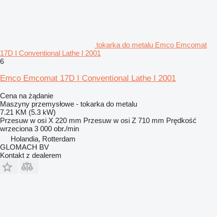
tokarka do metalu Emco Emcomat
17D I Conventional Lathe I 2001
6
Emco Emcomat 17D I Conventional Lathe I 2001
Cena na żądanie
Maszyny przemysłowe - tokarka do metalu
7.21 KM (5.3 kW)
Przesuw w osi X
220 mm
Przesuw w osi Z
710 mm
Prędkość
wrzeciona
3 000 obr./min
Holandia, Rotterdam
GLOMACH BV
Kontakt z dealerem