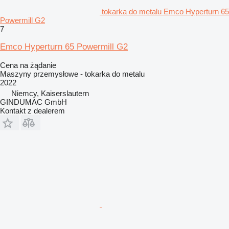
tokarka do metalu Emco Hyperturn 65
Powermill G2
7
Emco Hyperturn 65 Powermill G2
Cena na żądanie
Maszyny przemysłowe - tokarka do metalu
2022
Niemcy, Kaiserslautern
GINDUMAC GmbH
Kontakt z dealerem