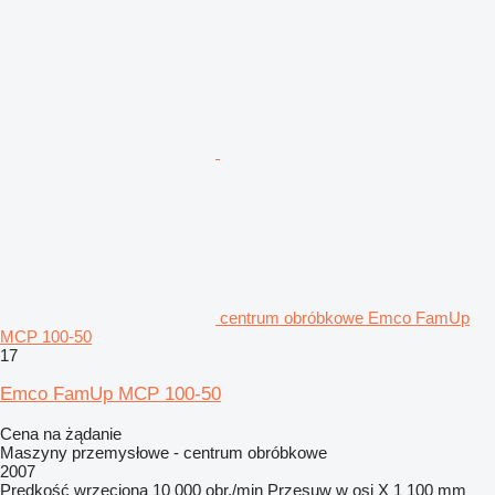
centrum obróbkowe Emco FamUp
MCP 100-50
17
Emco FamUp MCP 100-50
Cena na żądanie
Maszyny przemysłowe - centrum obróbkowe
2007
Prędkość wrzeciona
10 000 obr./min
Przesuw w osi X
1 100 mm