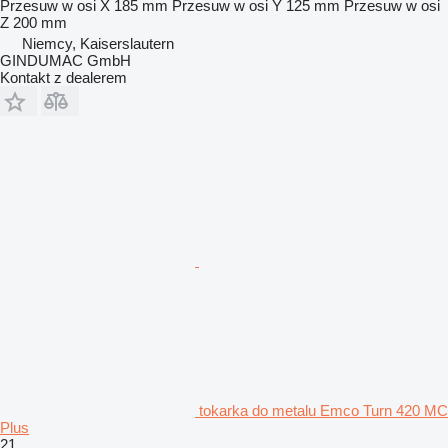
Przesuw w osi X
185 mm
Przesuw w osi Y
125 mm
Przesuw w osi
Z
200 mm
Niemcy, Kaiserslautern
GINDUMAC GmbH
Kontakt z dealerem
tokarka do metalu Emco Turn 420 MC
Plus
21