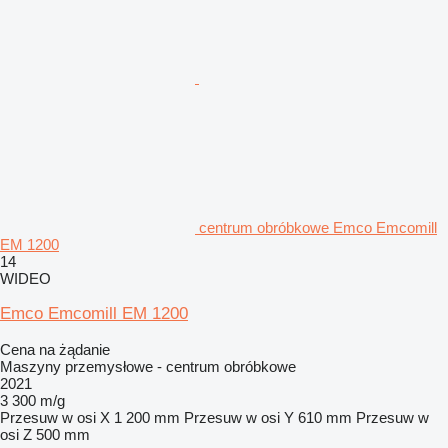
centrum obróbkowe Emco Emcomill
EM 1200
14
WIDEO
Emco Emcomill EM 1200
Cena na żądanie
Maszyny przemysłowe - centrum obróbkowe
2021
3 300 m/g
Przesuw w osi X
1 200 mm
Przesuw w osi Y
610 mm
Przesuw w
osi Z
500 mm