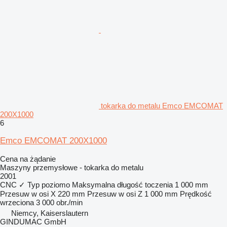
tokarka do metalu Emco EMCOMAT
200X1000
6
Emco EMCOMAT 200X1000
Cena na żądanie
Maszyny przemysłowe - tokarka do metalu
2001
CNC
✓
Typ
poziomo
Maksymalna długość toczenia
1 000 mm
Przesuw w osi X
220 mm
Przesuw w osi Z
1 000 mm
Prędkość
wrzeciona
3 000 obr./min
Niemcy, Kaiserslautern
GINDUMAC GmbH