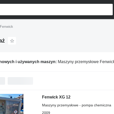
Fenwick
aż
 nowych i używanych maszyn:
Maszyny przemysłowe Fenwic
Fenwick XG 12
Maszyny przemysłowe - pompa chemiczna
2009