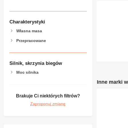
Charakterystyki
Własna masa
Przepracowane
Silnik, skrzynia biegów
Moc silnika
Inne marki 
Brakuje Ci niektórych filtrów?
Zaproponuj zmianę