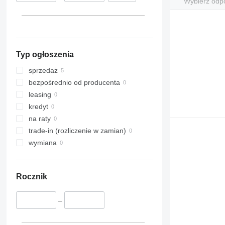
Wybierz odp
Typ ogłoszenia
sprzedaż
bezpośrednio od producenta
leasing
kredyt
na raty
trade-in (rozliczenie w zamian)
wymiana
Rocznik
–