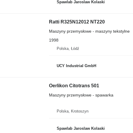
Spawlab Jaroslaw Kolaski
Ratti R325N12012 NT220
Maszyny przemysłowe - maszyny tekstylne
1998
Polska, Łódź
UCY Industrial GmbH
Oerlikon Citotrans 501
Maszyny przemysłowe - spawarka
Polska, Krotoszyn
Spawlab Jaroslaw Kolaski