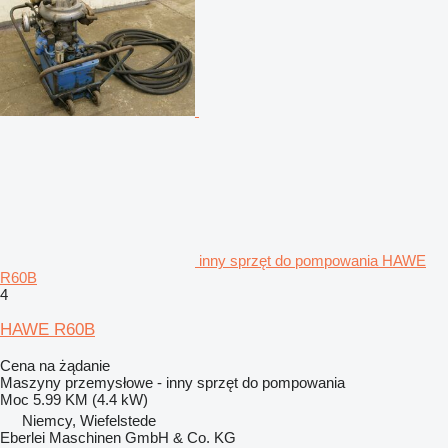
inny sprzęt do pompowania HAWE
R60B
4
HAWE R60B
Cena na żądanie
Maszyny przemysłowe - inny sprzęt do pompowania
Moc
5.99 KM (4.4 kW)
Niemcy, Wiefelstede
Eberlei Maschinen GmbH & Co. KG