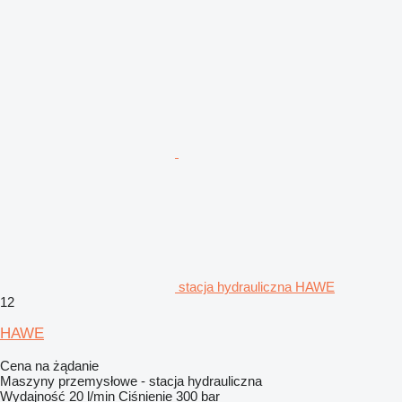
stacja hydrauliczna HAWE
12
HAWE
Cena na żądanie
Maszyny przemysłowe - stacja hydrauliczna
Wydajność
20 l/min
Ciśnienie
300 bar