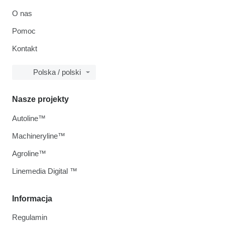
O nas
Pomoc
Kontakt
Polska / polski
Nasze projekty
Autoline™
Machineryline™
Agroline™
Linemedia Digital ™
Informacja
Regulamin