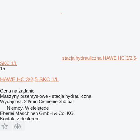
stacja hydrauliczna HAWE HC 3/2,5-
SKC 1/L
15
HAWE HC 3/2,5-SKC 1/L
Cena na żądanie
Maszyny przemysłowe - stacja hydrauliczna
Wydajność
2 l/min
Ciśnienie
350 bar
Niemcy, Wiefelstede
Eberlei Maschinen GmbH & Co. KG
Kontakt z dealerem