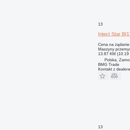
13
Inject Star BI
Cena na żądanie
Maszyny przemys
13.87 KM (10.19
Polska, Zamo
BMG Trade
Kontakt z dealer
13