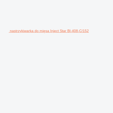
nastrzykiwarka do mięsa Inject Star BI-408-C/152