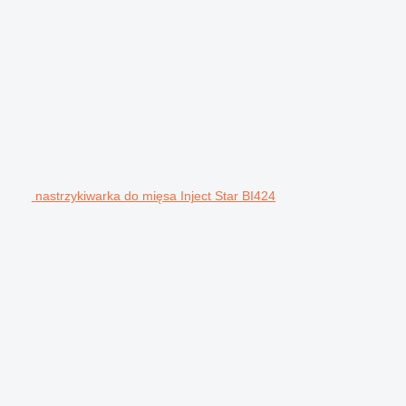
nastrzykiwarka do mięsa Inject Star BI424