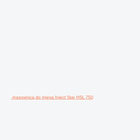
masownica do mięsa Inject Star HSL 750