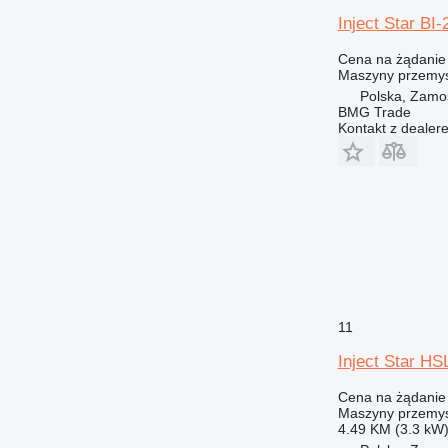
Inject Star BI-
Cena na żądanie
Maszyny przemys
Polska, Zamo
BMG Trade
Kontakt z dealer
11
Inject Star HS
Cena na żądanie
Maszyny przemys
4.49 KM (3.3 kW