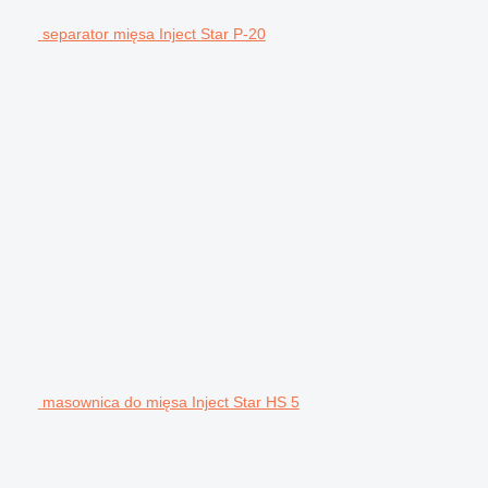
separator mięsa Inject Star P-20
masownica do mięsa Inject Star HS 5