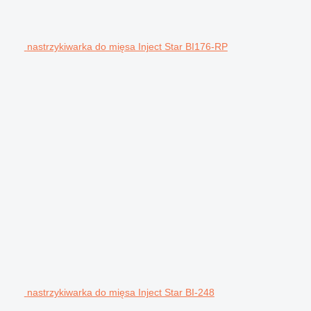
nastrzykiwarka do mięsa Inject Star BI176-RP
nastrzykiwarka do mięsa Inject Star BI-248