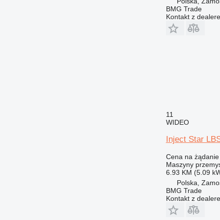
Polska, Zamo
BMG Trade
Kontakt z dealer
11
WIDEO
Inject Star LB
Cena na żądanie
Maszyny przemys
6.93 KM (5.09 k
Polska, Zamo
BMG Trade
Kontakt z dealer