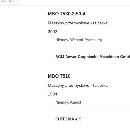
owiedź
MBO T530-2-53-4
Maszyny przemysłowe - falcerka
2002
Niemcy, Wentorf (Hamburg)
AGM Anwar Graphische Maschinen Gmb
MBO T510
Maszyny przemysłowe - falcerka
1994
Niemcy, Kaarst
CUTECMA e.K