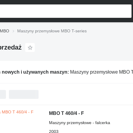
 MBO
Maszyny przemysłowe MBO T-series
przedaż
ń nowych i używanych maszyn:
Maszyny przemysłowe MBO T
MBO T 460/4 - F
Maszyny przemysłowe - falcerka
2003