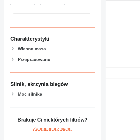
Charakterystyki
Własna masa
Przepracowane
Silnik, skrzynia biegów
Moc silnika
Brakuje Ci niektórych filtrów?
Zaproponuj zmianę