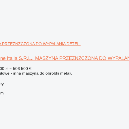
NA PRZEZNZCZONA DO WYPALANIA DETELI
ine Italia S.R.L.. MASZYNA PRZEZNZCZONA DO WYPALA
00 zł
≈ 506 500 €
łowe - inna maszyna do obróbki metalu
ty
em