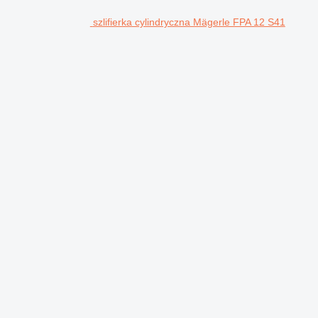
szlifierka cylindryczna Mägerle FPA 12 S41