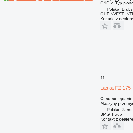
CNC
✓
Typ
pion
Polska, Białys
GUTINVEST INT
Kontakt z dealer
11
Laska FZ 175
Cena na żądanie
Maszyny przemys
Polska, Zamo
BMG Trade
Kontakt z dealer