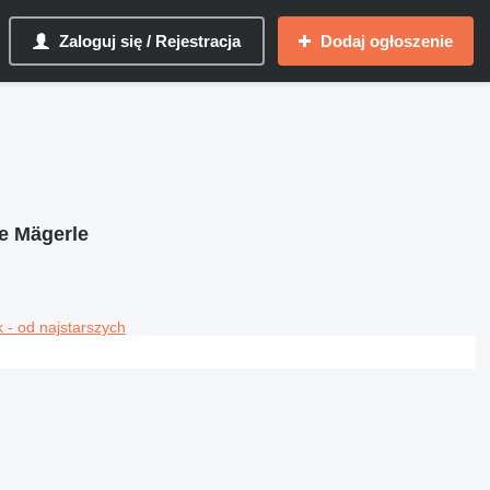
Zaloguj się / Rejestracja
Dodaj ogłoszenie
e Mägerle
 - od najstarszych