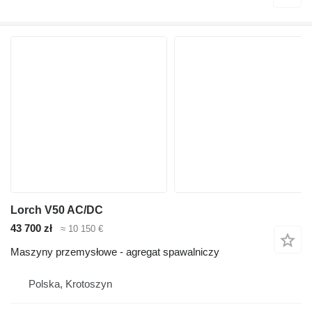
Lorch V50 AC/DC
43 700 zł
≈ 10 150 €
Maszyny przemysłowe - agregat spawalniczy
Polska, Krotoszyn