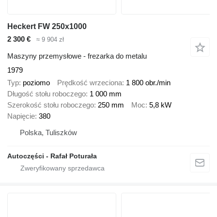
Heckert FW 250x1000
2 300 €
≈ 9 904 zł
Maszyny przemysłowe - frezarka do metalu
1979
Typ
poziomo
Prędkość wrzeciona
1 800 obr./min
Długość stołu roboczego
1 000 mm
Szerokość stołu roboczego
250 mm
Moc
5,8 kW
Napięcie
380
Polska, Tuliszków
Autoczęści - Rafał Poturała