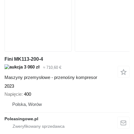
Fini MK113-200-4
3 060 zł
≈ 710,60 €
Maszyny przemysłowe - przenośny kompresor
2023
Napięcie
400
Polska, Worów
Poleasingowe.pl