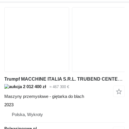
Trumpf MACCHINE ITALIA S.R.L. TRUBEND CENTER 7030 AUTOMATYCZNE CENTRUM
2 012 400 zł
≈ 467 300 €
Maszyny przemysłowe - giętarka do blach
2023
Polska, Wykroty
Poleasingowe.pl