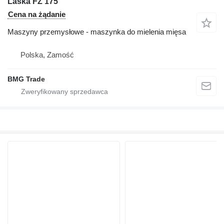
Laska FZ 175
Cena na żądanie
Maszyny przemysłowe - maszynka do mielenia mięsa
Polska, Zamość
BMG Trade