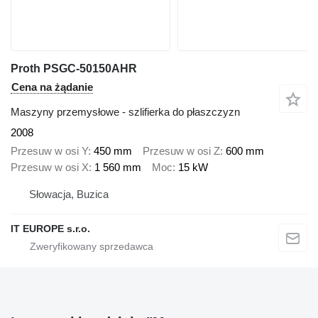
Proth PSGC-50150AHR
Cena na żądanie
Maszyny przemysłowe - szlifierka do płaszczyzn
2008
Przesuw w osi Y
450 mm
Przesuw w osi Z
600 mm
Przesuw w osi X
1 560 mm
Moc
15 kW
Słowacja, Buzica
IT EUROPE s.r.o.