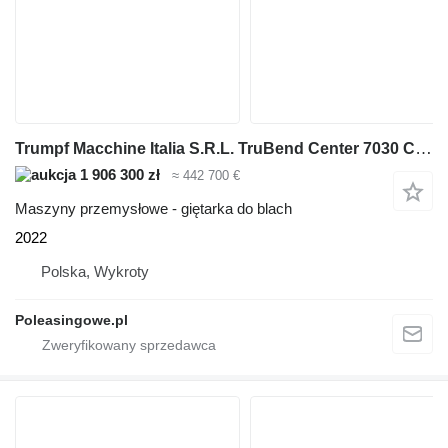
Trumpf Macchine Italia S.R.L. TruBend Center 7030 CENTRUM GNĄCE DO BLA
1 906 300 zł
≈ 442 700 €
Maszyny przemysłowe - giętarka do blach
2022
Polska, Wykroty
Poleasingowe.pl