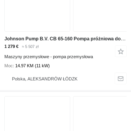
Johnson Pump B.V. CB 65-160 Pompa próżniowa do wody
1 279 €
≈ 5 507 zł
Maszyny przemysłowe - pompa przemysłowa
Moc
14.97 KM (11 kW)
Polska, ALEKSANDRÓW ŁÓDZK