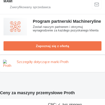
MAWI
Program partnerski Machineryline
Zostań naszym partnerem i otrzymuj
wynagrodzenie za każdego pozyskanego klienta
Zapoznaj się z ofertą
Szczegóły dotyczące marki Proth
Ceny za maszyny przemysłowe Proth
CNC: ✓, typ: pionowo,