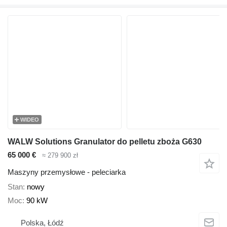
WIDEO
WALW Solutions Granulator do pelletu zboża G630
65 000 €
≈ 279 900 zł
Maszyny przemysłowe - peleciarka
Stan
nowy
Moc
90 kW
Polska, Łódź