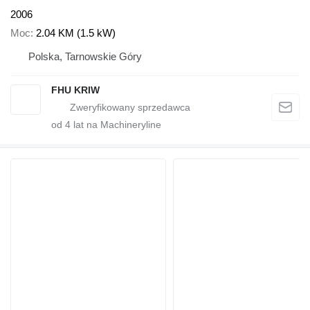
2006
Moc
2.04 KM (1.5 kW)
Polska, Tarnowskie Góry
FHU KRIW
od
4
lat na Machineryline