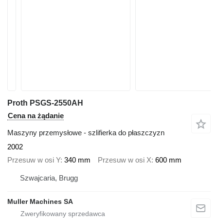
Proth PSGS-2550AH
Cena na żądanie
Maszyny przemysłowe - szlifierka do płaszczyzn
2002
Przesuw w osi Y
340 mm
Przesuw w osi X
600 mm
Szwajcaria, Brugg
Muller Machines SA