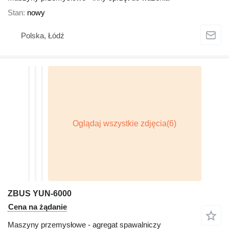
Stan
nowy
Polska, Łódź
ZBUS YUN-6000
Cena na żądanie
Maszyny przemysłowe - agregat spawalniczy