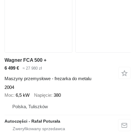
Wagner FCA 500 +
6 499 €
≈ 27 980 zł
Maszyny przemysłowe - frezarka do metalu
2004
Moc
6,5 kW
Napięcie
380
Polska, Tuliszków
Autoczęści - Rafał Poturała