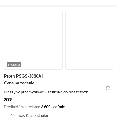
WIDEO
Proth PSGS-3060AH
Cena na żądanie
Maszyny przemysłowe - szlifierka do płaszczyzn
2008
Prędkość wrzeciona
3 600 obr./min
Niemcy, Kaiserslautern