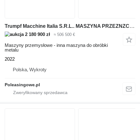
Trumpf Macchine Italia S.R.L.. MASZYNA PRZEZNZCZONA DO WYPALANIA DETELI
2 180 900 zł
≈ 506 500 €
Maszyny przemysłowe - inna maszyna do obróbki
metalu
2022
Polska, Wykroty
Poleasingowe.pl