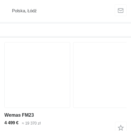
Polska, Łódź
Wemas FM23
4 499 €
≈ 19 370 zł