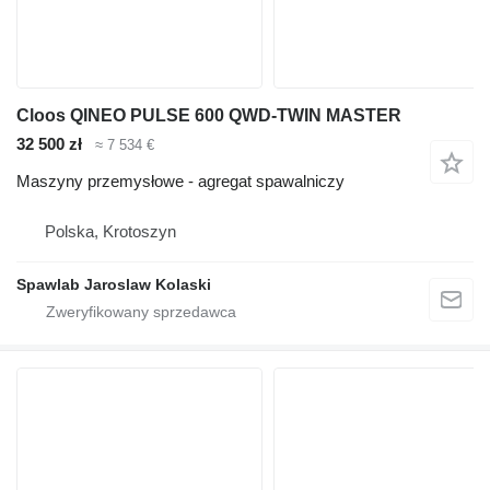
Cloos QINEO PULSE 600 QWD-TWIN MASTER
32 500 zł
≈ 7 534 €
Maszyny przemysłowe - agregat spawalniczy
Polska, Krotoszyn
Spawlab Jaroslaw Kolaski