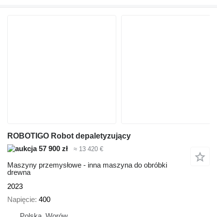
ROBOTIGO Robot depaletyzujący
57 900 zł
≈ 13 420 €
Maszyny przemysłowe - inna maszyna do obróbki
drewna
2023
Napięcie
400
Polska, Worów