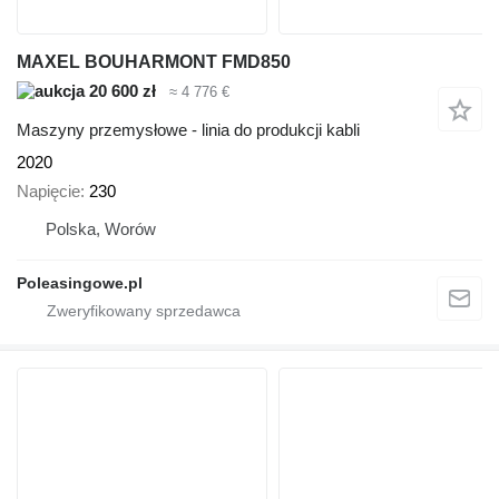
MAXEL BOUHARMONT FMD850
20 600 zł
≈ 4 776 €
Maszyny przemysłowe - linia do produkcji kabli
2020
Napięcie
230
Polska, Worów
Poleasingowe.pl