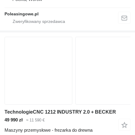
Poleasingowe.pl
TechnologieCNC 1212 INDUSTRY 2.0 + BECKER
49 990 zł
≈ 11 590 €
Maszyny przemysłowe - frezarka do drewna