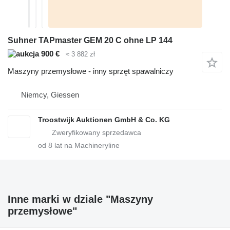
Suhner TAPmaster GEM 20 C ohne LP 144
900 €
≈ 3 882 zł
Maszyny przemysłowe - inny sprzęt spawalniczy
Niemcy, Giessen
Troostwijk Auktionen GmbH & Co. KG
od
8
lat na Machineryline
Inne marki w dziale "Maszyny
przemysłowe"