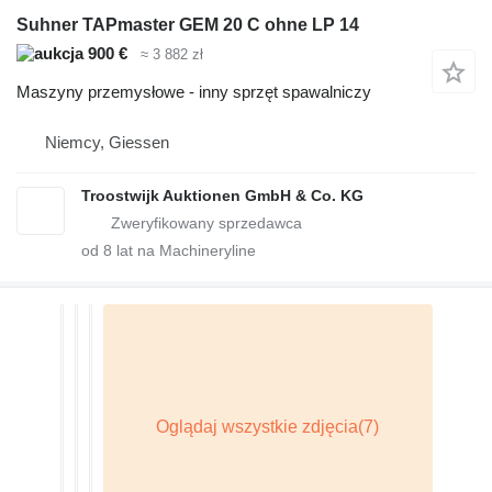
Suhner TAPmaster GEM 20 C ohne LP 14
900 €
≈ 3 882 zł
Maszyny przemysłowe - inny sprzęt spawalniczy
Niemcy, Giessen
Troostwijk Auktionen GmbH & Co. KG
od
8
lat na Machineryline