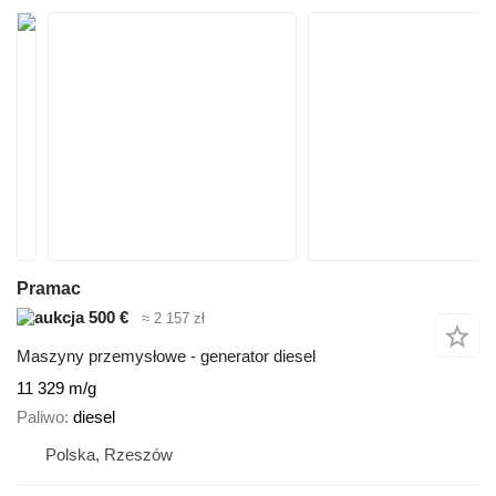
Pramac
500 €
≈ 2 157 zł
Maszyny przemysłowe - generator diesel
11 329 m/g
Paliwo
diesel
Polska, Rzeszów