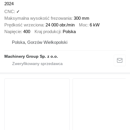
2024
CNC
✓
Maksymalna wysokość frezowania
300 mm
Prędkość wrzeciona
24 000 obr./min
Moc
6 kW
Napięcie
400
Kraj produkcji
Polska
Polska, Gorzów Wielkopolski
Machinery Group Sp. z o.o.