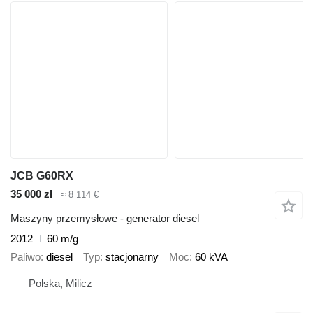
JCB G60RX
35 000 zł
≈ 8 114 €
Maszyny przemysłowe - generator diesel
2012
60 m/g
Paliwo
diesel
Typ
stacjonarny
Moc
60 kVA
Polska, Milicz