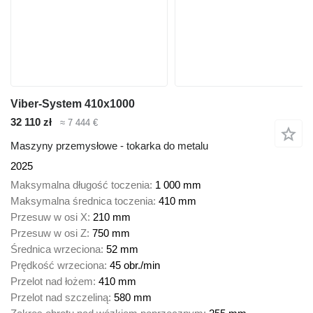
Viber-System 410x1000
32 110 zł
≈ 7 444 €
Maszyny przemysłowe - tokarka do metalu
2025
Maksymalna długość toczenia
1 000 mm
Maksymalna średnica toczenia
410 mm
Przesuw w osi X
210 mm
Przesuw w osi Z
750 mm
Średnica wrzeciona
52 mm
Prędkość wrzeciona
45 obr./min
Przelot nad łożem
410 mm
Przelot nad szczeliną
580 mm