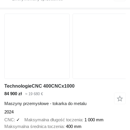
TechnologieCNC 400CNCx1000
84 900 zł
≈ 19 680 €
Maszyny przemysłowe - tokarka do metalu
2024
CNC
✓
Maksymalna długość toczenia
1 000 mm
Maksymalna średnica toczenia
400 mm