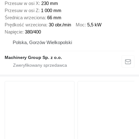
Przesuw w osi X
230 mm
Przesuw w osi Z
1 000 mm
Średnica wrzeciona
66 mm
Prędkość wrzeciona
30 obr./min
Moc
5,5 kW
Napięcie
380/400
Polska, Gorzów Wielkopolski
Machinery Group Sp. z o.o.