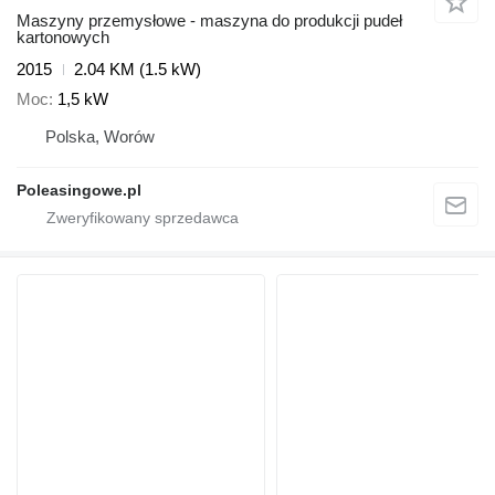
Maszyny przemysłowe - maszyna do produkcji pudeł
kartonowych
2015
2.04 KM (1.5 kW)
Moc
1,5 kW
Polska, Worów
Poleasingowe.pl