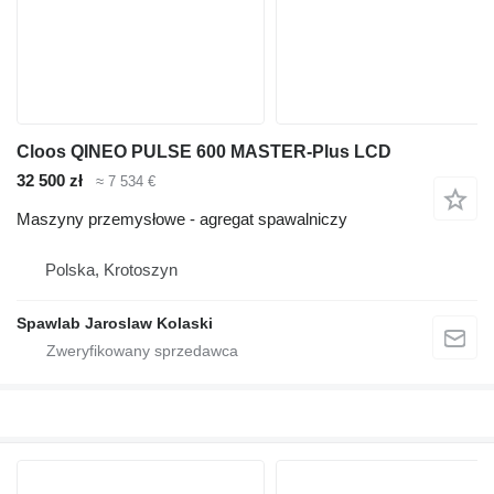
Cloos QINEO PULSE 600 MASTER-Plus LCD
32 500 zł
≈ 7 534 €
Maszyny przemysłowe - agregat spawalniczy
Polska, Krotoszyn
Spawlab Jaroslaw Kolaski