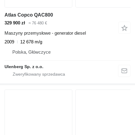
Atlas Copco QAC800
329 900 zł
≈ 76 480 €
Maszyny przemysłowe - generator diesel
2009
12 678 m/g
Polska, Główczyce
Ulenberg Sp. z o.o.