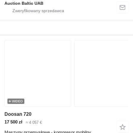
Auction Baltic UAB
WIDEO
Doosan 720
17 500 zł
≈ 4 057 €
Maszyny przemysłowe - kompresor mobilny