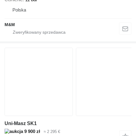
Polska
M&M
Uni-Masz SK1
9 900 zł
≈ 2 295 €