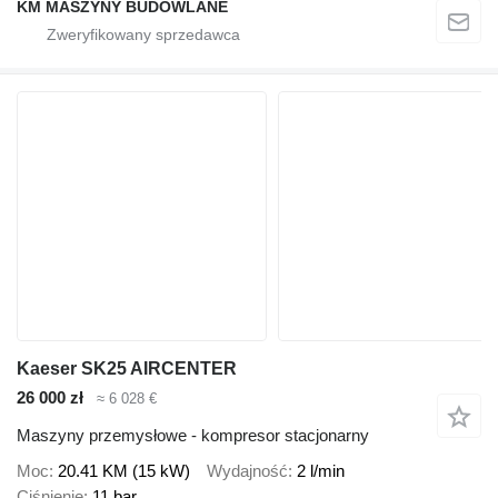
KM MASZYNY BUDOWLANE
Kaeser SK25 AIRCENTER
26 000 zł
≈ 6 028 €
Maszyny przemysłowe - kompresor stacjonarny
Moc
20.41 KM (15 kW)
Wydajność
2 l/min
Ciśnienie
11 bar