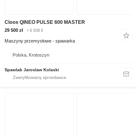
Cloos QINEO PULSE 600 MASTER
29 500 zł
≈ 6 839 €
Maszyny przemysłowe - spawarka
Polska, Krotoszyn
Spawlab Jaroslaw Kolaski