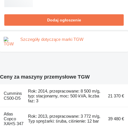
Dodaj ogłoszenie
Szczegóły dotyczące marki TGW
Ceny za maszyny przemysłowe TGW
Rok: 2014, przepracowane: 8 500 m/g,
Cummins
typ: stacjonarny, moc: 500 kVA, liczba
21 370 €
C500-D5
faz: 3
Atlas
Rok: 2013, przepracowane: 3 772 m/g,
Copco
39 480 €
Typ sprężarki: śruba, ciśnienie: 12 bar
XAHS 347