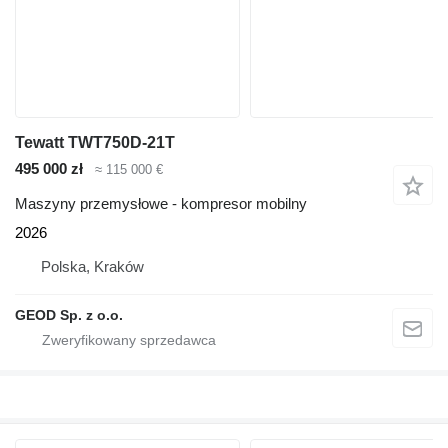
Tewatt TWT750D-21T
495 000 zł
≈ 115 000 €
Maszyny przemysłowe - kompresor mobilny
2026
Polska, Kraków
GEOD Sp. z o.o.