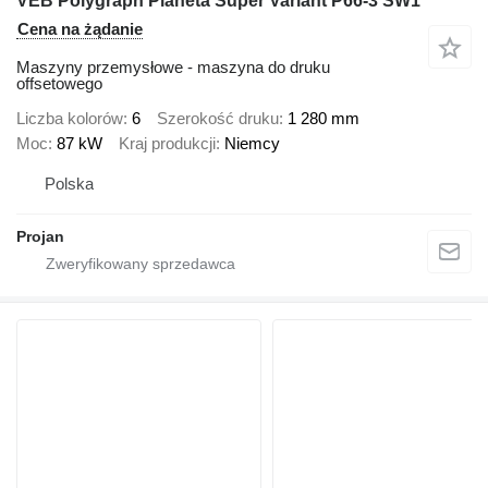
VEB Polygraph Planeta Super Variant P66-3 SW1
Cena na żądanie
Maszyny przemysłowe - maszyna do druku
offsetowego
Liczba kolorów
6
Szerokość druku
1 280 mm
Moc
87 kW
Kraj produkcji
Niemcy
Polska
Projan