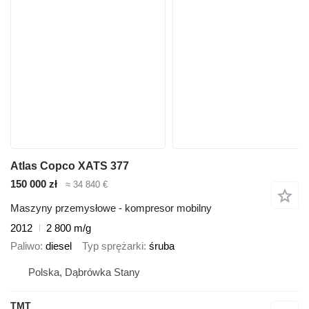
Atlas Copco XATS 377
150 000 zł
≈ 34 840 €
Maszyny przemysłowe - kompresor mobilny
2012
2 800 m/g
Paliwo
diesel
Typ sprężarki
śruba
Polska, Dąbrówka Stany
TMT