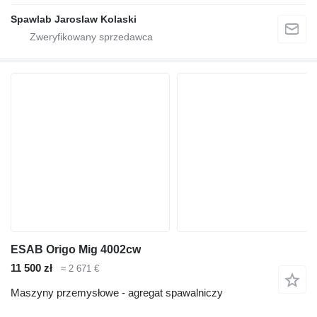
Spawlab Jaroslaw Kolaski
ESAB Origo Mig 4002cw
11 500 zł
≈ 2 671 €
Maszyny przemysłowe - agregat spawalniczy