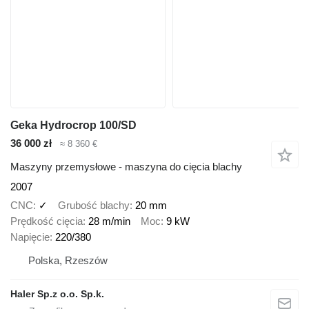
Geka Hydrocrop 100/SD
36 000 zł
≈ 8 360 €
Maszyny przemysłowe - maszyna do cięcia blachy
2007
CNC
✓
Grubość blachy
20 mm
Prędkość cięcia
28 m/min
Moc
9 kW
Napięcie
220/380
Polska, Rzeszów
Haler Sp.z o.o. Sp.k.