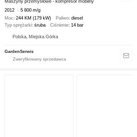
Maszyny przemysłowe - kompresor mobilny
2012
5 800 m/g
Moc
244 KM (179 kW)
Paliwo
diesel
Typ sprężarki
śruba
Ciśnienie
14 bar
Polska, Miejska Górka
GardenSerwis