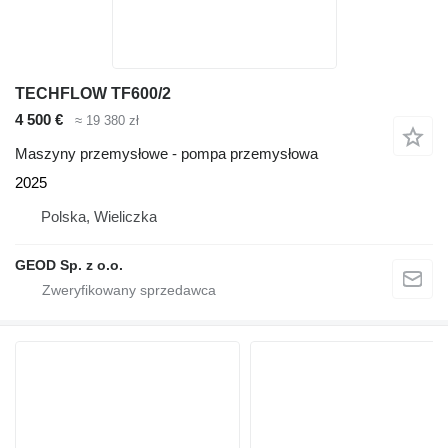
TECHFLOW TF600/2
4 500 €
≈ 19 380 zł
Maszyny przemysłowe - pompa przemysłowa
2025
Polska, Wieliczka
GEOD Sp. z o.o.