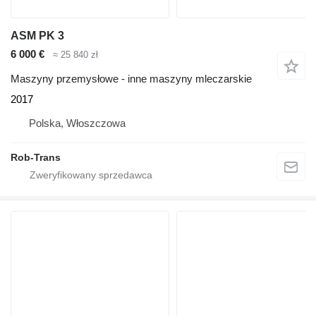
ASM PK 3
6 000 €
≈ 25 840 zł
Maszyny przemysłowe - inne maszyny mleczarskie
2017
Polska, Włoszczowa
Rob-Trans