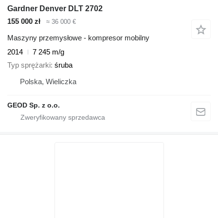
Gardner Denver DLT 2702
155 000 zł
≈ 36 000 €
Maszyny przemysłowe - kompresor mobilny
2014
7 245 m/g
Typ sprężarki
śruba
Polska, Wieliczka
GEOD Sp. z o.o.