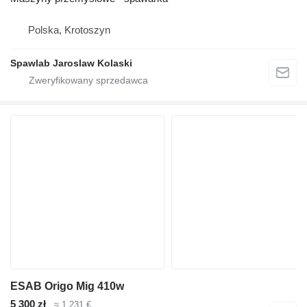
Polska, Krotoszyn
Spawlab Jaroslaw Kolaski
ESAB Origo Mig 410w
5 300 zł
≈ 1 231 €