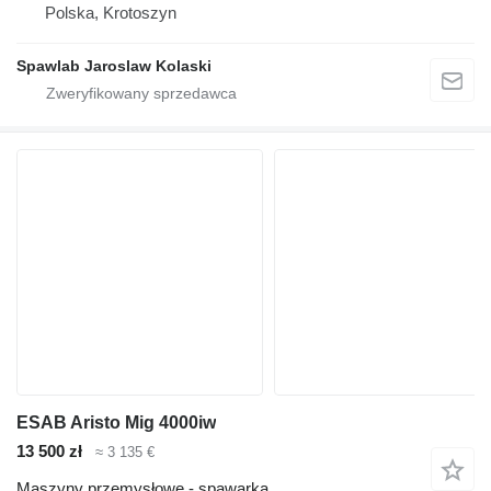
Polska, Krotoszyn
Spawlab Jaroslaw Kolaski
ESAB Aristo Mig 4000iw
13 500 zł
≈ 3 135 €
Maszyny przemysłowe - spawarka