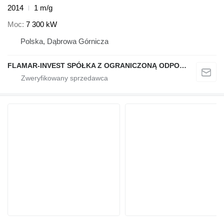
2014
1 m/g
Moc
7 300 kW
Polska, Dąbrowa Górnicza
FLAMAR-INVEST SPÓŁKA Z OGRANICZONĄ ODPOWIEDZIALNOŚCIĄ