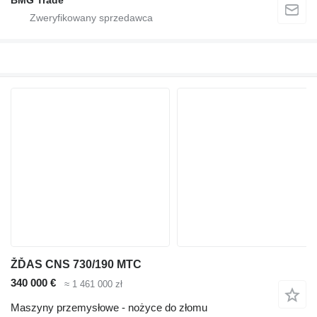
BMG Trade
ŽĎAS CNS 730/190 MTC
340 000 €
≈ 1 461 000 zł
Maszyny przemysłowe - nożyce do złomu