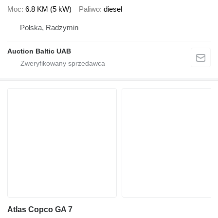
Moc
6.8 KM (5 kW)
Paliwo
diesel
Polska, Radzymin
Auction Baltic UAB
Atlas Copco GA 7