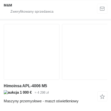
M&M
Himoinsa APL-4006 M5
1 000 €
≈ 4 298 zł
Maszyny przemysłowe - maszt oświetleniowy