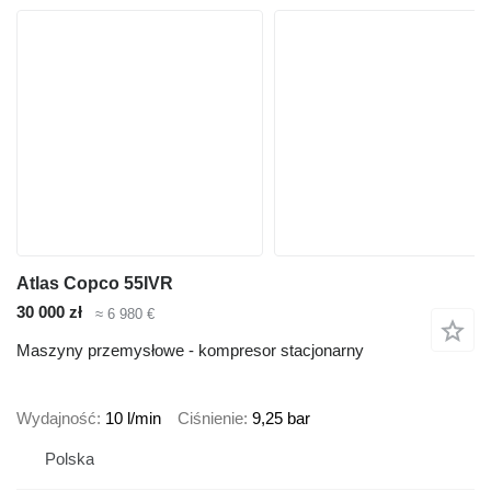
Atlas Copco 55IVR
30 000 zł
≈ 6 980 €
Maszyny przemysłowe - kompresor stacjonarny
Wydajność
10 l/min
Ciśnienie
9,25 bar
Polska