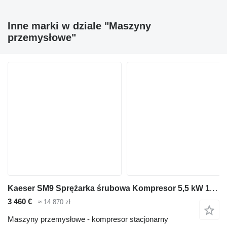
Inne marki w dziale "Maszyny
przemysłowe"
Kaeser SM9 Sprężarka śrubowa Kompresor 5,5 kW 11Bar
3 460 €
≈ 14 870 zł
Maszyny przemysłowe - kompresor stacjonarny