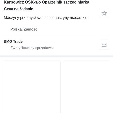
Karpowicz OSK-s/o Oparzelnik szczeciniarka
Cena na żądanie
Maszyny przemysłowe - inne maszyny masarskie
Polska, Zamość
BMG Trade