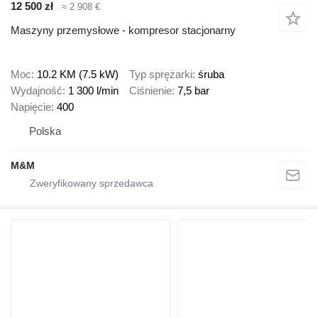
12 500 zł
≈ 2 908 €
Maszyny przemysłowe - kompresor stacjonarny
Moc
10.2 KM (7.5 kW)
Typ sprężarki
śruba
Wydajność
1 300 l/min
Ciśnienie
7,5 bar
Napięcie
400
Polska
M&M