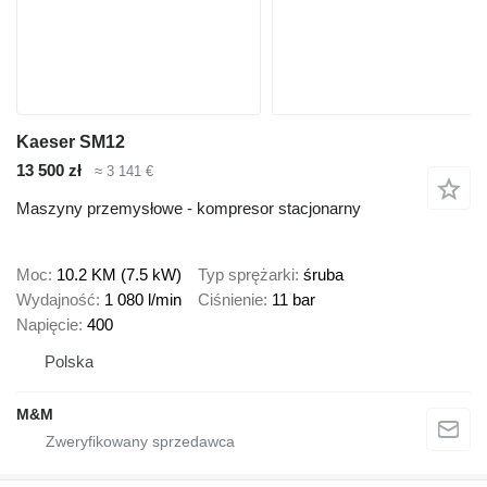
Kaeser SM12
13 500 zł
≈ 3 141 €
Maszyny przemysłowe - kompresor stacjonarny
Moc
10.2 KM (7.5 kW)
Typ sprężarki
śruba
Wydajność
1 080 l/min
Ciśnienie
11 bar
Napięcie
400
Polska
M&M