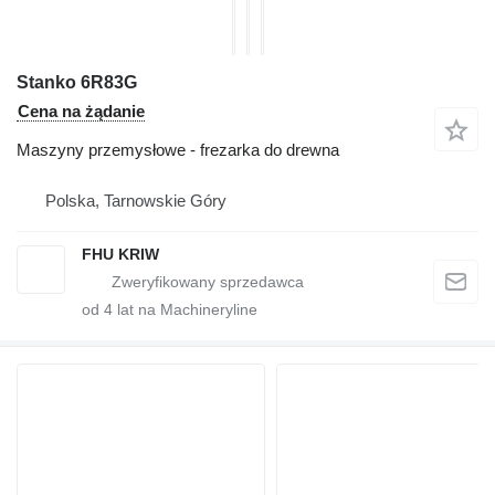
Stanko 6R83G
Cena na żądanie
Maszyny przemysłowe - frezarka do drewna
Polska, Tarnowskie Góry
FHU KRIW
od
4
lat na Machineryline