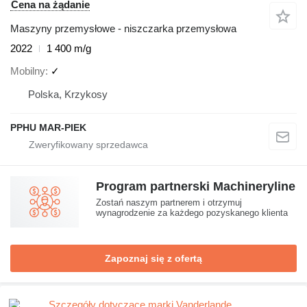
Cena na żądanie
Maszyny przemysłowe - niszczarka przemysłowa
2022
1 400 m/g
Mobilny
✓
Polska, Krzykosy
PPHU MAR-PIEK
Program partnerski Machineryline
Zostań naszym partnerem i otrzymuj
wynagrodzenie za każdego pozyskanego klienta
Zapoznaj się z ofertą
Szczegóły dotyczące marki Vanderlande