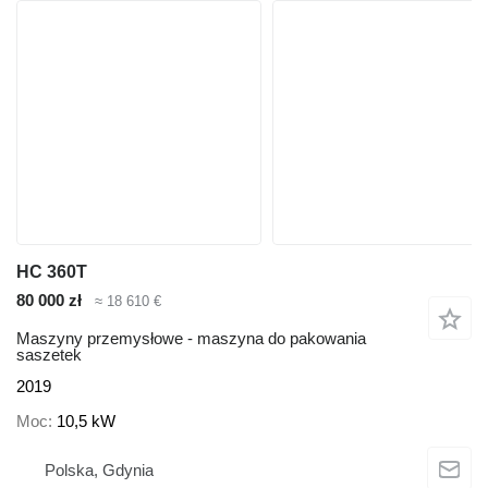
HC 360T
80 000 zł
≈ 18 610 €
Maszyny przemysłowe - maszyna do pakowania
saszetek
2019
Moc
10,5 kW
Polska, Gdynia