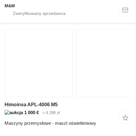
M&M
Himoinsa APL-4006 M5
1 000 €
≈ 4 298 zł
Maszyny przemysłowe - maszt oświetleniowy