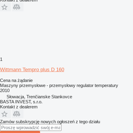
1
Wittmann Tempro plus D 160
Cena na żądanie
Maszyny przemysłowe - przemysłowy regulator temperatury
2010
Słowacja, Trenčianske Stankovce
BASTA INVEST, s.r.o.
Kontakt z dealerem
Zamów subskrypcję nowych ogłoszeń z tego działu