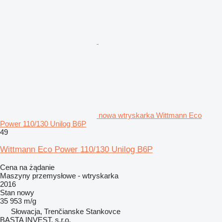
nowa wtryskarka Wittmann Eco
Power 110/130 Unilog B6P
49
Wittmann Eco Power 110/130 Unilog B6P
Cena na żądanie
Maszyny przemysłowe - wtryskarka
2016
Stan
nowy
35 953 m/g
Słowacja, Trenčianske Stankovce
BASTA INVEST, s.r.o.