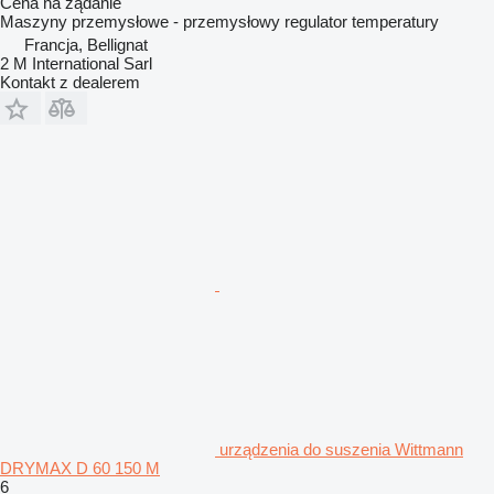
Cena na żądanie
Maszyny przemysłowe - przemysłowy regulator temperatury
Francja, Bellignat
2 M International Sarl
Kontakt z dealerem
urządzenia do suszenia Wittmann
DRYMAX D 60 150 M
6