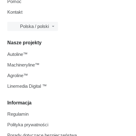
Pomoc
Kontakt
Polska / polski
Nasze projekty
Autoline™
Machineryline™
Agroline™
Linemedia Digital ™
Informacja
Regulamin
Polityka prywatności
Porady dotyczące bezpieczeństwa