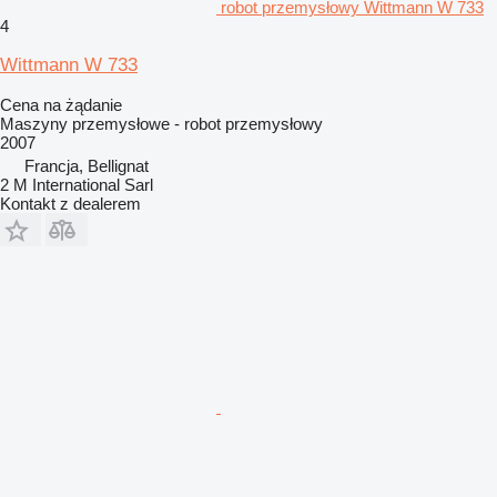
robot przemysłowy Wittmann W 733
4
Wittmann W 733
Cena na żądanie
Maszyny przemysłowe - robot przemysłowy
2007
Francja, Bellignat
2 M International Sarl
Kontakt z dealerem