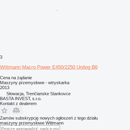
3
Wittmann Macro Power E450/2250 Unilog B6
Cena na żądanie
Maszyny przemysłowe - wtryskarka
2013
Słowacja, Trenčianske Stankovce
BASTA INVEST, s.r.o.
Kontakt z dealerem
Zamów subskrypcję nowych ogłoszeń z tego działu
maszyny przemysłowe
Wittmann