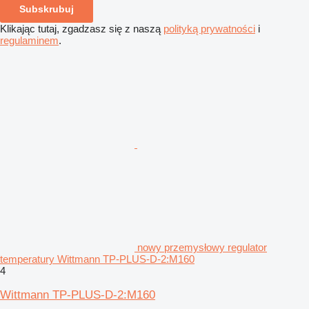
Subskrubuj
Klikając tutaj, zgadzasz się z naszą
polityką prywatności
i
regulaminem
.
nowy przemysłowy regulator
temperatury Wittmann TP-PLUS-D-2:M160
4
Wittmann TP-PLUS-D-2:M160