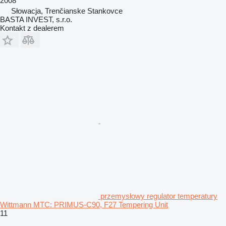
2008
Słowacja, Trenčianske Stankovce
BASTA INVEST, s.r.o.
Kontakt z dealerem
przemysłowy regulator temperatury
Wittmann MTC: PRIMUS-C90, F27 Tempering Unit
11