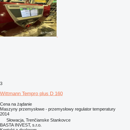
3
Wittmann Tempro plus D 160
Cena na żądanie
Maszyny przemysłowe - przemysłowy regulator temperatury
2014
Słowacja, Trenčianske Stankovce
BASTA INVEST, s.r.o.
Kontakt z dealerem