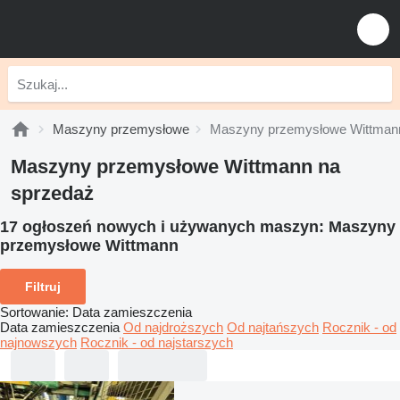
Maszyny przemysłowe
Maszyny przemysłowe Wittman
Maszyny przemysłowe Wittmann na
sprzedaż
17 ogłoszeń nowych i używanych maszyn:
Maszyny
przemysłowe Wittmann
Filtruj
Sortowanie
:
Data zamieszczenia
Data zamieszczenia
Od najdroższych
Od najtańszych
Rocznik - od
najnowszych
Rocznik - od najstarszych