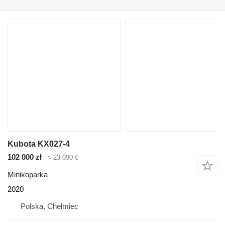
Kubota KX027-4
102 000 zł
≈ 23 690 €
Minikoparka
2020
Polska, Chełmiec