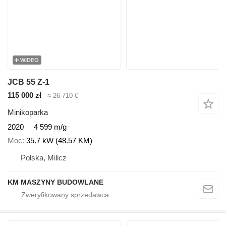
WIDEO
JCB 55 Z-1
115 000 zł
≈ 26 710 €
Minikoparka
2020
4 599 m/g
Moc
35.7 kW (48.57 KM)
Polska, Milicz
KM MASZYNY BUDOWLANE