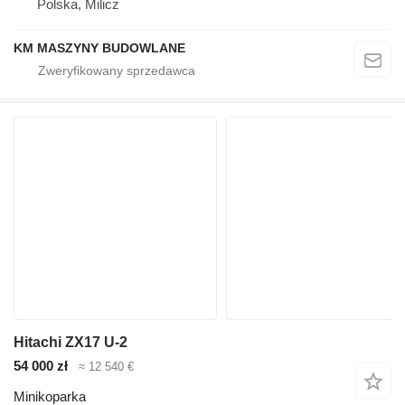
Polska, Milicz
KM MASZYNY BUDOWLANE
Hitachi ZX17 U-2
54 000 zł
≈ 12 540 €
Minikoparka