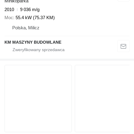
Minikoparka
2010
9 036 m/g
Moc
55.4 kW (75.37 KM)
Polska, Milicz
KM MASZYNY BUDOWLANE