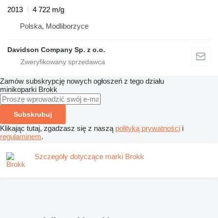
2013
4 722 m/g
Polska, Modliborzyce
Davidson Company Sp. z o.o.
Zamów subskrypcję nowych ogłoszeń z tego działu
minikoparki
Brokk
Subskrubuj
Klikając tutaj, zgadzasz się z naszą
polityką prywatności
i
regulaminem
.
Szczegóły dotyczące marki Brokk