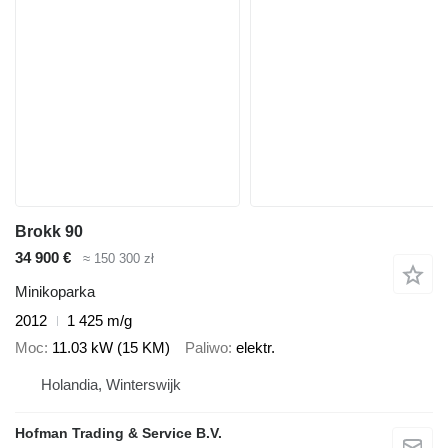
Brokk 90
34 900 €
≈ 150 300 zł
Minikoparka
2012
1 425 m/g
Moc
11.03 kW (15 KM)
Paliwo
elektr.
Holandia, Winterswijk
Hofman Trading & Service B.V.