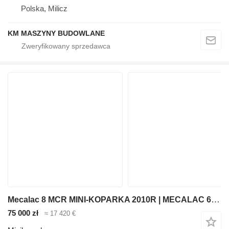
Polska, Milicz
KM MASZYNY BUDOWLANE
Mecalac 8 MCR MINI-KOPARKA 2010R | MECALAC 6 MCR, JCB 8065 8080 8085 85
75 000 zł
≈ 17 420 €