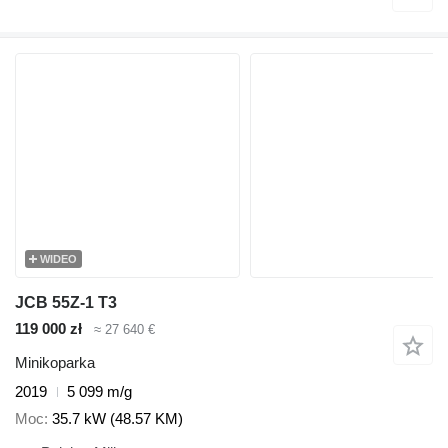
WIDEO
JCB 55Z-1 T3
119 000 zł
≈ 27 640 €
Minikoparka
2019
5 099 m/g
Moc
35.7 kW (48.57 KM)