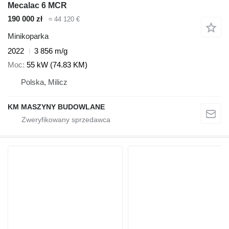
Mecalac 6 MCR
190 000 zł
≈ 44 120 €
Minikoparka
2022
3 856 m/g
Moc
55 kW (74.83 KM)
Polska, Milicz
KM MASZYNY BUDOWLANE