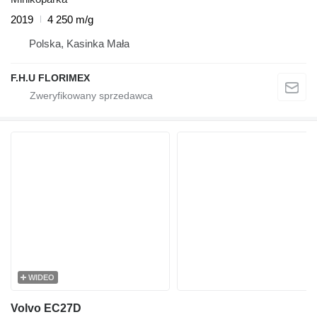
2019
4 250 m/g
Polska, Kasinka Mała
F.H.U FLORIMEX
WIDEO
Volvo EC27D