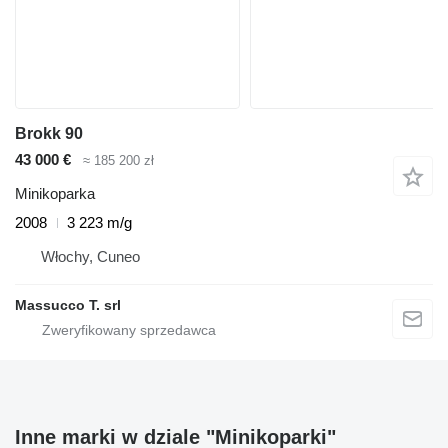
Brokk 90
43 000 €
≈ 185 200 zł
Minikoparka
2008
3 223 m/g
Włochy, Cuneo
Massucco T. srl
Inne marki w dziale "Minikoparki"