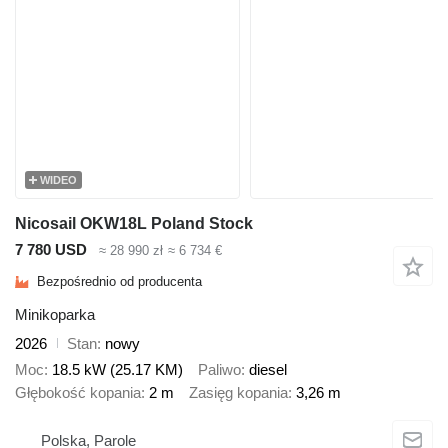
WIDEO
Nicosail OKW18L Poland Stock
7 780 USD
≈ 28 990 zł
≈ 6 734 €
Bezpośrednio od producenta
Minikoparka
2026
Stan
nowy
Moc
18.5 kW (25.17 KM)
Paliwo
diesel
Głębokość kopania
2 m
Zasięg kopania
3,26 m
Polska, Parole