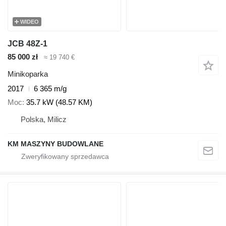
WIDEO
JCB 48Z-1
85 000 zł
≈ 19 740 €
Minikoparka
2017
6 365 m/g
Moc
35.7 kW (48.57 KM)
Polska, Milicz
KM MASZYNY BUDOWLANE