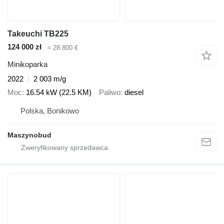
Takeuchi TB225
124 000 zł
≈ 28 800 €
Minikoparka
2022
2 003 m/g
Moc
16.54 kW (22.5 KM)
Paliwo
diesel
Polska, Bonikowo
Maszynobud