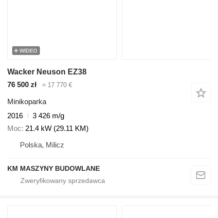
WIDEO
Wacker Neuson EZ38
76 500 zł
≈ 17 770 €
Minikoparka
2016
3 426 m/g
Moc
21.4 kW (29.11 KM)
Polska, Milicz
KM MASZYNY BUDOWLANE