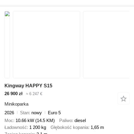
Kingway HAPPY S15
26 900 zł
≈ 6 247 €
Minikoparka
2026
Stan
nowy
Euro 5
Moc
10.66 kW (14.5 KM)
Paliwo
diesel
Ładowność
1 200 kg
Głębokość kopania
1,65 m