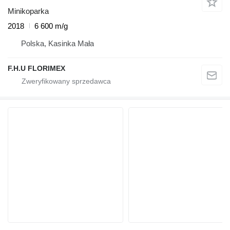
Minikoparka
2018
6 600 m/g
Polska, Kasinka Mała
F.H.U FLORIMEX