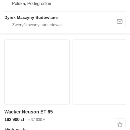
Polska, Podegrodzie
Dyrek Maszyny Budowlane
Wacker Neuson ET 65
162 900 zł
≈ 37 830 €
Minikoparka