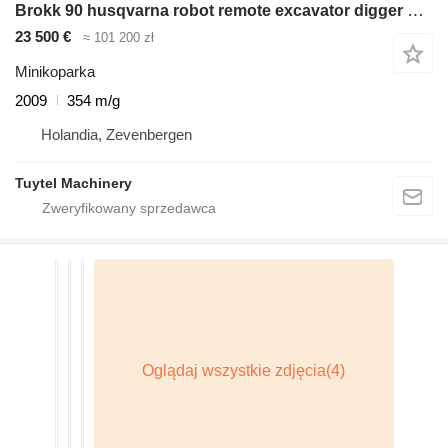
Brokk 90 husqvarna robot remote excavator digger bagger
23 500 €
≈ 101 200 zł
Minikoparka
2009
354 m/g
Holandia, Zevenbergen
Tuytel Machinery