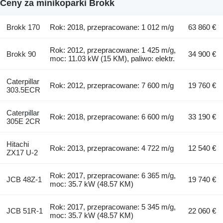
Ceny za minikoparki Brokk
Brokk 170
Rok: 2018, przepracowane: 1 012 m/g
63 860 €
Rok: 2012, przepracowane: 1 425 m/g,
Brokk 90
34 900 €
moc: 11.03 kW (15 KM), paliwo: elektr.
Caterpillar
Rok: 2012, przepracowane: 7 600 m/g
19 760 €
303.5ECR
Caterpillar
Rok: 2018, przepracowane: 6 600 m/g
33 190 €
305E 2CR
Hitachi
Rok: 2013, przepracowane: 4 722 m/g
12 540 €
ZX17 U-2
Rok: 2017, przepracowane: 6 365 m/g,
JCB 48Z-1
19 740 €
moc: 35.7 kW (48.57 KM)
Rok: 2017, przepracowane: 5 345 m/g,
JCB 51R-1
22 060 €
moc: 35.7 kW (48.57 KM)