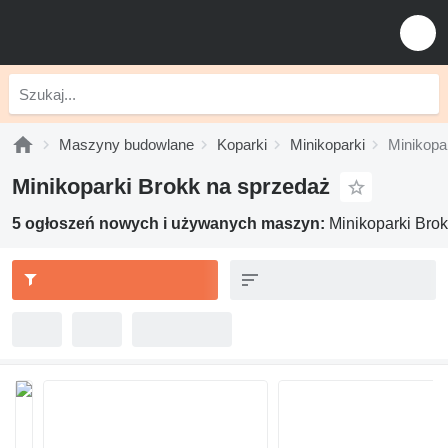
Maszyny budowlane
Koparki
Minikoparki
Minikopa
Minikoparki Brokk na sprzedaż
5 ogłoszeń nowych i używanych maszyn:
Minikoparki Bro