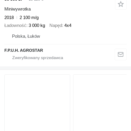
Miniwywrotka
2018
2 100 m/g
Ładowność
3 000 kg
Napęd
4x4
Polska, Łuków
F.P.U.H. AGROSTAR