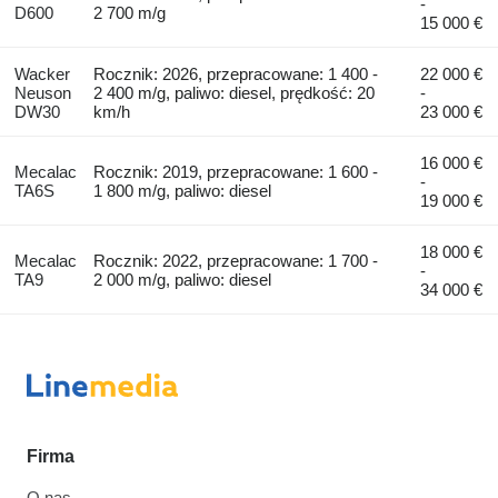
-
D600
2 700 m/g
15 000 €
Wacker
Rocznik: 2026, przepracowane: 1 400 -
22 000 €
Neuson
2 400 m/g, paliwo: diesel, prędkość: 20
-
DW30
km/h
23 000 €
16 000 €
Mecalac
Rocznik: 2019, przepracowane: 1 600 -
-
TA6S
1 800 m/g, paliwo: diesel
19 000 €
18 000 €
Mecalac
Rocznik: 2022, przepracowane: 1 700 -
-
TA9
2 000 m/g, paliwo: diesel
34 000 €
Firma
O nas