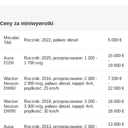
Ceny za miniwywrotki
Mecalac
Rocznik: 2022, paliwo: diesel
5 000 €
TA6
15 000 €
Ausa
Rocznik: 2025, przepracowane: 1 200 -
-
D150
1 700 m/g
19 000 €
Wacker
Rocznik: 2016, przepracowane: 2 300 -
7 200 €
Neuson
2 900 m/g, paliwo: diesel, napęd: 4x4,
-
DW60
prędkość: 25 km/h
22 000 €
Wacker
Rocznik: 2018, przepracowane: 3 200 -
16 000 €
Neuson
3 300 m/g, paliwo: diesel, napęd: 4x4,
-
DW90
prędkość: 30 km/h
28 000 €
13 000 €
Ausa
Rocznik: 2013, przepracowane: 2 300 -