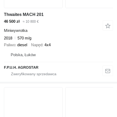
Thwaites MACH 201
46 500 zł
≈ 10 800 €
Miniwywrotka
2018
570 m/g
Paliwo
diesel
Napęd
4x4
Polska, Łuków
F.P.U.H. AGROSTAR