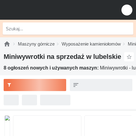
Maszyny górnicze
Wyposażenie kamieniołomów
Min
Miniwywrotki na sprzedaż w lubelskie
8 ogłoszeń nowych i używanych maszyn:
Miniwywrotki - l