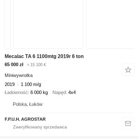
Mecalac TA 6 1100mtg 2019r 6 ton
65 000 zł
≈ 15 100 €
Miniwywrotka
2019
1 100 m/g
Ładowność
6 000 kg
Napęd
4x4
Polska, Łuków
F.P.U.H. AGROSTAR