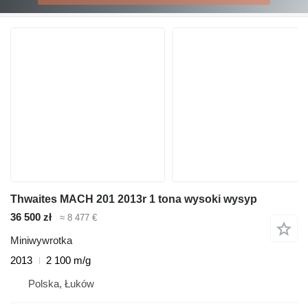
Thwaites MACH 201 2013r 1 tona wysoki wysyp
36 500 zł
≈ 8 477 €
Miniwywrotka
2013
2 100 m/g
Polska, Łuków