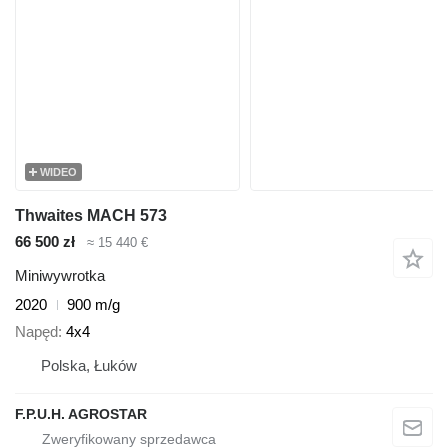
WIDEO
Thwaites MACH 573
66 500 zł
≈ 15 440 €
Miniwywrotka
2020
900 m/g
Napęd
4x4
Polska, Łuków
F.P.U.H. AGROSTAR