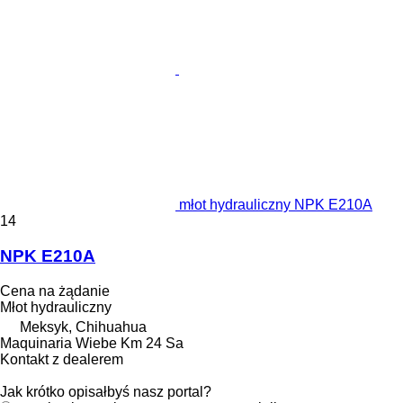
młot hydrauliczny NPK E210A
14
NPK E210A
Cena na żądanie
Młot hydrauliczny
Meksyk, Chihuahua
Maquinaria Wiebe Km 24 Sa
Kontakt z dealerem
Jak krótko opisałbyś nasz portal?