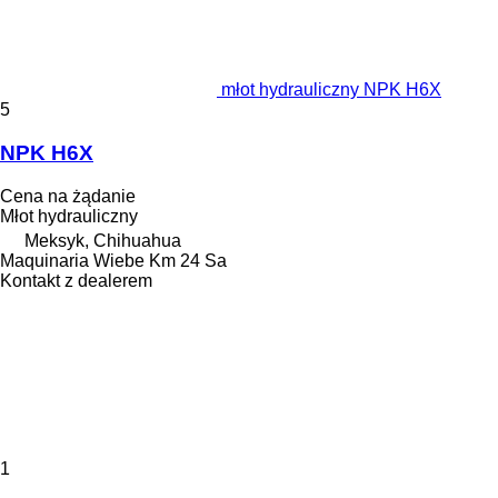
młot hydrauliczny NPK H6X
5
NPK H6X
Cena na żądanie
Młot hydrauliczny
Meksyk, Chihuahua
Maquinaria Wiebe Km 24 Sa
Kontakt z dealerem
1