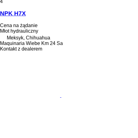
4
NPK H7X
Cena na żądanie
Młot hydrauliczny
Meksyk, Chihuahua
Maquinaria Wiebe Km 24 Sa
Kontakt z dealerem