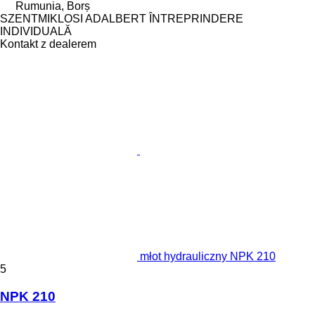
Rumunia, Borș
SZENTMIKLOSI ADALBERT ÎNTREPRINDERE
INDIVIDUALĂ
Kontakt z dealerem
młot hydrauliczny NPK 210
5
NPK 210