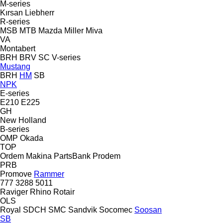
M-series
Kırsan
Liebherr
R-series
MSB
MTB
Mazda
Miller
Miva
VA
Montabert
BRH
BRV
SC
V-series
Mustang
BRH
HM
SB
NPK
E-series
E210
E225
GH
New Holland
B-series
OMP
Okada
TOP
Ordem Makina
PartsBank
Prodem
PRB
Promove
Rammer
777
3288
5011
Raviger
Rhino
Rotair
OLS
Royal
SDCH
SMC
Sandvik
Socomec
Soosan
SB