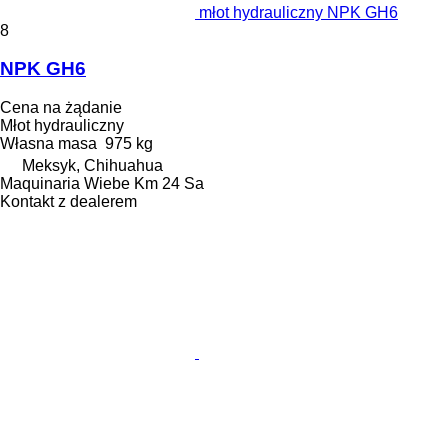
młot hydrauliczny NPK GH6
8
NPK GH6
Cena na żądanie
Młot hydrauliczny
Własna masa
975 kg
Meksyk, Chihuahua
Maquinaria Wiebe Km 24 Sa
Kontakt z dealerem