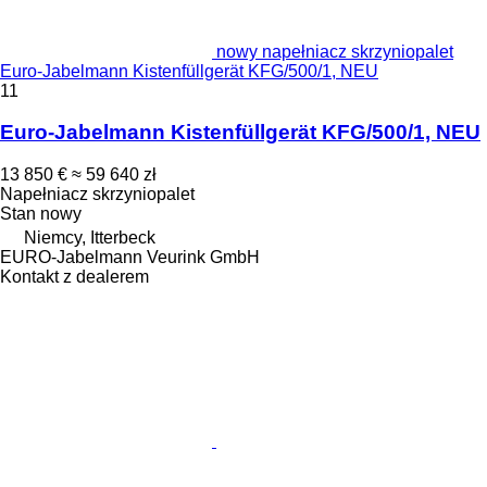
nowy napełniacz skrzyniopalet
Euro-Jabelmann Kistenfüllgerät KFG/500/1, NEU
11
Euro-Jabelmann Kistenfüllgerät KFG/500/1, NEU
13 850 €
≈ 59 640 zł
Napełniacz skrzyniopalet
Stan
nowy
Niemcy, Itterbeck
EURO-Jabelmann Veurink GmbH
Kontakt z dealerem