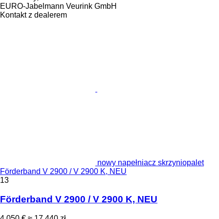
EURO-Jabelmann Veurink GmbH
Kontakt z dealerem
nowy napełniacz skrzyniopalet
Förderband V 2900 / V 2900 K, NEU
13
Förderband V 2900 / V 2900 K, NEU
4 050 €
≈ 17 440 zł