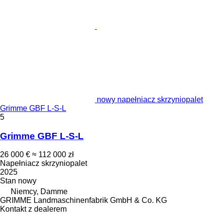
nowy napełniacz skrzyniopalet
Grimme GBF L-S-L
5
Grimme GBF L-S-L
26 000 €
≈ 112 000 zł
Napełniacz skrzyniopalet
2025
Stan
nowy
Niemcy, Damme
GRIMME Landmaschinenfabrik GmbH & Co. KG
Kontakt z dealerem