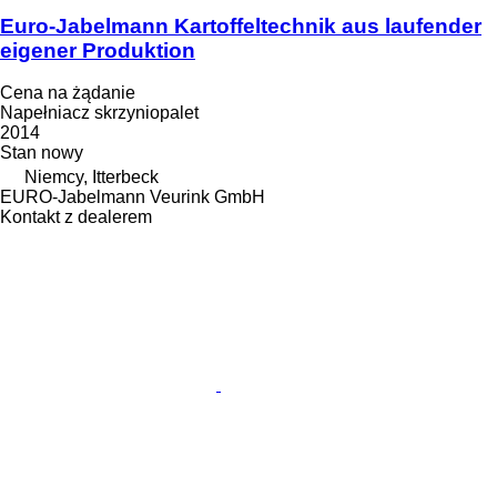
Euro-Jabelmann Kartoffeltechnik aus laufender
eigener Produktion
Cena na żądanie
Napełniacz skrzyniopalet
2014
Stan
nowy
Niemcy, Itterbeck
EURO-Jabelmann Veurink GmbH
Kontakt z dealerem