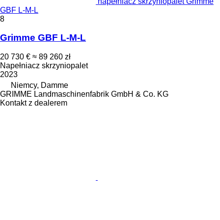
napełniacz skrzyniopalet Grimme
GBF L-M-L
8
Grimme GBF L-M-L
20 730 €
≈ 89 260 zł
Napełniacz skrzyniopalet
2023
Niemcy, Damme
GRIMME Landmaschinenfabrik GmbH & Co. KG
Kontakt z dealerem