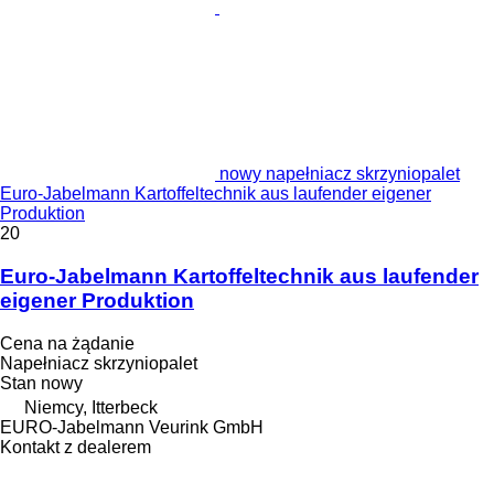
nowy napełniacz skrzyniopalet
Euro-Jabelmann Kartoffeltechnik aus laufender eigener
Produktion
20
Euro-Jabelmann Kartoffeltechnik aus laufender
eigener Produktion
Cena na żądanie
Napełniacz skrzyniopalet
Stan
nowy
Niemcy, Itterbeck
EURO-Jabelmann Veurink GmbH
Kontakt z dealerem