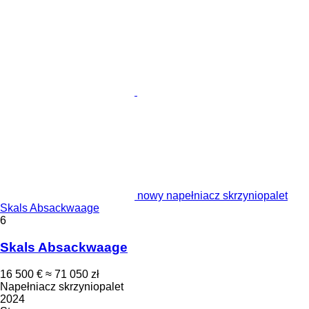
nowy napełniacz skrzyniopalet
Skals Absackwaage
6
Skals Absackwaage
16 500 €
≈ 71 050 zł
Napełniacz skrzyniopalet
2024