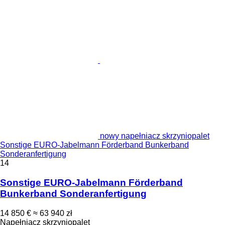
nowy napełniacz skrzyniopalet
Sonstige EURO-Jabelmann Förderband Bunkerband
Sonderanfertigung
14
Sonstige EURO-Jabelmann Förderband
Bunkerband Sonderanfertigung
14 850 €
≈ 63 940 zł
Napełniacz skrzyniopalet