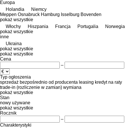
Europa
Holandia
Niemcy
Meppen
Osnabruck
Hamburg
Isselburg
Bovenden
pokaż wszystkie
Włochy
Hiszpania
Francja
Portugalia
Norwegia
pokaż wszystkie
inne
Ukraina
pokaż wszystkie
pokaż wszystkie
Cena
–
Typ ogłoszenia
sprzedaż
bezpośrednio od producenta
leasing
kredyt
na raty
trade-in (rozliczenie w zamian)
wymiana
pokaż wszystkie
Stan
nowy
używane
pokaż wszystkie
Rocznik
–
Charakterystyki