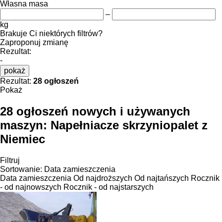
Własna masa
–
kg
Brakuje Ci niektórych filtrów?
Zaproponuj zmianę
Rezultat:
-
pokaż
Rezultat:
28 ogłoszeń
Pokaż
28 ogłoszeń nowych i używanych
maszyn:
Napełniacze skrzyniopalet z
Niemiec
Filtruj
Sortowanie
:
Data zamieszczenia
Data zamieszczenia
Od najdroższych
Od najtańszych
Rocznik
- od najnowszych
Rocznik - od najstarszych