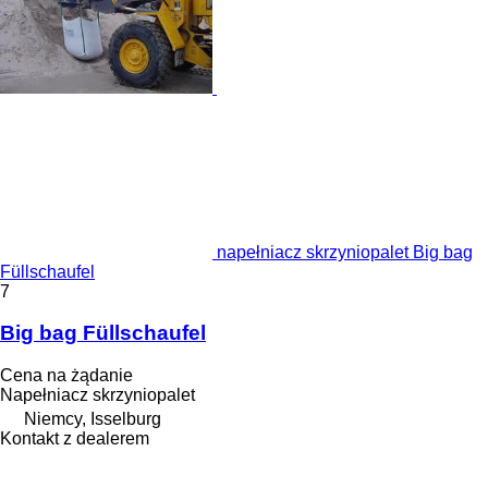
napełniacz skrzyniopalet Big bag
Füllschaufel
7
Big bag Füllschaufel
Cena na żądanie
Napełniacz skrzyniopalet
Niemcy, Isselburg
Kontakt z dealerem