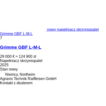
nowy napełniacz skrzyniopalet
Grimme GBF L-M-L
7
Grimme GBF L-M-L
29 000 €
≈ 124 900 zł
Napełniacz skrzyniopalet
2025
Stan
nowy
Niemcy, Northeim
Agravis Technik Raiffeisen GmbH
Kontakt z dealerem