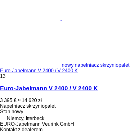
nowy napełniacz skrzyniopalet
Euro-Jabelmann V 2400 / V 2400 K
13
Euro-Jabelmann V 2400 / V 2400 K
3 395 €
≈ 14 620 zł
Napełniacz skrzyniopalet
Stan
nowy
Niemcy, Itterbeck
EURO-Jabelmann Veurink GmbH
Kontakt z dealerem