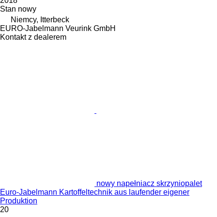
2018
Stan
nowy
Niemcy, Itterbeck
EURO-Jabelmann Veurink GmbH
Kontakt z dealerem
nowy napełniacz skrzyniopalet
Euro-Jabelmann Kartoffeltechnik aus laufender eigener
Produktion
20