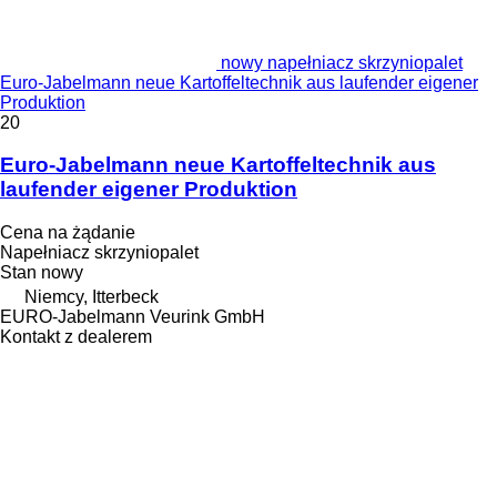
nowy napełniacz skrzyniopalet
Euro-Jabelmann neue Kartoffeltechnik aus laufender eigener
Produktion
20
Euro-Jabelmann neue Kartoffeltechnik aus
laufender eigener Produktion
Cena na żądanie
Napełniacz skrzyniopalet
Stan
nowy
Niemcy, Itterbeck
EURO-Jabelmann Veurink GmbH
Kontakt z dealerem