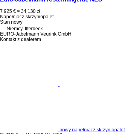
7 925 €
≈ 34 130 zł
Napełniacz skrzyniopalet
Stan
nowy
Niemcy, Itterbeck
EURO-Jabelmann Veurink GmbH
Kontakt z dealerem
nowy napełniacz skrzyniopalet