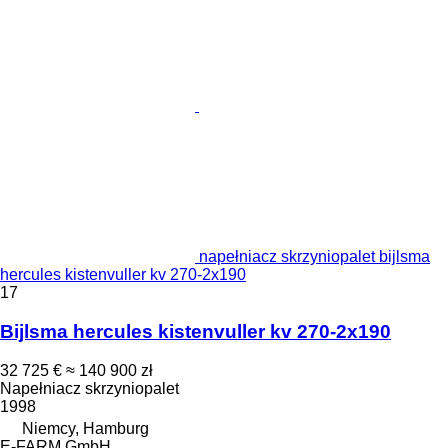
napełniacz skrzyniopalet bijlsma
hercules kistenvuller kv 270-2x190
17
Bijlsma hercules kistenvuller kv 270-2x190
32 725 €
≈ 140 900 zł
Napełniacz skrzyniopalet
1998
Niemcy, Hamburg
E-FARM GmbH