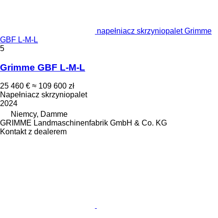
napełniacz skrzyniopalet Grimme
GBF L-M-L
5
Grimme GBF L-M-L
25 460 €
≈ 109 600 zł
Napełniacz skrzyniopalet
2024
Niemcy, Damme
GRIMME Landmaschinenfabrik GmbH & Co. KG
Kontakt z dealerem