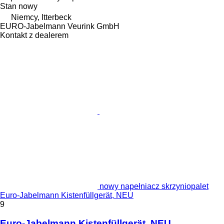
Stan
nowy
Niemcy, Itterbeck
EURO-Jabelmann Veurink GmbH
Kontakt z dealerem
nowy napełniacz skrzyniopalet
Euro-Jabelmann Kistenfüllgerät, NEU
9
Euro-Jabelmann Kistenfüllgerät, NEU