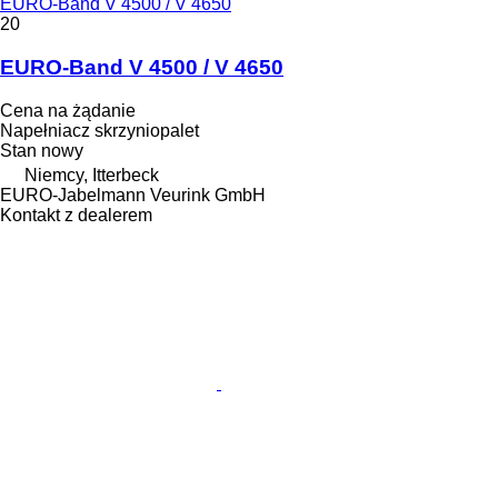
EURO-Band V 4500 / V 4650
20
EURO-Band V 4500 / V 4650
Cena na żądanie
Napełniacz skrzyniopalet
Stan
nowy
Niemcy, Itterbeck
EURO-Jabelmann Veurink GmbH
Kontakt z dealerem