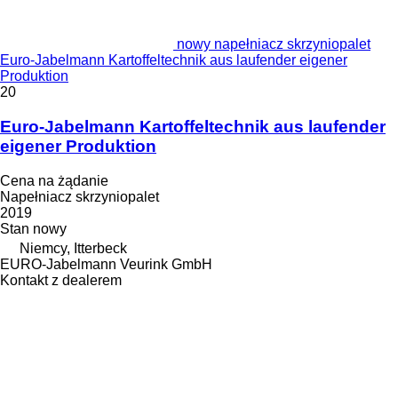
nowy napełniacz skrzyniopalet
Euro-Jabelmann Kartoffeltechnik aus laufender eigener
Produktion
20
Euro-Jabelmann Kartoffeltechnik aus laufender
eigener Produktion
Cena na żądanie
Napełniacz skrzyniopalet
2019
Stan
nowy
Niemcy, Itterbeck
EURO-Jabelmann Veurink GmbH
Kontakt z dealerem