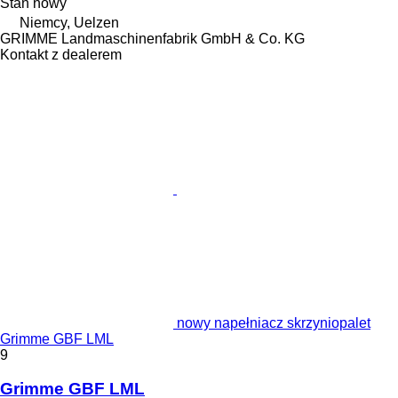
Stan
nowy
Niemcy, Uelzen
GRIMME Landmaschinenfabrik GmbH & Co. KG
Kontakt z dealerem
nowy napełniacz skrzyniopalet
Grimme GBF LML
9
Grimme GBF LML