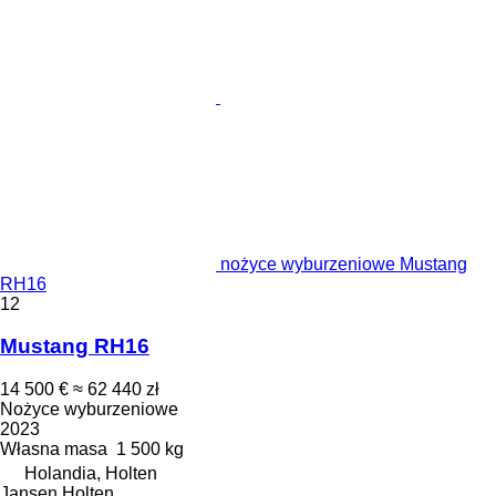
nożyce wyburzeniowe Mustang
RH16
12
Mustang RH16
14 500 €
≈ 62 440 zł
Nożyce wyburzeniowe
2023
Własna masa
1 500 kg
Holandia, Holten
Jansen Holten