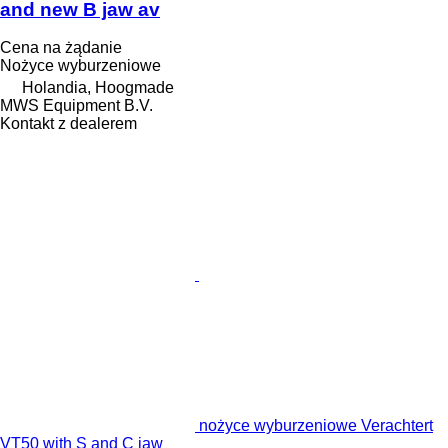
and new B jaw av
Cena na żądanie
Nożyce wyburzeniowe
Holandia, Hoogmade
MWS Equipment B.V.
Kontakt z dealerem
nożyce wyburzeniowe Verachtert
VT50 with S and C jaw