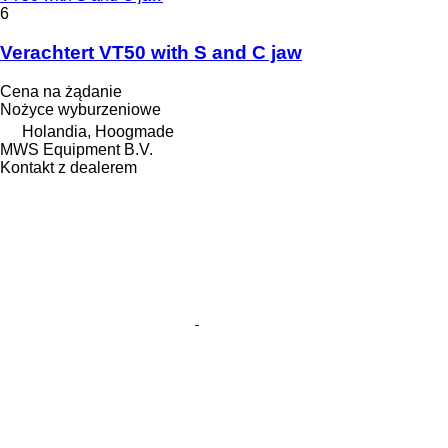
6
Verachtert VT50 with S and C jaw
Cena na żądanie
Nożyce wyburzeniowe
Holandia, Hoogmade
MWS Equipment B.V.
Kontakt z dealerem