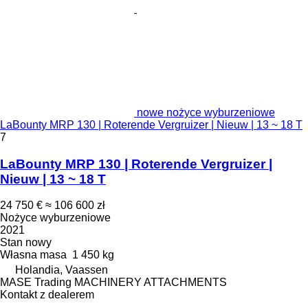
nowe nożyce wyburzeniowe
LaBounty MRP 130 | Roterende Vergruizer | Nieuw | 13 ~ 18 T
7
LaBounty MRP 130 | Roterende Vergruizer |
Nieuw | 13 ~ 18 T
24 750 €
≈ 106 600 zł
Nożyce wyburzeniowe
2021
Stan
nowy
Własna masa
1 450 kg
Holandia, Vaassen
MASE Trading MACHINERY ATTACHMENTS
Kontakt z dealerem