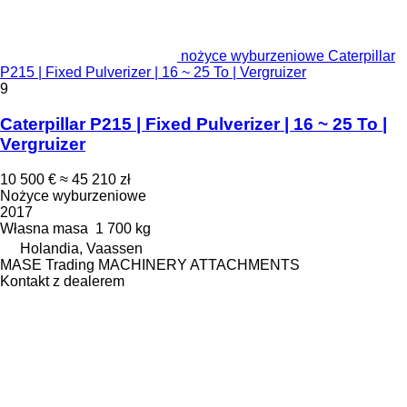
nożyce wyburzeniowe Caterpillar
P215 | Fixed Pulverizer | 16 ~ 25 To | Vergruizer
9
Caterpillar P215 | Fixed Pulverizer | 16 ~ 25 To |
Vergruizer
10 500 €
≈ 45 210 zł
Nożyce wyburzeniowe
2017
Własna masa
1 700 kg
Holandia, Vaassen
MASE Trading MACHINERY ATTACHMENTS
Kontakt z dealerem