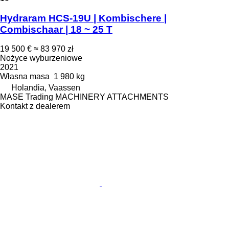
Hydraram HCS-19U | Kombischere |
Combischaar | 18 ~ 25 T
19 500 €
≈ 83 970 zł
Nożyce wyburzeniowe
2021
Własna masa
1 980 kg
Holandia, Vaassen
MASE Trading MACHINERY ATTACHMENTS
Kontakt z dealerem