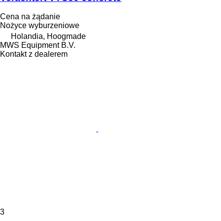
Cena na żądanie
Nożyce wyburzeniowe
Holandia, Hoogmade
MWS Equipment B.V.
Kontakt z dealerem
3