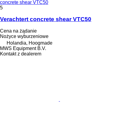
concrete shear VTC50
5
Verachtert concrete shear VTC50
Cena na żądanie
Nożyce wyburzeniowe
Holandia, Hoogmade
MWS Equipment B.V.
Kontakt z dealerem