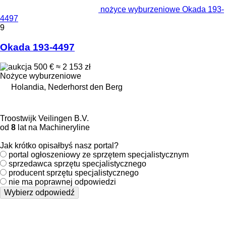
nożyce wyburzeniowe Okada 193-
4497
9
Okada 193-4497
500 €
≈ 2 153 zł
Nożyce wyburzeniowe
Holandia, Nederhorst den Berg
Troostwijk Veilingen B.V.
od
8
lat na Machineryline
Jak krótko opisałbyś nasz portal?
portal ogłoszeniowy ze sprzętem specjalistycznym
sprzedawca sprzętu specjalistycznego
producent sprzętu specjalistycznego
nie ma poprawnej odpowiedzi
Wybierz odpowiedź