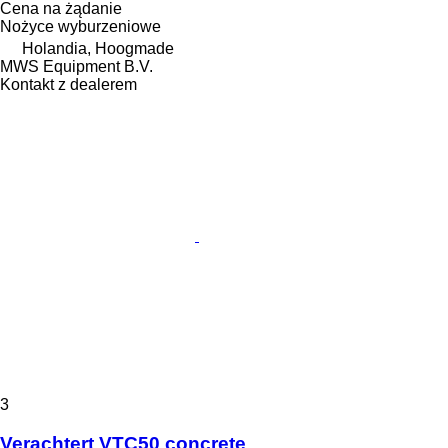
Cena na żądanie
Nożyce wyburzeniowe
Holandia, Hoogmade
MWS Equipment B.V.
Kontakt z dealerem
3
Verachtert VTC50 concrete