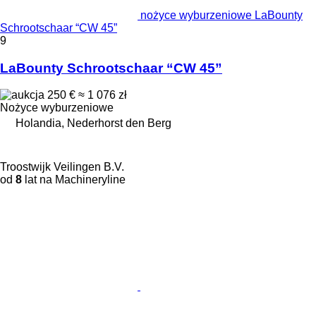
nożyce wyburzeniowe LaBounty
Schrootschaar “CW 45”
9
LaBounty Schrootschaar “CW 45”
250 €
≈ 1 076 zł
Nożyce wyburzeniowe
Holandia, Nederhorst den Berg
Troostwijk Veilingen B.V.
od
8
lat na Machineryline