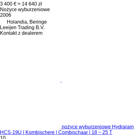
3 400 €
≈ 14 640 zł
Nożyce wyburzeniowe
2006
Holandia, Beringe
Leeijen Trading B.V.
Kontakt z dealerem
nożyce wyburzeniowe Hydraram
HCS-19U | Kombischere | Combischaar | 18 ~ 25 T
10