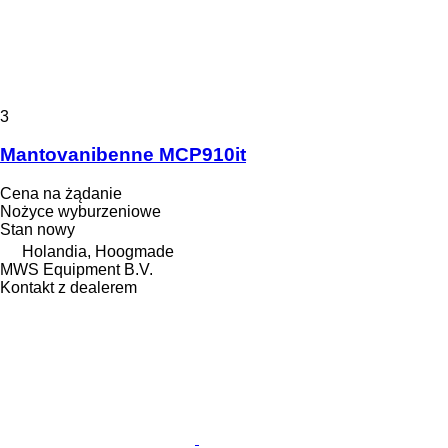
3
Mantovanibenne MCP910it
Cena na żądanie
Nożyce wyburzeniowe
Stan
nowy
Holandia, Hoogmade
MWS Equipment B.V.
Kontakt z dealerem