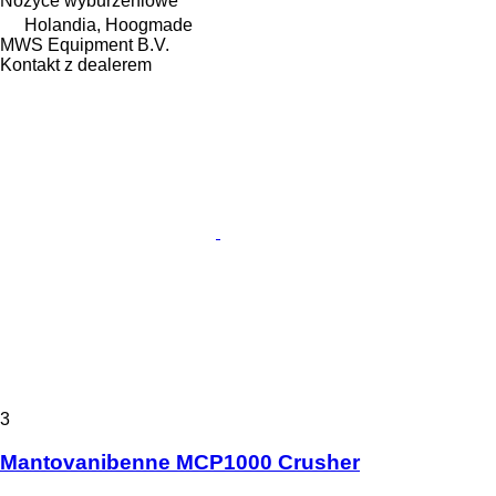
Nożyce wyburzeniowe
Holandia, Hoogmade
MWS Equipment B.V.
Kontakt z dealerem
3
Mantovanibenne MCP1000 Crusher