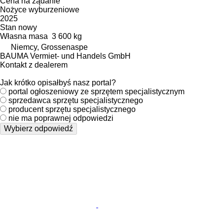
Cena na żądanie
Nożyce wyburzeniowe
2025
Stan
nowy
Własna masa
3 600 kg
Niemcy, Grossenaspe
BAUMA Vermiet- und Handels GmbH
Kontakt z dealerem
Jak krótko opisałbyś nasz portal?
portal ogłoszeniowy ze sprzętem specjalistycznym
sprzedawca sprzętu specjalistycznego
producent sprzętu specjalistycznego
nie ma poprawnej odpowiedzi
Wybierz odpowiedź