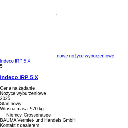
nowe nożyce wyburzeniowe
Indeco IRP 5 X
5
Indeco IRP 5 X
Cena na żądanie
Nożyce wyburzeniowe
2025
Stan
nowy
Własna masa
570 kg
Niemcy, Grossenaspe
BAUMA Vermiet- und Handels GmbH
Kontakt z dealerem