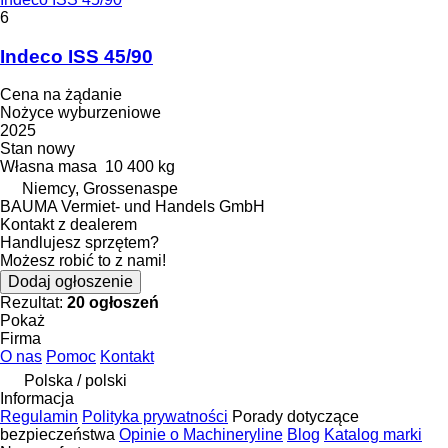
6
Indeco ISS 45/90
Cena na żądanie
Nożyce wyburzeniowe
2025
Stan
nowy
Własna masa
10 400 kg
Niemcy, Grossenaspe
BAUMA Vermiet- und Handels GmbH
Kontakt z dealerem
Handlujesz sprzętem?
Możesz robić to z nami!
Dodaj ogłoszenie
Rezultat:
20 ogłoszeń
Pokaż
Firma
O nas
Pomoc
Kontakt
Polska / polski
Informacja
Regulamin
Polityka prywatności
Porady dotyczące
bezpieczeństwa
Opinie o Machineryline
Blog
Katalog marki