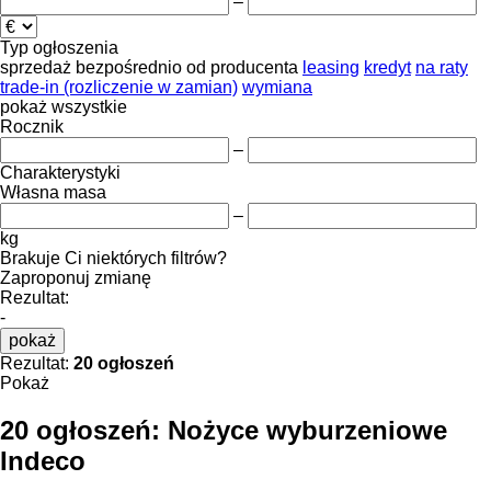
–
Typ ogłoszenia
sprzedaż
bezpośrednio od producenta
leasing
kredyt
na raty
trade-in (rozliczenie w zamian)
wymiana
pokaż wszystkie
Rocznik
–
Charakterystyki
Własna masa
–
kg
Brakuje Ci niektórych filtrów?
Zaproponuj zmianę
Rezultat:
-
pokaż
Rezultat:
20 ogłoszeń
Pokaż
20 ogłoszeń:
Nożyce wyburzeniowe
Indeco