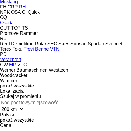
Mustang
FH
GRP
RH
NPK
OSA
OilQuick
OQ
Okada
CUT
TOP
TS
Promove
Rammer
RB
Rent Demolition
Rotar
SEC
Saes
Soosan
Spartan
Szolmet
Terex
Toku
Trevi Benne
VTN
PD
Verachtert
CW
MP
VTC
Werner Baumaschinen
Westtech
Woodcracker
Wimmer
pokaż wszystkie
Lokalizacja
Szukaj w promieniu
Polska
pokaż wszystkie
Cena