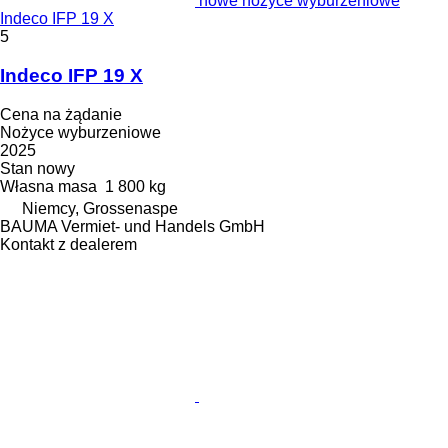
nowe nożyce wyburzeniowe
Indeco IFP 19 X
5
Indeco IFP 19 X
Cena na żądanie
Nożyce wyburzeniowe
2025
Stan
nowy
Własna masa
1 800 kg
Niemcy, Grossenaspe
BAUMA Vermiet- und Handels GmbH
Kontakt z dealerem