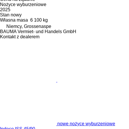
Nożyce wyburzeniowe
2025
Stan
nowy
Własna masa
6 100 kg
Niemcy, Grossenaspe
BAUMA Vermiet- und Handels GmbH
Kontakt z dealerem
nowe nożyce wyburzeniowe
Indeco ISS 45/90