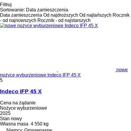
Filtruj
Sortowanie
:
Data zamieszczenia
Data zamieszczenia
Od najdroższych
Od najtańszych
Rocznik
- od najnowszych
Rocznik - od najstarszych
nowe
nożyce wyburzeniowe Indeco IFP 45 X
5
Indeco IFP 45 X
Cena na żądanie
Nożyce wyburzeniowe
2025
Stan
nowy
Własna masa
4 550 kg
Niemcy, Grossenaspe