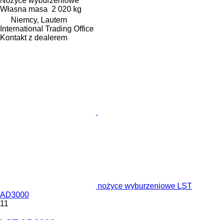
Nożyce wyburzeniowe
Własna masa
2 020 kg
Niemcy, Lautern
International Trading Office
Kontakt z dealerem
nożyce wyburzeniowe LST
AD3000
11