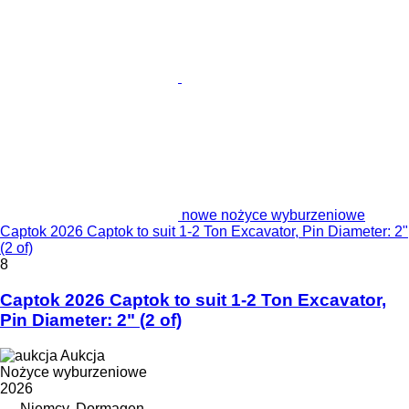
nowe nożyce wyburzeniowe
Captok 2026 Captok to suit 1-2 Ton Excavator, Pin Diameter: 2"
(2 of)
8
Captok 2026 Captok to suit 1-2 Ton Excavator,
Pin Diameter: 2" (2 of)
Aukcja
Nożyce wyburzeniowe
2026
Niemcy, Dormagen