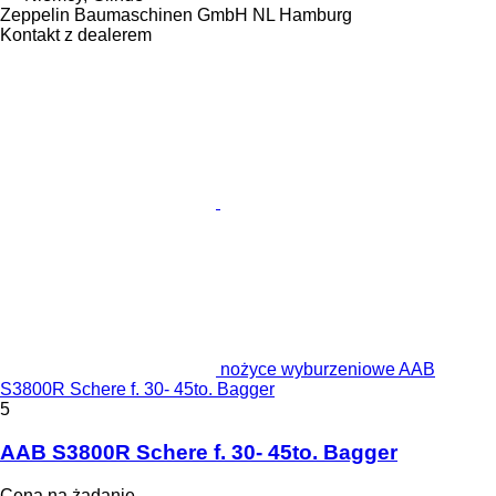
Zeppelin Baumaschinen GmbH NL Hamburg
Kontakt z dealerem
nożyce wyburzeniowe AAB
S3800R Schere f. 30- 45to. Bagger
5
AAB S3800R Schere f. 30- 45to. Bagger
Cena na żądanie