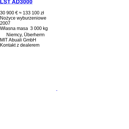
LST AD3000
30 900 €
≈ 133 100 zł
Nożyce wyburzeniowe
2007
Własna masa
3 000 kg
Niemcy, Überherrn
MIT Abuali GmbH
Kontakt z dealerem