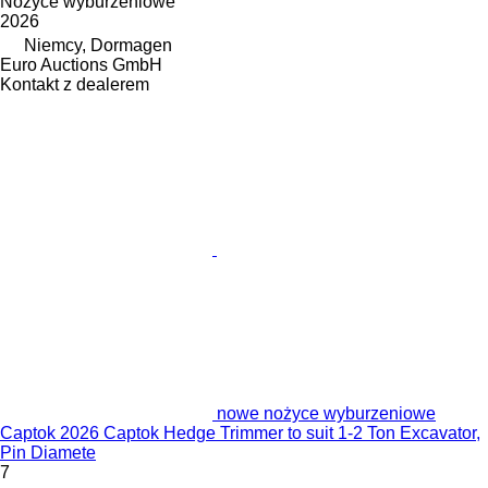
Nożyce wyburzeniowe
2026
Niemcy, Dormagen
Euro Auctions GmbH
Kontakt z dealerem
nowe nożyce wyburzeniowe
Captok 2026 Captok Hedge Trimmer to suit 1-2 Ton Excavator,
Pin Diamete
7