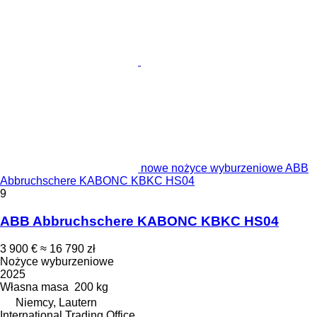
nowe nożyce wyburzeniowe ABB
Abbruchschere KABONC KBKC HS04
9
ABB Abbruchschere KABONC KBKC HS04
3 900 €
≈ 16 790 zł
Nożyce wyburzeniowe
2025
Własna masa
200 kg
Niemcy, Lautern
International Trading Office