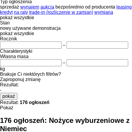
Typ ogłoszenia
sprzedaż
wynajem
aukcja
bezpośrednio od producenta
leasing
kredyt
na raty
trade-in (rozliczenie w zamian)
wymiana
pokaż wszystkie
Stan
nowy
używane
demonstracja
pokaż wszystkie
Rocznik
–
Charakterystyki
Własna masa
–
kg
Brakuje Ci niektórych filtrów?
Zaproponuj zmianę
Rezultat:
-
pokaż
Rezultat:
176 ogłoszeń
Pokaż
176 ogłoszeń:
Nożyce wyburzeniowe z
Niemiec