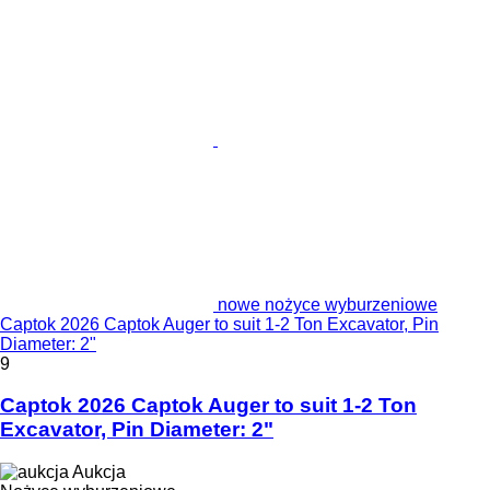
nowe nożyce wyburzeniowe
Captok 2026 Captok Auger to suit 1-2 Ton Excavator, Pin
Diameter: 2"
9
Captok 2026 Captok Auger to suit 1-2 Ton
Excavator, Pin Diameter: 2"
Aukcja