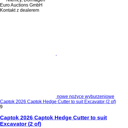
Euro Auctions GmbH
Kontakt z dealerem
nowe nożyce wyburzeniowe
Captok 2026 Captok Hedge Cutter to suit Excavator (2 of)
9
Captok 2026 Captok Hedge Cutter to suit
Excavator (2 of)