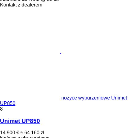
Kontakt z dealerem
nożyce wyburzeniowe Unimet
UP850
8
Unimet UP850
14 900 €
≈ 64 160 zł