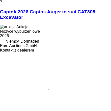
7
Captok 2026 Captok Auger to suit CAT305
Excavator
Aukcja
Nożyce wyburzeniowe
2026
Niemcy, Dormagen
Euro Auctions GmbH
Kontakt z dealerem