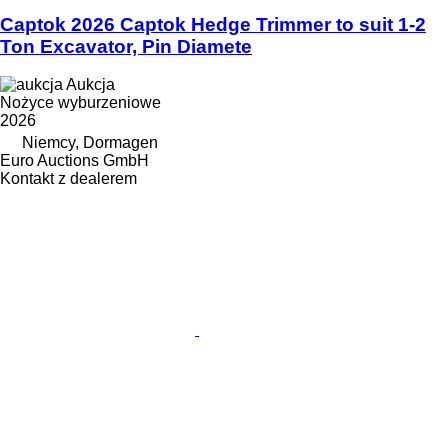
Captok 2026 Captok Hedge Trimmer to suit 1-2
Ton Excavator, Pin Diamete
Aukcja
Nożyce wyburzeniowe
2026
Niemcy, Dormagen
Euro Auctions GmbH
Kontakt z dealerem