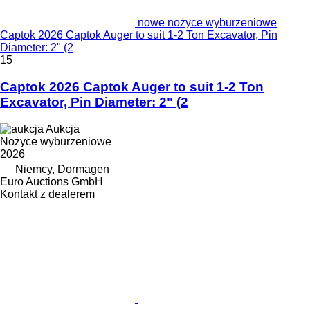
nowe nożyce wyburzeniowe
Captok 2026 Captok Auger to suit 1-2 Ton Excavator, Pin
Diameter: 2" (2
15
Captok 2026 Captok Auger to suit 1-2 Ton
Excavator, Pin Diameter: 2" (2
Aukcja
Nożyce wyburzeniowe
2026
Niemcy, Dormagen
Euro Auctions GmbH
Kontakt z dealerem