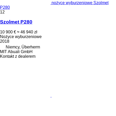
nożyce wyburzeniowe Szolmet
P280
12
Szolmet P280
10 900 €
≈ 46 940 zł
Nożyce wyburzeniowe
2018
Niemcy, Überherrn
MIT Abuali GmbH
Kontakt z dealerem