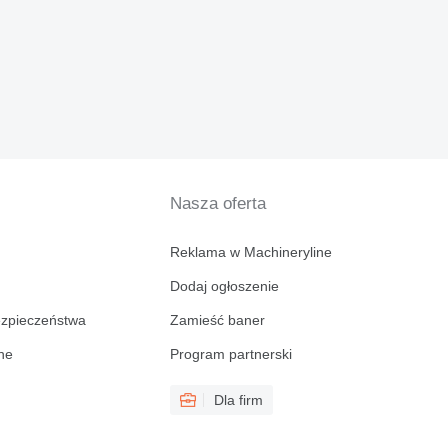
Nasza oferta
Reklama w Machineryline
Dodaj ogłoszenie
ezpieczeństwa
Zamieść baner
ine
Program partnerski
Dla firm