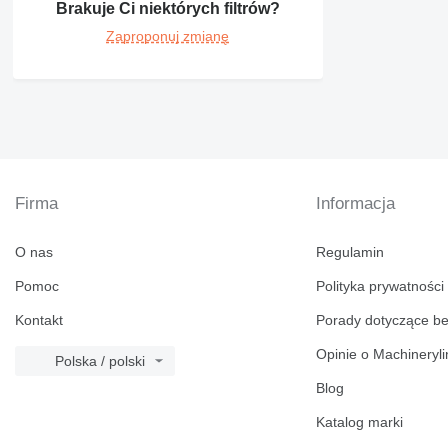
Brakuje Ci niektórych filtrów?
Zaproponuj zmianę
Firma
Informacja
O nas
Regulamin
Pomoc
Polityka prywatności
Kontakt
Porady dotyczące b
Opinie o Machineryl
Polska / polski
Blog
Katalog marki