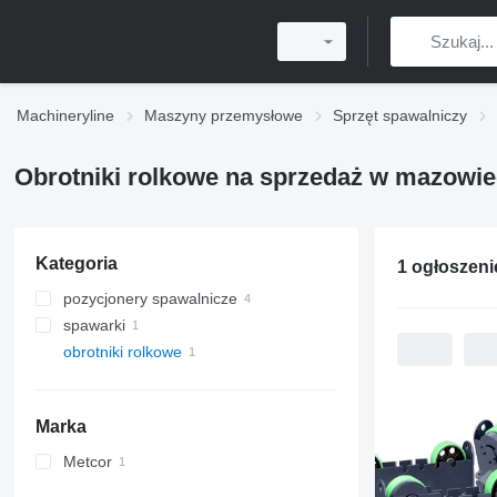
Machineryline
Maszyny przemysłowe
Sprzęt spawalniczy
Obrotniki rolkowe na sprzedaż w mazowie
Kategoria
pozycjonery spawalnicze
spawarki
obrotniki rolkowe
Marka
Metcor