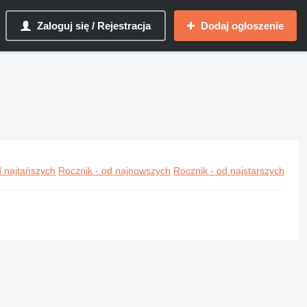
Zaloguj się / Rejestracja
Dodaj ogłoszenie
kie
 najtańszych
Rocznik - od najnowszych
Rocznik - od najstarszych