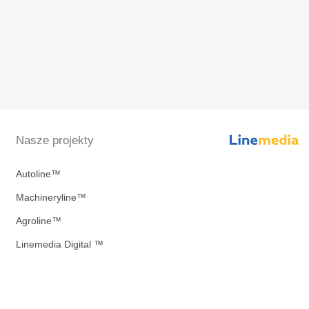
Nasze projekty
Autoline™
Machineryline™
Agroline™
Linemedia Digital ™