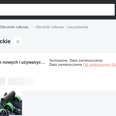
Obrotniki rolkowe
Obrotniki rolkowe - mazowieckie
ckie
Sortowanie
:
Data zamieszczenia
1 ogłoszenie nowych i używanych maszyn:
Obrotniki rolkowe - mazowiec
Data zamieszczenia
Od najdroższych
Od