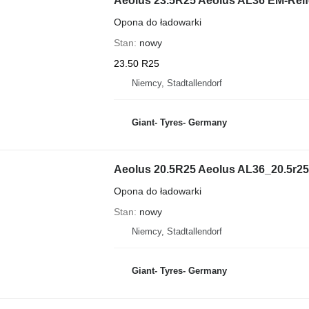
Aeolus 23.5R25 Aeolus AL36 EM-Rei
Opona do ładowarki
Stan
nowy
23.50 R25
Niemcy, Stadtallendorf
Giant- Tyres- Germany
Aeolus 20.5R25 Aeolus AL36_20.5r2
Opona do ładowarki
Stan
nowy
Niemcy, Stadtallendorf
Giant- Tyres- Germany