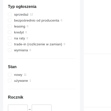
Typ ogłoszenia
sprzedaż
bezpośrednio od producenta
leasing
kredyt
na raty
trade-in (rozliczenie w zamian)
wymiana
Stan
nowy
używane
Rocznik
–