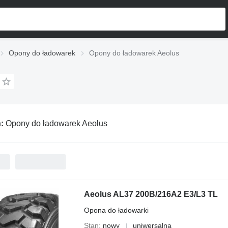
Opony do ładowarek
Opony do ładowarek Aeolus
ń:
Opony do ładowarek Aeolus
Aeolus AL37 200B/216A2 E3/L3 TL
Opona do ładowarki
Stan
nowy
uniwersalna