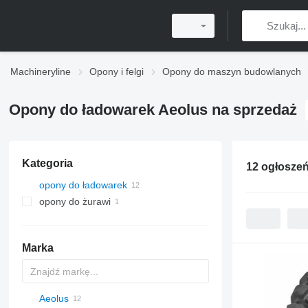
Machineryline
Opony i felgi
Opony do maszyn budowlanych
Opony do ładowarek Aeolus na sprzedaż
Kategoria
12 ogłosze
opony do ładowarek
opony do żurawi
Marka
Aeolus