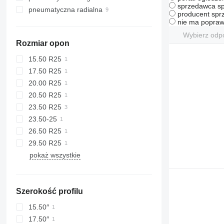
sprzedawca sp
pneumatyczna radialna
producent sprz
nie ma popraw
Wybierz odp
Rozmiar opon
15.50 R25
17.50 R25
20.00 R25
20.50 R25
23.50 R25
23.50-25
26.50 R25
29.50 R25
pokaż wszystkie
Szerokość profilu
15.50″
17.50″