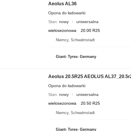
Aeolus AL36
Opona do ładowarki
Stan
nowy
uniwersalna
wielosezonowa
20.00 R25
Niemcy, Schwalmstadt
Giant- Tyres- Germany
Aeolus 20.5R25 AEOLUS AL37_20.5r2
Opona do ładowarki
Stan
nowy
uniwersalna
wielosezonowa
20.50 R25
Niemcy, Schwalmstadt
Giant- Tyres- Germany