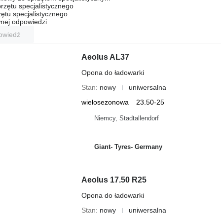
rzętu specjalistycznego
ętu specjalistycznego
nej odpowiedzi
owiedź
Aeolus AL37
Opona do ładowarki
Stan
nowy
uniwersalna
wielosezonowa
23.50-25
Niemcy, Stadtallendorf
Giant- Tyres- Germany
Aeolus 17.50 R25
Opona do ładowarki
Stan
nowy
uniwersalna