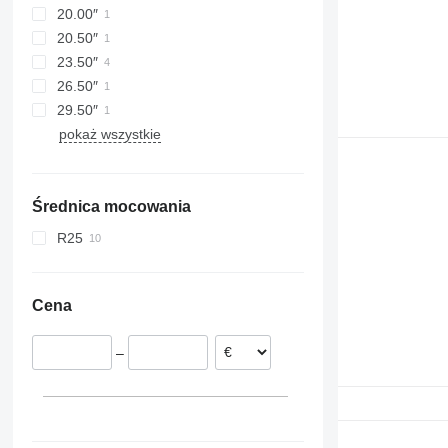
20.00″
20.50″
23.50″
26.50″
29.50″
pokaż wszystkie
Średnica mocowania
R25
Cena
–