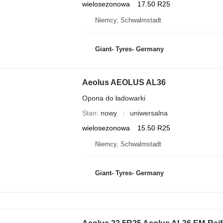
wielosezonowa
17.50 R25
Niemcy, Schwalmstadt
Giant- Tyres- Germany
Aeolus AEOLUS AL36
Opona do ładowarki
Stan
nowy
uniwersalna
wielosezonowa
15.50 R25
Niemcy, Schwalmstadt
Giant- Tyres- Germany