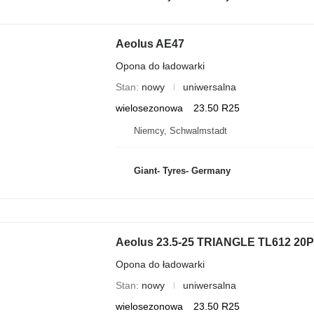
Aeolus AE47
Opona do ładowarki
Stan
nowy
uniwersalna
wielosezonowa
23.50 R25
Niemcy, Schwalmstadt
Giant- Tyres- Germany
Aeolus 23.5-25 TRIANGLE TL612 20P
Opona do ładowarki
Stan
nowy
uniwersalna
wielosezonowa
23.50 R25